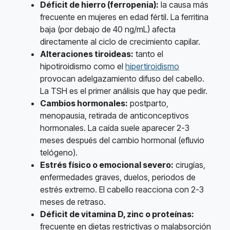
Déficit de hierro (ferropenia):
la causa más
frecuente en mujeres en edad fértil. La ferritina
baja (por debajo de 40 ng/mL) afecta
directamente al ciclo de crecimiento capilar.
Alteraciones tiroideas:
tanto el
hipotiroidismo como el
hipertiroidismo
provocan adelgazamiento difuso del cabello.
La TSH es el primer análisis que hay que pedir.
Cambios hormonales:
postparto,
menopausia, retirada de anticonceptivos
hormonales. La caída suele aparecer 2-3
meses después del cambio hormonal (efluvio
telógeno).
Estrés físico o emocional severo:
cirugías,
enfermedades graves, duelos, periodos de
estrés extremo. El cabello reacciona con 2-3
meses de retraso.
Déficit de vitamina D, zinc o proteínas:
frecuente en dietas restrictivas o malabsorción