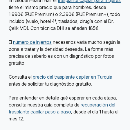
En Global Health Hair el
trasplante capilar para mujeres
tiene el mismo precio que para hombres: desde
1.990€ (FUE Premium) o 2.390€ (FUE Premium+), todo
incluido (vuelo, hotel 4*, traslados, cirugía con el Dr.
Çelik MD). Con técnica DHI se añaden 185€.
El
número de injertos
necesarios varía mucho según la
zona a tratar y la densidad deseada. La forma más
precisa de saberlo es con un diagnóstico por fotos
gratuito.
Consulta el
precio del trasplante capilar en Turquia
antes de solicitar tu diagnóstico gratuito.
Para entender en detalle qué esperar en cada etapa,
consulta nuestra guía completa de
recuperación del
trasplante capilar paso a paso
, desde el día 1 hasta el
mes 12.