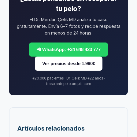
tu pelo?
El Dr. Merdan Çelik MD analiza tu caso
gratuitamente. Envía 6-7 fotos y recibe respuesta
en menos de 24 horas.
📲 WhatsApp: +34 648 423 777
Ver precios desde 1.990€
+20.000 pacientes · Dr. Çelik MD +22 años ·
trasplantepeloturquia.com
Artículos relacionados