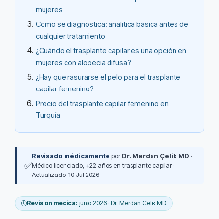
mujeres
Cómo se diagnostica: analítica básica antes de
cualquier tratamiento
¿Cuándo el trasplante capilar es una opción en
mujeres con alopecia difusa?
¿Hay que rasurarse el pelo para el trasplante
capilar femenino?
Precio del trasplante capilar femenino en
Turquía
Revisado médicamente
por
Dr. Merdan Çelik MD
·
✅
Médico licenciado, +22 años en trasplante capilar ·
Actualizado: 10 Jul 2026
Revision medica:
junio 2026 · Dr. Merdan Celik MD