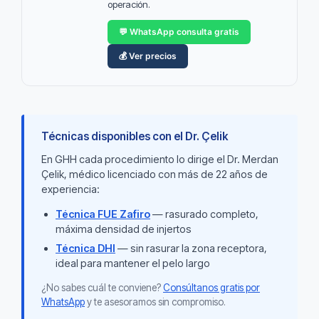
operación.
💬 WhatsApp consulta gratis
💰 Ver precios
Técnicas disponibles con el Dr. Çelik
En GHH cada procedimiento lo dirige el Dr. Merdan
Çelik, médico licenciado con más de 22 años de
experiencia:
Técnica FUE Zafiro
— rasurado completo,
máxima densidad de injertos
Técnica DHI
— sin rasurar la zona receptora,
ideal para mantener el pelo largo
¿No sabes cuál te conviene?
Consúltanos gratis por
WhatsApp
y te asesoramos sin compromiso.