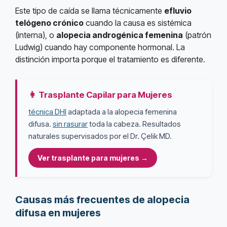
Este tipo de caída se llama técnicamente
efluvio
telógeno crónico
cuando la causa es sistémica
(interna), o
alopecia androgénica femenina
(patrón
Ludwig) cuando hay componente hormonal. La
distinción importa porque el tratamiento es diferente.
👩 Trasplante Capilar para Mujeres
técnica DHI
adaptada a la alopecia femenina
difusa.
sin rasurar
toda la cabeza. Resultados
naturales supervisados por el Dr. Çelik MD.
Ver trasplante para mujeres →
Causas más frecuentes de alopecia
difusa en mujeres