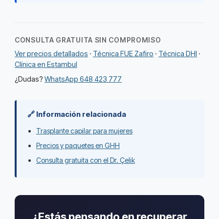
CONSULTA GRATUITA SIN COMPROMISO
Ver precios detallados
·
Técnica FUE Zafiro
·
Técnica DHI
·
Clínica en Estambul
¿Dudas?
WhatsApp 648 423 777
🔗 Información relacionada
Trasplante capilar para mujeres
Precios y paquetes en GHH
Consulta gratuita con el Dr. Çelik
¿Estás pensando en recuperar