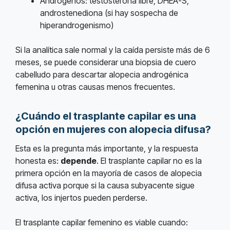
Andrógenos: testosterona libre, DHEA-S,
androstenediona (si hay sospecha de
hiperandrogenismo)
Si la analítica sale normal y la caída persiste más de 6
meses, se puede considerar una biopsia de cuero
cabelludo para descartar alopecia androgénica
femenina u otras causas menos frecuentes.
¿Cuándo el trasplante capilar es una
opción en mujeres con alopecia difusa?
Esta es la pregunta más importante, y la respuesta
honesta es:
depende
. El trasplante capilar no es la
primera opción en la mayoría de casos de alopecia
difusa activa porque si la causa subyacente sigue
activa, los injertos pueden perderse.
El trasplante capilar femenino es viable cuando: