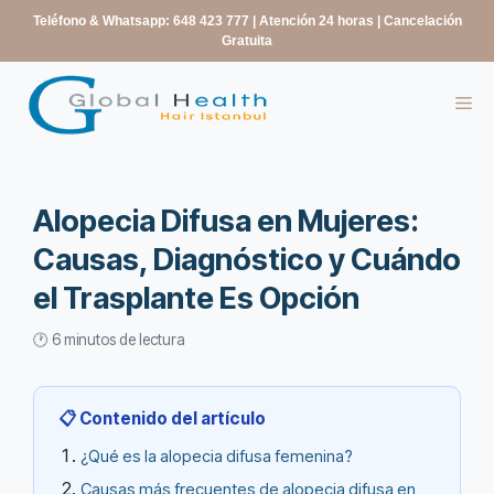
contenido
Teléfono & Whatsapp: 648 423 777
| Atención 24 horas | Cancelación
Gratuita
Alopecia Difusa en Mujeres:
Causas, Diagnóstico y Cuándo
el Trasplante Es Opción
🕐 6 minutos de lectura
📋 Contenido del artículo
¿Qué es la alopecia difusa femenina?
Causas más frecuentes de alopecia difusa en