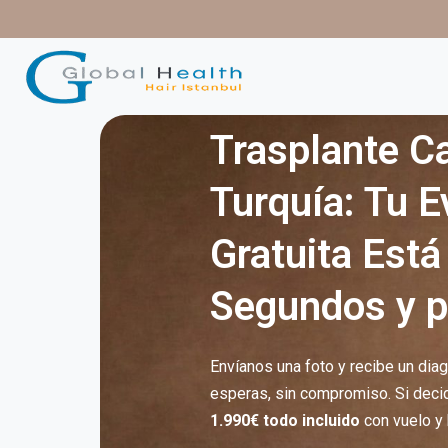
contenido
Trasplante Ca
Turquía: Tu E
Gratuita Está 
Segundos y 
Envíanos una foto y recibe un diag
esperas, sin compromiso. Si deci
1.990€ todo incluido
con vuelo y 