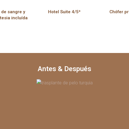
s de sangre y
Hotel Suite 4/5*
Chófer pr
tesia incluída
Antes & Después