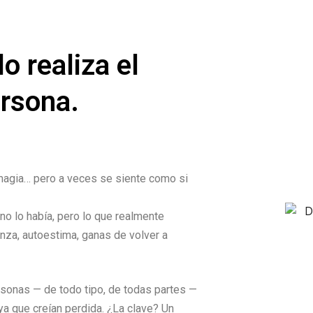
lo realiza el
rsona.
gia… pero a veces se siente como si
o lo había, pero lo que realmente
nza, autoestima, ganas de volver a
onas — de todo tipo, de todas partes —
ya que creían perdida. ¿La clave? Un