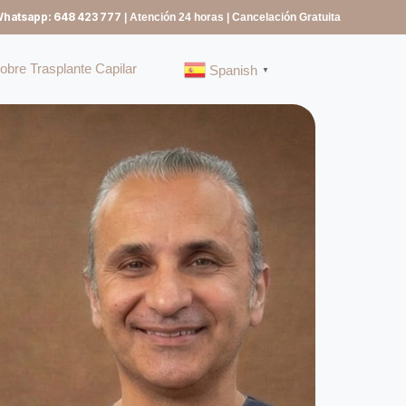
Whatsapp: 648 423 777
| Atención 24 horas | Cancelación Gratuita
bre Trasplante Capilar
Spanish
▼