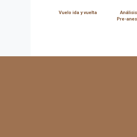
Vuelo ida y vuelta
Análisi
Pre-anes