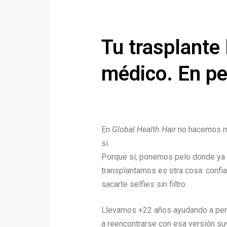
Tu trasplante 
médico. En pe
En
Global Health Hair
no hacemos ma
sí.
Porque sí, ponemos pelo donde ya n
transplantamos es otra cosa: confia
sacarte selfies sin filtro.
Llevamos +22 años ayudando a pers
a reencontrarse con esa versión su