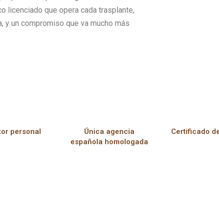
co licenciado que opera cada trasplante,
ona, y un compromiso que va mucho más
or personal
Única agencia
Certificado d
española homologada