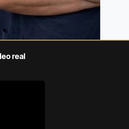
deo real