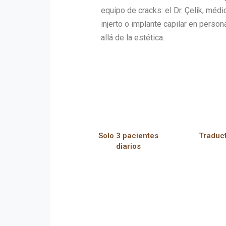
equipo de cracks: el Dr. Çelik, médi
injerto o implante capilar en pers
allá de la estética.
Solo 3 pacientes
Traduct
diarios