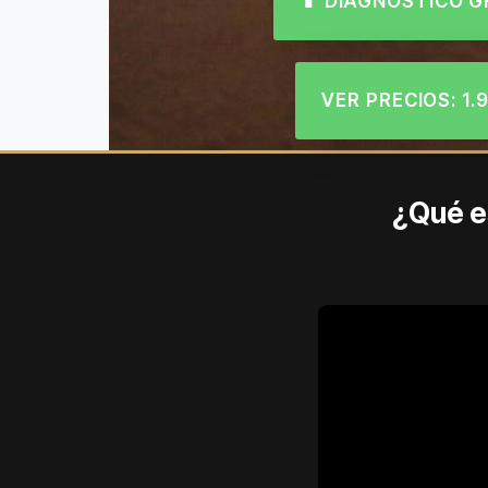
📱 DIAGNÓSTICO 
VER PRECIOS: 1
¿Qué es