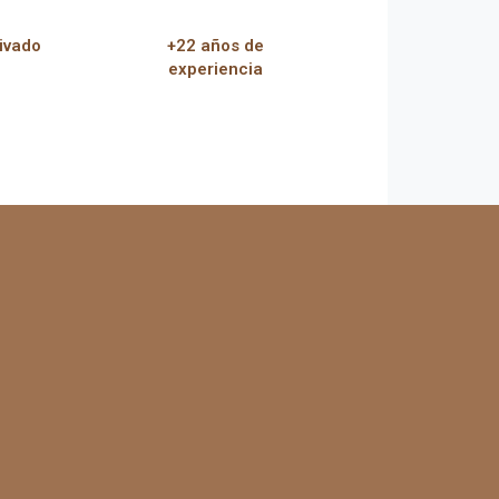
ivado
+22 años de
experiencia