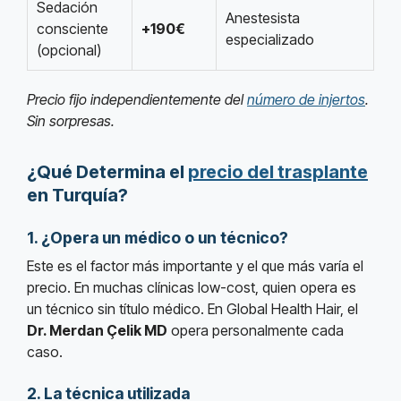
Sedación
Anestesista
consciente
+190€
especializado
(opcional)
Precio fijo independientemente del
número de injertos
.
Sin sorpresas.
¿Qué Determina el
precio del trasplante
en Turquía?
1. ¿Opera un médico o un técnico?
Este es el factor más importante y el que más varía el
precio. En muchas clínicas low-cost, quien opera es
un técnico sin título médico. En Global Health Hair, el
Dr. Merdan Çelik MD
opera personalmente cada
caso.
2. La técnica utilizada