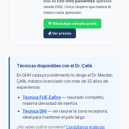
Más de
+20.000 pacientes
operados
desde 2002. Único cirujano que realiza él
mismo cada operación.
💬 WhatsApp consulta gratis
💰 Ver precios
Técnicas disponibles con el Dr. Çelik
En GHH cada procedimiento lo dirige el Dr. Merdan
Çelik, médico licenciado con más de 22 años de
experiencia:
Técnica FUE Zafiro
— rasurado completo,
máxima densidad de injertos
Técnica DHI
— sin rasurar la zona receptora,
ideal para mantener el pelo largo
¿No sabes cuál te conviene?
Consúltanos gratis por