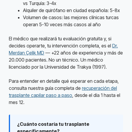
vs Turquía: 3-4x
Alquiler de quirófano en ciudad española: 5-8x
Volumen de casos: las mejores clínicas turcas
operan 5-10 veces más casos al año
El médico que realizará tu evaluación gratuita y, si
decides operarte, tu intervención completa, es el
Dr.
Merdan Çelik MD
— +22 años de experiencia y más de
20.000 pacientes. No un técnico. Un médico
licenciado por la Universidad de Trakya (1997).
Para entender en detalle qué esperar en cada etapa,
consulta nuestra guía completa de
recuperación del
trasplante capilar paso a paso
, desde el día 1 hasta el
mes 12.
¿Cuánto costaría tu trasplante
específicamente?