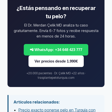
¿Estás pensando en recuperar
tu pelo?
El Dr. Merdan Çelik MD analiza tu caso
gratuitamente. Envía 6-7 fotos y recibe respuesta
en menos de 24 horas.
📲 WhatsApp: +34 648 423 777
Ver precios desde 1.990€
+20.000 pacientes · Dr. Çelik MD +22 años ·
trasplantepeloturquia.com
Artículos relacionados:
Precio exacto ponerse pelo en Turquía con