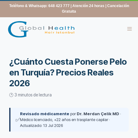
contenido
Teléfono & Whatsapp: 648 423 777
| Atención 24 horas | Cancelación
Gratuita
¿Cuánto Cuesta Ponerse Pelo
en Turquía? Precios Reales
2026
🕐 3 minutos de lectura
Revisado médicamente
por
Dr. Merdan Çelik MD
·
✅
Médico licenciado, +22 años en trasplante capilar ·
Actualizado: 13 Jul 2026