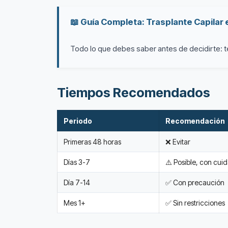
📖 Guía Completa: Trasplante Capilar
Todo lo que debes saber antes de decidirte: té
Tiempos Recomendados
Periodo
Recomendación
Primeras 48 horas
❌ Evitar
Días 3-7
⚠️ Posible, con cui
Día 7-14
✅ Con precaución
Mes 1+
✅ Sin restricciones