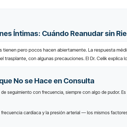
iones Íntimas: Cuándo Reanudar sin R
 tienen pero pocos hacen abiertamente. La respuesta médica 
l trasplante, con algunas precauciones. El Dr. Celik explica l
que No se Hace en Consulta
de seguimiento con frecuencia, siempre con algo de pudor. Es
frecuencia cardíaca y la presión arterial — los mismos factores 