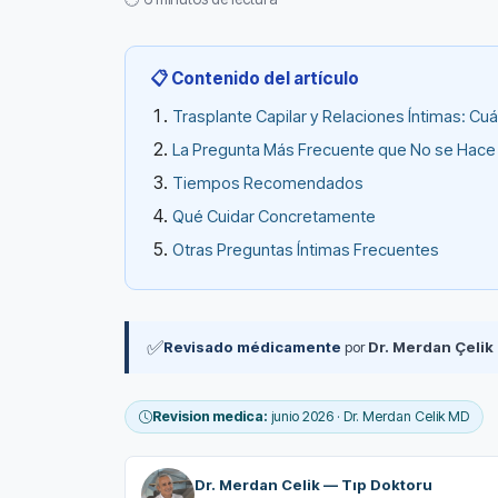
📋 Contenido del artículo
Trasplante Capilar y Relaciones Íntimas: C
La Pregunta Más Frecuente que No se Hace
Tiempos Recomendados
Qué Cuidar Concretamente
Otras Preguntas Íntimas Frecuentes
✅
Revisado médicamente
por
Dr. Merdan Çelik
Revision medica:
junio 2026 · Dr. Merdan Celik MD
Dr. Merdan Celik — Tıp Doktoru