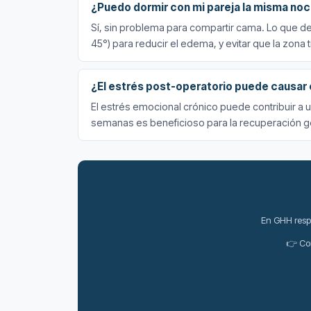
¿Puedo dormir con mi pareja la misma noc
Sí, sin problema para compartir cama. Lo que de
45°) para reducir el edema, y evitar que la zona
¿El estrés post-operatorio puede causar 
El estrés emocional crónico puede contribuir a un
semanas es beneficioso para la recuperación g
En GHH respo
👉 Co