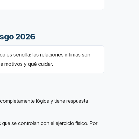
iesgo 2026
es sencilla: las relaciones íntimas son
os motivos y qué cuidar.
 completamente lógica y tiene respuesta
que se controlan con el ejercicio físico. Por