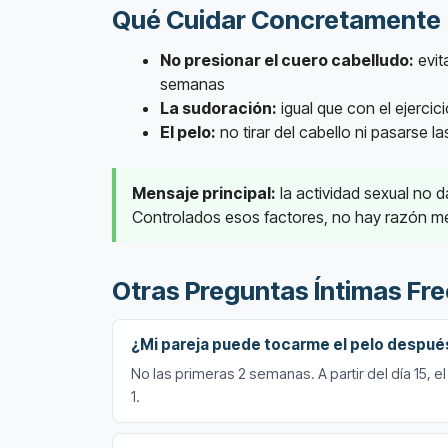
Qué Cuidar Concretamente
No presionar el cuero cabelludo:
evit
semanas
La sudoración:
igual que con el ejerci
El pelo:
no tirar del cabello ni pasarse 
Mensaje principal:
la actividad sexual no d
Controlados esos factores, no hay razón mé
Otras Preguntas Íntimas Fr
¿Mi pareja puede tocarme el pelo después
No las primeras 2 semanas. A partir del día 15, 
1.