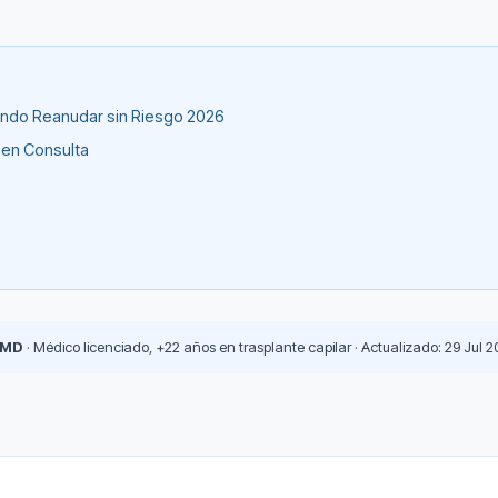
uándo Reanudar sin Riesgo 2026
 en Consulta
 MD
· Médico licenciado, +22 años en trasplante capilar · Actualizado: 29 Jul 2