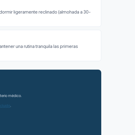
 dormir ligeramente reclinado (almohada a 30-
antener una rutina tranquila las primeras
terio médico.
ncluido
.