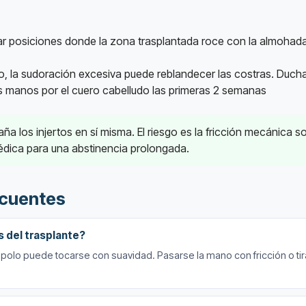
ar posiciones donde la zona trasplantada roce con la almohada
cio, la sudoración excesiva puede reblandecer las costras. Duc
las manos por el cuero cabelludo las primeras 2 semanas
aña los injertos en sí misma. El riesgo es la fricción mecánica s
dica para una abstinencia prolongada.
ecuentes
 del trasplante?
el polo puede tocarse con suavidad. Pasarse la mano con fricción o t