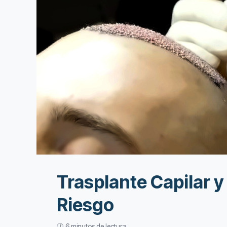
Trasplante Capilar 
Riesgo
🕐 6 minutos de lectura