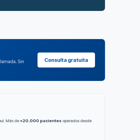
Consulta gratuita
llamada. Sin
bul. Más de
+20.000 pacientes
operados desde