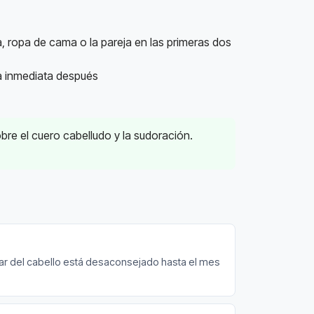
, ropa de cama o la pareja en las primeras dos
ha inmediata después
obre el cuero cabelludo y la sudoración.
irar del cabello está desaconsejado hasta el mes