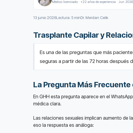
Médico licenciado · +22 años de experiencia · Jun 2026
13 junio 2026
Lectura: 5 min
Dr. Merdan Celik
Trasplante Capilar y Relac
Es una de las preguntas que más pacientes
seguras a partir de las 72 horas después de
La Pregunta Más Frecuente 
En GHH esta pregunta aparece en el WhatsApp 
médica clara.
Las relaciones sexuales implican aumento de la 
eso la respuesta es análoga: