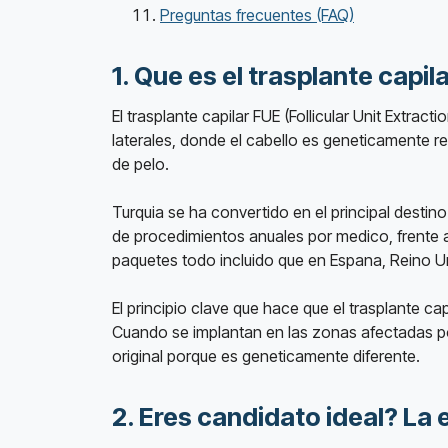
Preguntas frecuentes (FAQ)
1. Que es el trasplante capil
El trasplante capilar FUE (Follicular Unit Extrac
laterales, donde el cabello es geneticamente r
de pelo.
Turquia se ha convertido en el principal destin
de procedimientos anuales por medico, frente 
paquetes todo incluido que en Espana, Reino U
El principio clave que hace que el trasplante c
Cuando se implantan en las zonas afectadas por
original porque es geneticamente diferente.
2. Eres candidato ideal? La