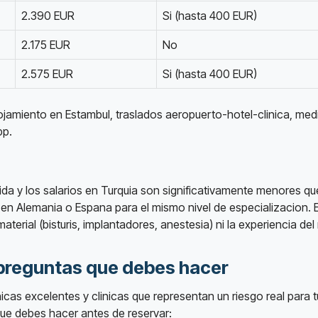
2.390 EUR
Si (hasta 400 EUR)
2.175 EUR
No
2.575 EUR
Si (hasta 400 EUR)
lojamiento en Estambul, traslados aeropuerto-hotel-clinica, med
pp.
da y los salarios en Turquia son significativamente menores qu
n Alemania o Espana para el mismo nivel de especializacion. Es
aterial (bisturis, implantadores, anestesia) ni la experiencia de
7 preguntas que debes hacer
inicas excelentes y clinicas que representan un riesgo real para 
que debes hacer antes de reservar: