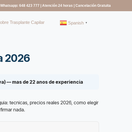
 Whatsapp: 648 423 777
| Atención 24 horas | Cancelación Gratuita
bre Trasplante Capilar
Spanish
▼
a 2026
kya) — mas de 22 anos de experiencia
quia: tecnicas, precios reales 2026, como elegir
firmar nada.