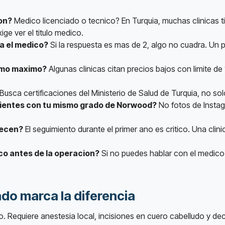
on?
Medico licenciado o tecnico? En Turquia, muchas clinicas 
ige ver el titulo medico.
a el medico?
Si la respuesta es mas de 2, algo no cuadra. Un 
como maximo?
Algunas clinicas citan precios bajos con limite d
Busca certificaciones del Ministerio de Salud de Turquia, no so
cientes con tu mismo grado de Norwood?
No fotos de Instag
recen?
El seguimiento durante el primer ano es critico. Una cli
co antes de la operacion?
Si no puedes hablar con el medico q
ado marca la diferencia
o. Requiere anestesia local, incisiones en cuero cabelludo y de