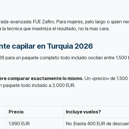
da-avanzada: FUE Zafiro. Para mujeres, pelo largo o quien neces
la tecnica que maximiza el resultado, no la mas cara.
nte capilar en Turquia 2026
26 para un paquete completo todo incluido oscilan entre 1.500 
iere comparar exactamente lo mismo.
Un «precio» de 1.500 
 paquete todo incluido a 2.000 EUR.
Precio
Incluye vuelos?
1.990 EUR
No (hasta 400 EUR de descue