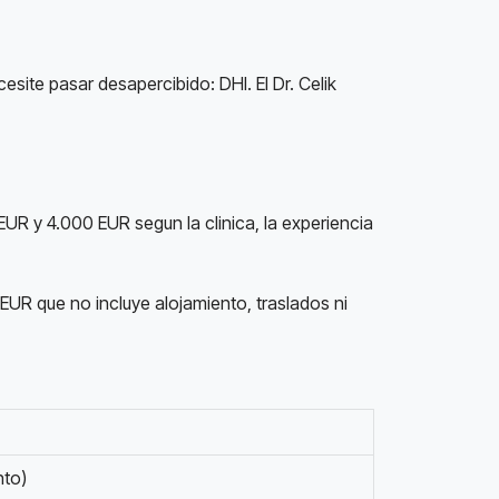
ite pasar desapercibido: DHI. El Dr. Celik
EUR y 4.000 EUR segun la clinica, la experiencia
EUR que no incluye alojamiento, traslados ni
nto)