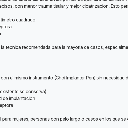
cisos, con menor trauma tisular y mejor cicatrizacion. Esto per
ntimetro cuadrado
eptora
n
 la tecnica recomendada para la mayoria de casos, especialme
n con el mismo instrumento (Choi Implanter Pen) sin necesidad de
 existente se conserva)
ad de implantacion
ceptora
l para mujeres, personas con pelo largo o casos en los que se 