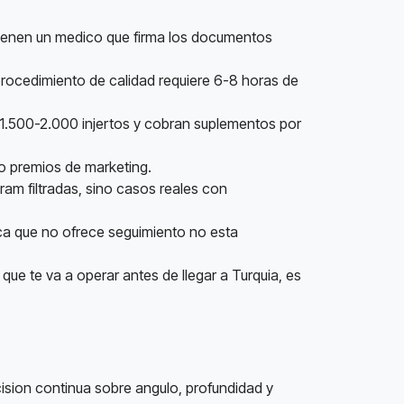
tienen un medico que firma los documentos
procedimiento de calidad requiere 6-8 horas de
e 1.500-2.000 injertos y cobran suplementos por
lo premios de marketing.
ram filtradas, sino casos reales con
nica que no ofrece seguimiento no esta
ue te va a operar antes de llegar a Turquia, es
cision continua sobre angulo, profundidad y