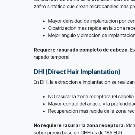
zafiro sintetico que crean microcanales mas pre
Mayor densidad de implantacion por ce
Cicatrizacion mas rapida en la zona rec
Mejor angulo y direccion de implantacio
Requiere rasurado completo de cabeza.
Es
rapado temporal.
DHI (Direct Hair Implantation)
En DHI, la extraccion e implantacion se realiza
NO rasurar la zona receptora (el cabello
Mayor control del angulo y la profundid
Recuperacion mas rapida de la zona re
No requiere rasurar la zona receptora.
Idea
sobre precio base en GHH es de 185 EUR.