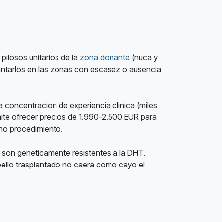
 pilosos unitarios de la
zona donante
(nuca y
lantarlos en las zonas con escasez o ausencia
la concentracion de experiencia clinica (miles
mite ofrecer precios de 1.990-2.500 EUR para
smo procedimiento.
te son geneticamente resistentes a la DHT.
abello trasplantado no caera como cayo el