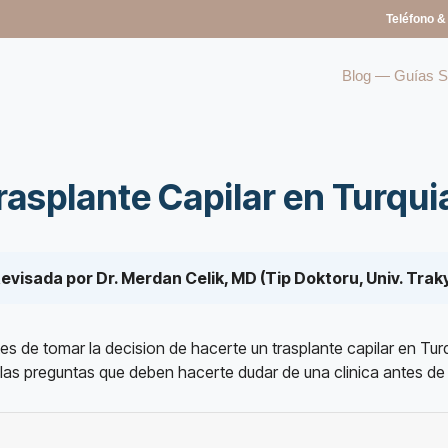
Teléfono &
Blog — Guías So
rasplante Capilar en Turqui
Revisada por Dr. Merdan Celik, MD (Tip Doktoru, Univ. Tra
es de tomar la decision de hacerte un trasplante capilar en Tur
 las preguntas que deben hacerte dudar de una clinica antes de 