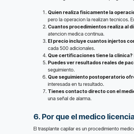
Quien realiza fisicamente la operaci
pero la operacion la realizan tecnicos. Ex
Cuantos procedimientos realiza al di
atencion medica continua.
El precio incluye cuantos injertos 
cada 500 adicionales.
Que certificaciones tiene la clinica?
Puedes ver resultados reales de pa
seguimiento.
Que seguimiento postoperatorio of
interesada en tu resultado.
Tienes contacto directo con el medi
una señal de alarma.
6. Por que el medico licenci
El trasplante capilar es un procedimiento medic