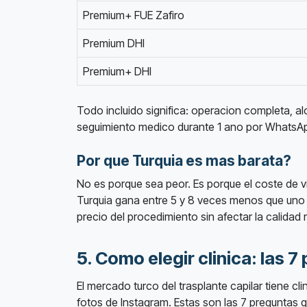
Premium+ FUE Zafiro
Premium DHI
Premium+ DHI
Todo incluido significa: operacion completa, a
seguimiento medico durante 1 ano por WhatsA
Por que Turquia es mas barata?
No es porque sea peor. Es porque el coste de vi
Turquia gana entre 5 y 8 veces menos que uno e
precio del procedimiento sin afectar la calidad m
5. Como elegir clinica: las 
El mercado turco del trasplante capilar tiene cl
fotos de Instagram. Estas son las 7 preguntas 