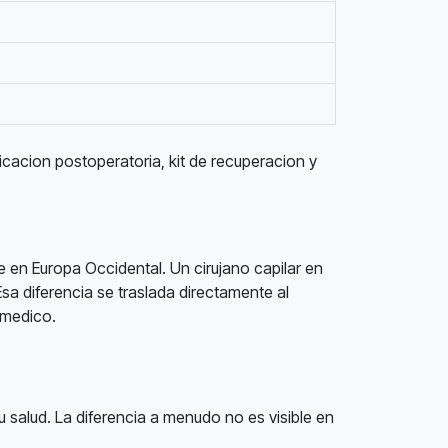
icacion postoperatoria, kit de recuperacion y
e en Europa Occidental. Un cirujano capilar en
a diferencia se traslada directamente al
l medico.
tu salud. La diferencia a menudo no es visible en