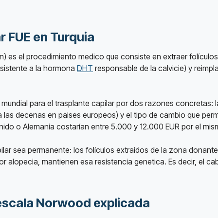
ar FUE en Turquia
tion) es el procedimiento medico que consiste en extraer folículos
esistente a la hormona
DHT
responsable de la calvicie) y reimp
o mundial para el trasplante capilar por dos razones concretas: 
a las decenas en paises europeos) y el tipo de cambio que per
nido o Alemania costarían entre 5.000 y 12.000 EUR por el mi
apilar sea permanente: los folículos extraidos de la zona donan
 alopecia, mantienen esa resistencia genetica. Es decir, el c
 escala Norwood explicada