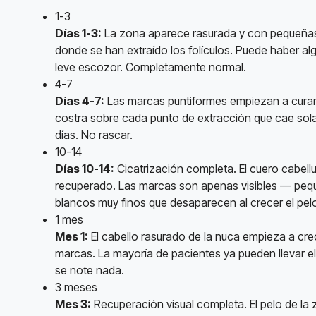
1-3
Días 1-3:
La zona aparece rasurada y con pequeñas
donde se han extraído los folículos. Puede haber alg
leve escozor. Completamente normal.
4-7
Días 4-7:
Las marcas puntiformes empiezan a curar.
costra sobre cada punto de extracción que cae sola
días. No rascar.
10-14
Días 10-14:
Cicatrización completa. El cuero cabell
recuperado. Las marcas son apenas visibles — pe
blancos muy finos que desaparecen al crecer el pel
1 mes
Mes 1:
El cabello rasurado de la nuca empieza a crec
marcas. La mayoría de pacientes ya pueden llevar el
se note nada.
3 meses
Mes 3:
Recuperación visual completa. El pelo de la