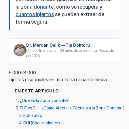
la
zona donante
, cómo se recupera y
cuántos injertos
se pueden extraer de
forma segura.
Dr. Merdan Çelik — Tıp Doktoru
Médico licenciado · +22 años de experiencia · Revisado
jun 2026
6.000–8.000
injertos disponibles en una zona donante media
EN ESTE ARTICULO
¿Qué Es la Zona Donante?
FUE vs DHI: ¿Cómo Afecta la Técnica a la Zona Donante?
FUE Zafiro
DHI (Choi Implanter)