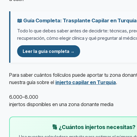
📖 Guía Completa: Trasplante Capilar en Turquí
Todo lo que debes saber antes de decidirte: técnicas, pre
recuperación, cómo elegir clínica y qué preguntar al médic
Leer la guía completa →
Para saber cuántos folículos puede aportar tu zona donant
nuestra guía sobre el
injerto capilar en Turquía
.
6.000–8.000
injertos disponibles en una zona donante media
🔢 ¿Cuántos injertos necesitas?
Usa nuestra calculadora gratuita para estimar el número d