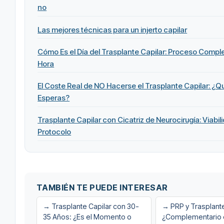
no
Las mejores técnicas para un injerto capilar
Cómo Es el Día del Trasplante Capilar: Proceso Compl
Hora
El Coste Real de NO Hacerse el Trasplante Capilar: ¿Q
Esperas?
Trasplante Capilar con Cicatriz de Neurocirugía: Viabil
Protocolo
TAMBIÉN TE PUEDE INTERESAR
→ Trasplante Capilar con 30-
→ PRP y Trasplante
35 Años: ¿Es el Momento o
¿Complementario o