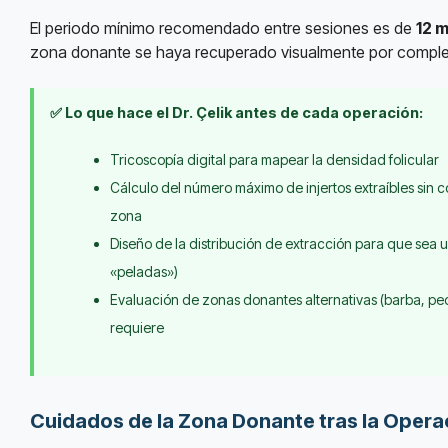
El periodo mínimo recomendado entre sesiones es de
12 
zona donante se haya recuperado visualmente por comple
✅ Lo que hace el Dr. Çelik antes de cada operación:
Tricoscopía digital para mapear la densidad folicular
Cálculo del número máximo de injertos extraíbles sin 
zona
Diseño de la distribución de extracción para que sea u
«peladas»)
Evaluación de zonas donantes alternativas (barba, pech
requiere
Cuidados de la Zona Donante tras la Opera