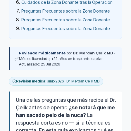
Cuidados de la Zona Donante tras la Operación
Preguntas Frecuentes sobre la Zona Donante
Preguntas Frecuentes sobre la Zona Donante
Preguntas Frecuentes sobre la Zona Donante
Revisado médicamente
por
Dr. Merdan Çelik MD
·
✅
Médico licenciado, +22 años en trasplante capilar ·
Actualizado: 25 Jul 2026
Revision medica:
junio 2026 · Dr. Merdan Celik MD
Una de las preguntas que más recibe el Dr.
Çelik antes de operar:
¿se notará que me
han sacado pelo de la nuca?
La
respuesta corta es no — si la técnica es
correcta. En esta guía explicamos qué es