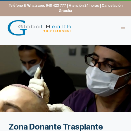
contenido
Teléfono & Whatsapp: 648 423 777
| Atención 24 horas | Cancelación
Gratuita
Zona Donante Trasplante