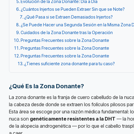
Evolución de la Zona Donante: Día a Día
¿Cuántos Injertos se Pueden Extraer Sin que se Note?
¿Qué Pasa si se Extraen Demasiados Injertos?
¿Se Puede Hacer una Segunda Sesión en la Misma Zona 
Cuidados de la Zona Donante tras la Operación
Preguntas Frecuentes sobre la Zona Donante
Preguntas Frecuentes sobre la Zona Donante
Preguntas Frecuentes sobre la Zona Donante
¿Tienes suficiente zona donante para tu caso?
¿Qué Es la Zona Donante?
La zona donante es la franja de cuero cabelludo de la nuca 
la cabeza desde donde se extraen los folículos pilosos para
Esta área se escoge por una razón médica fundamental: los
nuca son
genéticamente resistentes a la DHT
— la ho
de la alopecia androgenética — por lo que el cabello trasp
a caer.