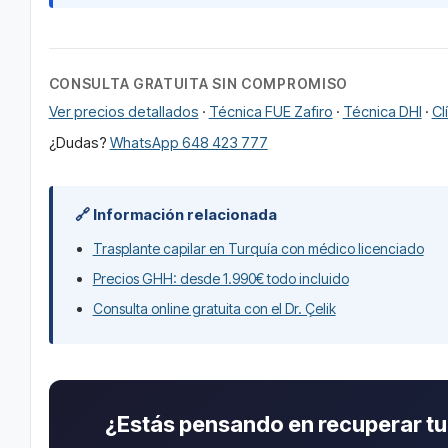
CONSULTA GRATUITA SIN COMPROMISO
Ver precios detallados
·
Técnica FUE Zafiro
·
Técnica DHI
·
Cl
¿Dudas?
WhatsApp 648 423 777
🔗 Información relacionada
Trasplante capilar en Turquía con médico licenciado
Precios GHH: desde 1.990€ todo incluido
Consulta online gratuita con el Dr. Çelik
¿Estás pensando en recuperar tu