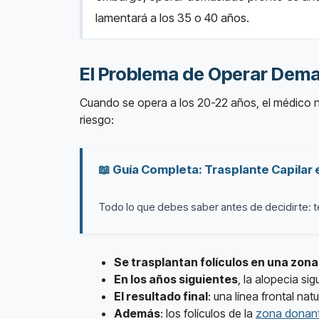
lamentará a los 35 o 40 años.
El Problema de Operar Dem
Cuando se opera a los 20-22 años, el médico n
riesgo:
📖 Guía Completa: Trasplante Capilar
Todo lo que debes saber antes de decidirte: té
Se trasplantan folículos en una zona
En los años siguientes
, la alopecia s
El resultado final
: una línea frontal na
Además
: los folículos de la
zona donan