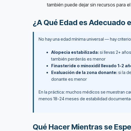
también puede dejar sin recursos para el
¿A Qué Edad es Adecuado e
No hay una edad mínima universal — hay criterios
Alopecia estabilizada:
si llevas 2+ año
también perderás es menor
Finasteride o minoxidil llevado 1-2 añ
Evaluación de la zona donante:
si la d
donante es menor
En la práctica: muchos médicos se muestran caut
menos 18-24 meses de estabilidad documentada 
Qué Hacer Mientras se Esp