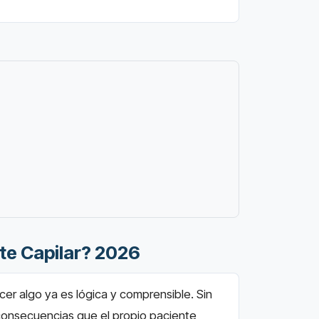
nte Capilar? 2026
cer algo ya es lógica y comprensible. Sin
consecuencias que el propio paciente