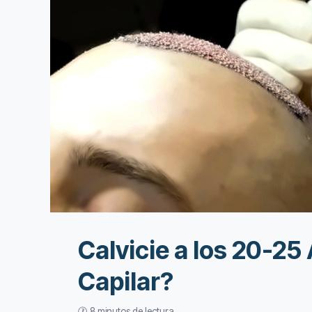
Calvicie a los 20-25
Capilar?
🕐 8 minutos de lectura