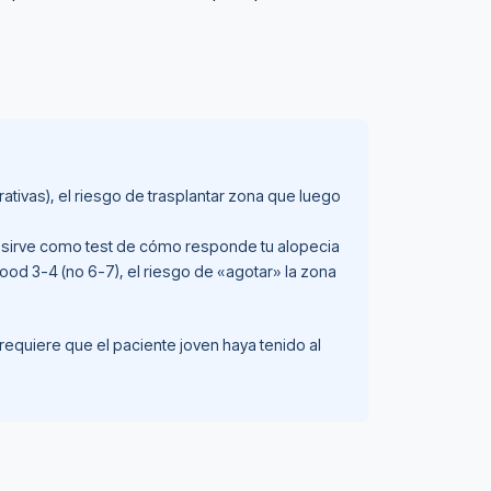
ativas), el riesgo de trasplantar zona que luego
 sirve como test de cómo responde tu alopecia
ood 3-4 (no 6-7), el riesgo de «agotar» la zona
requiere que el paciente joven haya tenido al