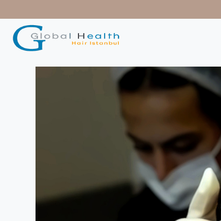
contenido