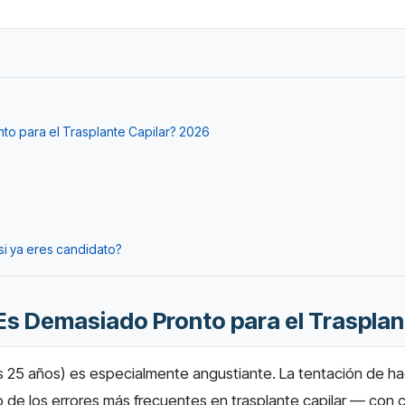
nto para el Trasplante Capilar? 2026
i ya eres candidato?
¿Es Demasiado Pronto para el Traspla
os 25 años) es especialmente angustiante. La tentación de ha
de los errores más frecuentes en trasplante capilar — con 