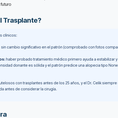
 futuro
l Trasplante?
 clínicos:
s sin cambio significativo en el patrón (comprobado con fotos compar
os:
haber probado tratamiento médico primero ayuda a estabilizar y
ensidad donante es sólida y el patrón predice una alopecia tipo Norw
elosos con trasplantes antes de los 25 años, y el Dr. Celik siempre 
antes de considerar la cirugía.
era