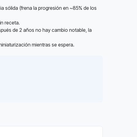
 sólida (frena la progresión en ~85% de los
in receta.
spués de 2 años no hay cambio notable, la
miniaturización mientras se espera.