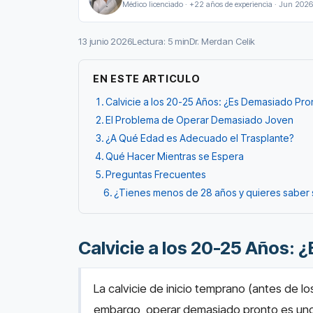
Médico licenciado · +22 años de experiencia · Jun 2026
13 junio 2026
Lectura: 5 min
Dr. Merdan Celik
EN ESTE ARTICULO
Calvicie a los 20-25 Años: ¿Es Demasiado Pro
El Problema de Operar Demasiado Joven
¿A Qué Edad es Adecuado el Trasplante?
Qué Hacer Mientras se Espera
Preguntas Frecuentes
¿Tienes menos de 28 años y quieres saber s
Calvicie a los 20-25 Años: 
La calvicie de inicio temprano (antes de l
embargo, operar demasiado pronto es uno 