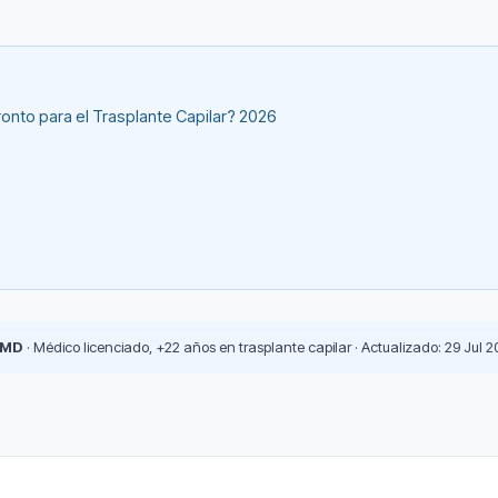
onto para el Trasplante Capilar? 2026
 MD
· Médico licenciado, +22 años en trasplante capilar · Actualizado: 29 Jul 2