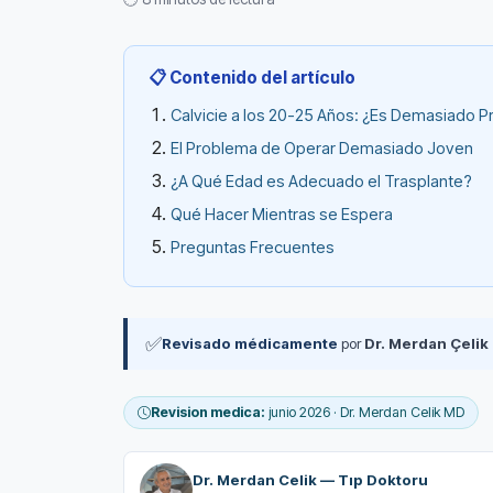
📋 Contenido del artículo
Calvicie a los 20-25 Años: ¿Es Demasiado Pr
El Problema de Operar Demasiado Joven
¿A Qué Edad es Adecuado el Trasplante?
Qué Hacer Mientras se Espera
Preguntas Frecuentes
✅
Revisado médicamente
por
Dr. Merdan Çelik
Revision medica:
junio 2026 · Dr. Merdan Celik MD
Dr. Merdan Celik — Tıp Doktoru