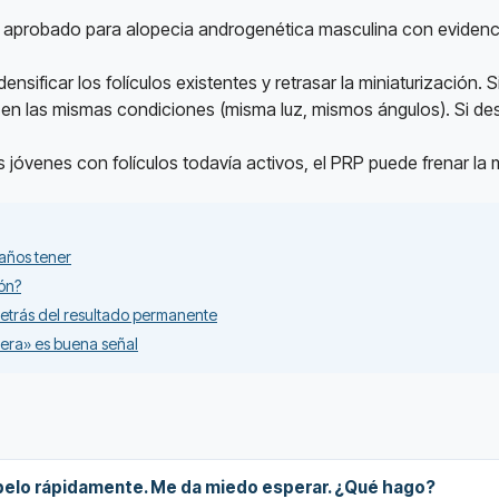
 aprobado para alopecia androgenética masculina con evidencia
nsificar los folículos existentes y retrasar la miniaturización. S
en las mismas condiciones (misma luz, mismos ángulos). Si de
 jóvenes con folículos todavía activos, el PRP puede frenar la 
 años tener
ón?
 detrás del resultado permanente
pera» es buena señal
elo rápidamente. Me da miedo esperar. ¿Qué hago?