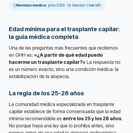
Revision medica:
junio 2026 · Dr. Merdan Celik MD
Edad mínima para el trasplante capilar:
la guía médica completa
Una de las preguntas más frecuentes que recibimos
en GHH es:
«¿A partir de qué edad puedo
hacerme un trasplante capilar?»
La respuesta no
es un número exacto, sino una condición médica: la
estabilización de la alopecia.
La regla de los 25-28 años
La comunidad médica especializada en trasplante
capilar establece de forma consensuada que la edad
mínima recomendable es
entre los 25 y los 28 años
.
No porque haya una ley que lo prohíba antes, sino
porque antes de esa edad la alopecia androgénica