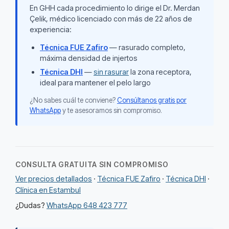
En GHH cada procedimiento lo dirige el Dr. Merdan
Çelik, médico licenciado con más de 22 años de
experiencia:
Técnica FUE Zafiro
— rasurado completo,
máxima densidad de injertos
Técnica DHI
—
sin rasurar
la zona receptora,
ideal para mantener el pelo largo
¿No sabes cuál te conviene?
Consúltanos gratis por
WhatsApp
y te asesoramos sin compromiso.
CONSULTA GRATUITA SIN COMPROMISO
Ver precios detallados
·
Técnica FUE Zafiro
·
Técnica DHI
·
Clínica en Estambul
¿Dudas?
WhatsApp 648 423 777