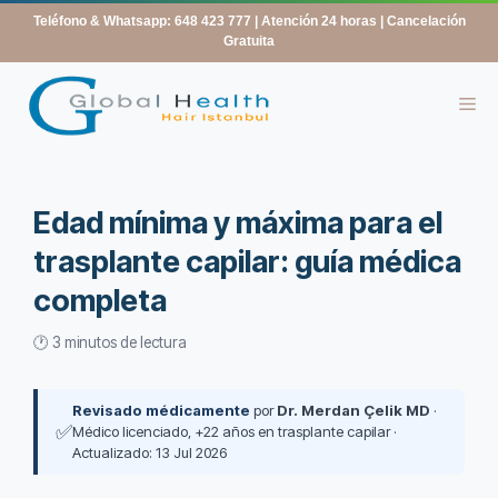
contenido
Teléfono & Whatsapp: 648 423 777
| Atención 24 horas | Cancelación
Gratuita
Edad mínima y máxima para el
trasplante capilar: guía médica
completa
🕐 3 minutos de lectura
Revisado médicamente
por
Dr. Merdan Çelik MD
·
✅
Médico licenciado, +22 años en trasplante capilar ·
Actualizado: 13 Jul 2026