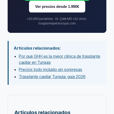
Ver precios desde 1.990€
+20.000 pacientes · Dr. Çelik MD +22 años ·
trasplantepeloturquia.com
Artículos relacionados:
Por qué GHH es la mejor clínica de trasplante
capilar en Turquía
Precios todo incluido sin sorpresas
Trasplante capilar Turquía: guía 2026
Artículos relacionados