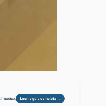
al médico.
Leer la guía completa →