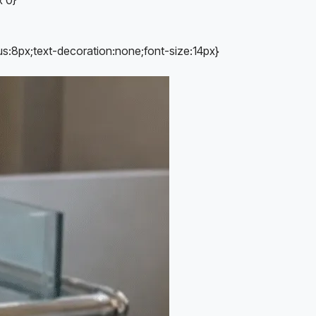
ius:8px;text-decoration:none;font-size:14px}