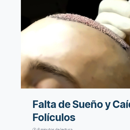
Falta de Sueño y Caí
Folículos
🕐 6 minutos de lectura