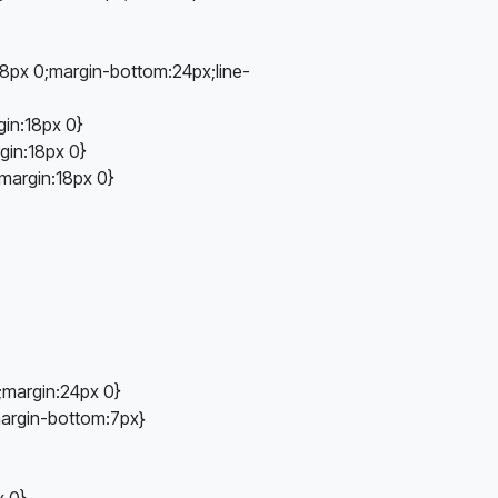
x 8px 0;margin-bottom:24px;line-
gin:18px 0}
gin:18px 0}
margin:18px 0}
x;margin:24px 0}
;margin-bottom:7px}
x 0}