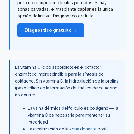
pero no recuperan folículos perdidos. Si hay
zonas calvadas, el trasplante capilar es la única
opción definitiva. Diagnóstico gratuito.
Diagnóstico gratuito →
La vitamina C (cido ascórbico) es el cofactor
enzimático imprescindible para la síntesis de
colágeno. Sin vitamina C, la hidroxilación de la prolina
(paso crítico en la formación del triélice de colágeno)
no ocurre:
La vaina dérmica del folículo es colágeno — la
vitamina C es necesaria para mantener su
integridad
La cicatrización de la
zona donante
post-