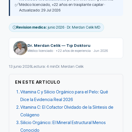
✅
Médico licenciado, +22 años en trasplante capilar ·
Actualizado: 29 Jul 2026
Revision medica:
junio 2026 · Dr. Merdan Celik MD
Dr. Merdan Celik — Tıp Doktoru
Médico licenciado · +22 años de experiencia · Jun 2026
13 junio 2026
Lectura: 4 min
Dr. Merdan Celik
EN ESTE ARTICULO
Vitamina C y Silicio Orgánico para el Pelo: Qué
Dice la Evidencia Real 2026
Vitamina C: El Cofactor Olvidado de la Síntesis de
Colágeno
Silicio Orgánico: El Mineral Estructural Menos
Conocido