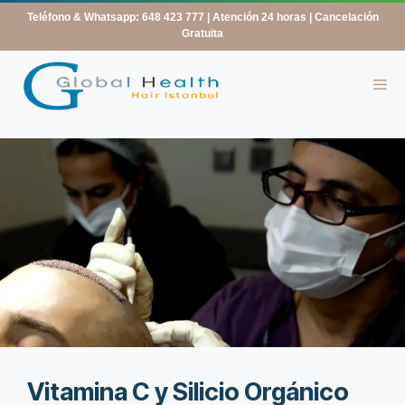
contenido
Teléfono & Whatsapp: 648 423 777
| Atención 24 horas | Cancelación
Gratuita
Vitamina C y Silicio Orgánico