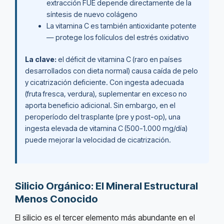
extracción FUE depende directamente de la
síntesis de nuevo colágeno
La vitamina C es también antioxidante potente
— protege los folículos del estrés oxidativo
La clave:
el déficit de vitamina C (raro en países
desarrollados con dieta normal) causa caída de pelo
y cicatrización deficiente. Con ingesta adecuada
(fruta fresca, verdura), suplementar en exceso no
aporta beneficio adicional. Sin embargo, en el
peroperíodo del trasplante (pre y post-op), una
ingesta elevada de vitamina C (500-1.000 mg/día)
puede mejorar la velocidad de cicatrización.
Silicio Orgánico: El Mineral Estructural
Menos Conocido
El silicio es el tercer elemento más abundante en el