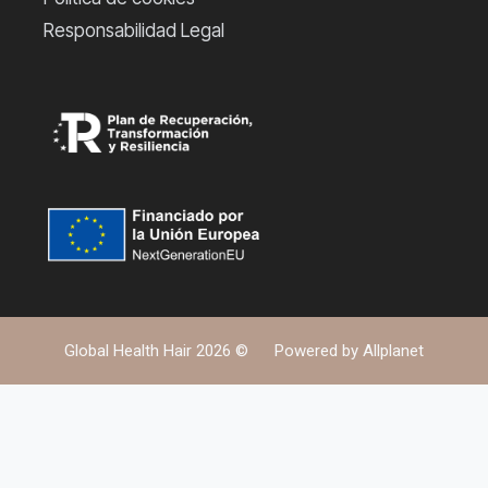
Responsabilidad Legal
Global Health Hair 2026 ©
Powered by
Allplanet