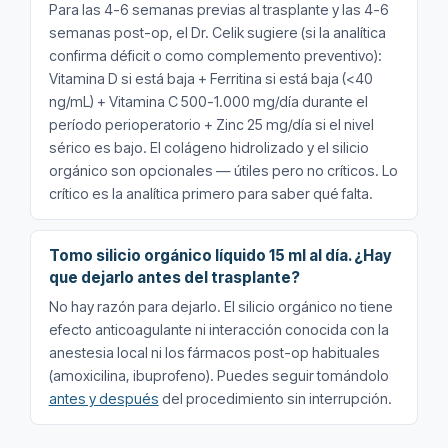
Para las 4-6 semanas previas al trasplante y las 4-6
semanas post-op, el Dr. Celik sugiere (si la analítica
confirma déficit o como complemento preventivo):
Vitamina D si está baja + Ferritina si está baja (<40
ng/mL) + Vitamina C 500-1.000 mg/día durante el
período perioperatorio + Zinc 25 mg/día si el nivel
sérico es bajo. El colágeno hidrolizado y el silicio
orgánico son opcionales — útiles pero no críticos. Lo
crítico es la analítica primero para saber qué falta.
Tomo silicio orgánico líquido 15 ml al día. ¿Hay
que dejarlo antes del trasplante?
No hay razón para dejarlo. El silicio orgánico no tiene
efecto anticoagulante ni interacción conocida con la
anestesia local ni los fármacos post-op habituales
(amoxicilina, ibuprofeno). Puedes seguir tomándolo
antes y después
del procedimiento sin interrupción.