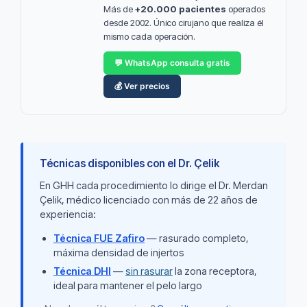
Más de
+20.000 pacientes
operados
desde 2002. Único cirujano que realiza él
mismo cada operación.
💬 WhatsApp consulta gratis
💰 Ver precios
Técnicas disponibles con el Dr. Çelik
En GHH cada procedimiento lo dirige el Dr. Merdan
Çelik, médico licenciado con más de 22 años de
experiencia:
Técnica FUE Zafiro
— rasurado completo,
máxima densidad de injertos
Técnica DHI
—
sin rasurar
la zona receptora,
ideal para mantener el pelo largo