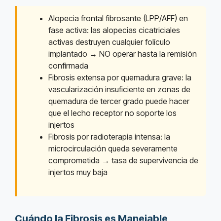
Alopecia frontal fibrosante (LPP/AFF) en
fase activa: las alopecias cicatriciales
activas destruyen cualquier folículo
implantado → NO operar hasta la remisión
confirmada
Fibrosis extensa por quemadura grave: la
vascularización insuficiente en zonas de
quemadura de tercer grado puede hacer
que el lecho receptor no soporte los
injertos
Fibrosis por radioterapia intensa: la
microcirculación queda severamente
comprometida → tasa de supervivencia de
injertos muy baja
Cuándo la Fibrosis es Manejable