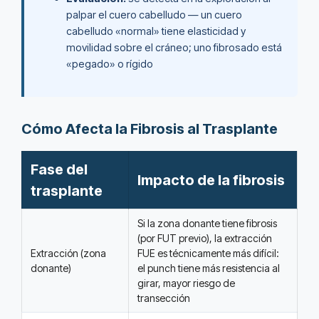
palpar el cuero cabelludo — un cuero
cabelludo «normal» tiene elasticidad y
movilidad sobre el cráneo; uno fibrosado está
«pegado» o rígido
Cómo Afecta la Fibrosis al Trasplante
Fase del
Impacto de la fibrosis
trasplante
Si la zona donante tiene fibrosis
(por FUT previo), la extracción
Extracción (zona
FUE es técnicamente más difícil:
donante)
el punch tiene más resistencia al
girar, mayor riesgo de
transección