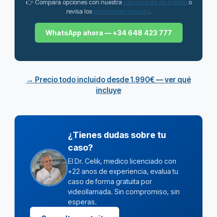
👉 Compara opciones con nuestra
calculadora de injertos
o
revisa los
precios todo incluido
.
WhatsApp ahora — +34 648 423 777
→ Precio todo incluido desde 1.990€ — ver qué
incluye
¿Tienes dudas sobre tu
caso?
El Dr. Celik, medico licenciado con
+22 anos de experiencia, evalua tu
caso de forma gratuita por
videollamada. Sin compromiso, sin
esperas.