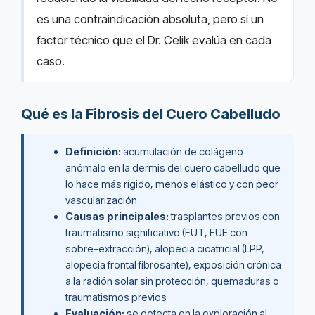
es una contraindicación absoluta, pero sí un
factor técnico que el Dr. Celik evalúa en cada
caso.
Qué es la Fibrosis del Cuero Cabelludo
Definición:
acumulación de colágeno
anómalo en la dermis del cuero cabelludo que
lo hace más rígido, menos elástico y con peor
vascularización
Causas principales:
trasplantes previos con
traumatismo significativo (FUT, FUE con
sobre-extracción), alopecia cicatricial (LPP,
alopecia frontal fibrosante), exposición crónica
a la radión solar sin protección, quemaduras o
traumatismos previos
Evaluación:
se detecta en la exploración al