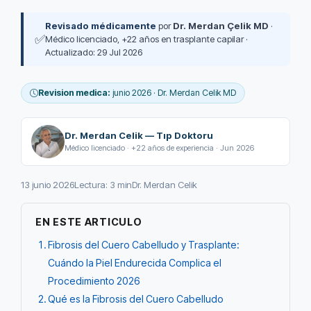
Revisado médicamente
por
Dr. Merdan Çelik MD
·
✅
Médico licenciado, +22 años en trasplante capilar ·
Actualizado: 29 Jul 2026
Revision medica:
junio 2026 · Dr. Merdan Celik MD
Dr. Merdan Celik — Tıp Doktoru
Médico licenciado · +22 años de experiencia · Jun 2026
13 junio 2026
Lectura: 3 min
Dr. Merdan Celik
EN ESTE ARTICULO
Fibrosis del Cuero Cabelludo y Trasplante:
Cuándo la Piel Endurecida Complica el
Procedimiento 2026
Qué es la Fibrosis del Cuero Cabelludo