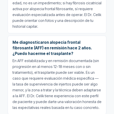
edad, no es un impedimento; si hay fibrosis cicatricial
activa por alopecia frontal fibrosante, sí requiere
evaluación especializada antes de operar. El Dr. Celik
puede orientar con fotos y una descripción de tu
historial capilar.
Me diagnosticaron alopecia frontal
fibrosante (AFF) en remisión hace 2 años.
¿Puedo hacerme el trasplante?
En AFF estabilizada y en remisión documentada (sin
progresión en al menos 12-18 meses con o sin
tratamiento), el trasplante puede ser viable. Es un
caso que requiere evaluación médica específica —
la tasa de supervivencia de injertos puede ser algo
menor, y la zona a tratar y la técnica deben adaptarse
a la AFF. El Dr. Celik tiene experiencia con este perfil
de paciente y puede darte una valoración honesta de
las expectativas reales basada en tu caso concreto.