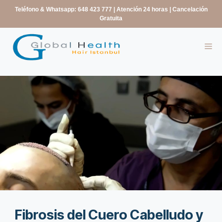
contenido
Teléfono & Whatsapp: 648 423 777
| Atención 24 horas | Cancelación
Gratuita
Fibrosis del Cuero Cabelludo y