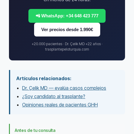
📲 WhatsApp: +34 648 423 777
Ver precios desde 1.990€
+20.000 pacientes · Dr. Çelik MD +22 años ·
trasplantepeloturquia.com
Artículos relacionados:
Dr. Çelik MD — evalúa casos complejos
¿Soy candidato al trasplante?
Opiniones reales de pacientes GHH
Antes de tu consulta