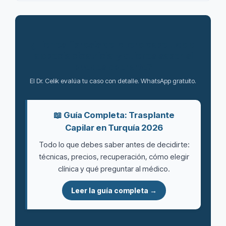
¿Tienes fibrosis del cuero cabelludo o
alopecia cicatricial y quieres saber si
puedes operarte?
El Dr. Celik evalúa tu caso con detalle. WhatsApp gratuito.
📖 Guía Completa: Trasplante
Capilar en Turquía 2026
Todo lo que debes saber antes de decidirte:
técnicas, precios, recuperación, cómo elegir
clínica y qué preguntar al médico.
Leer la guía completa →