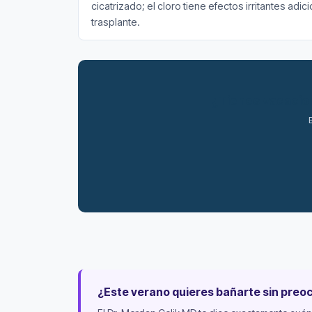
cicatrizado; el cloro tiene efectos irritantes ad
trasplante.
¿Tienes vacacion
E
¿Este verano quieres bañarte sin pre