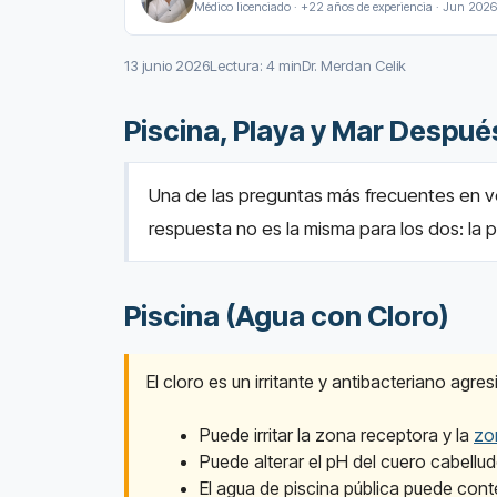
Médico licenciado · +22 años de experiencia · Jun 2026
13 junio 2026
Lectura: 4 min
Dr. Merdan Celik
Piscina, Playa y Mar Despué
Una de las preguntas más frecuentes en v
respuesta no es la misma para los dos: la 
Piscina (Agua con Cloro)
El cloro es un irritante y antibacteriano agr
Puede irritar la zona receptora y la
zo
Puede alterar el pH del cuero cabellu
El agua de piscina pública puede cont