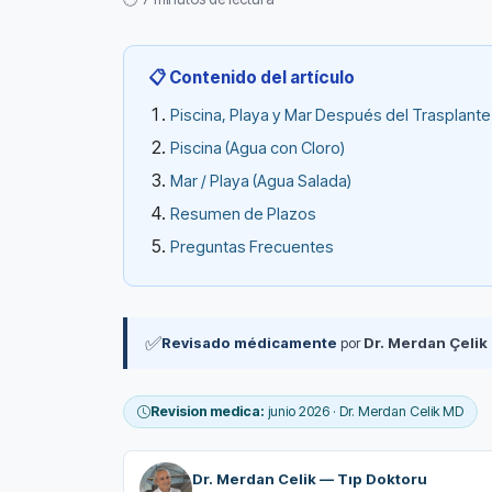
📋 Contenido del artículo
Piscina, Playa y Mar Después del Trasplant
Piscina (Agua con Cloro)
Mar / Playa (Agua Salada)
Resumen de Plazos
Preguntas Frecuentes
✅
Revisado médicamente
por
Dr. Merdan Çelik
Revision medica:
junio 2026 · Dr. Merdan Celik MD
Dr. Merdan Celik — Tıp Doktoru