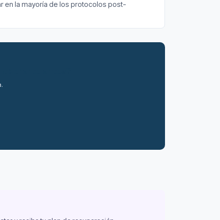
mar en la mayoría de los protocolos post-
s operarte antes?
a.