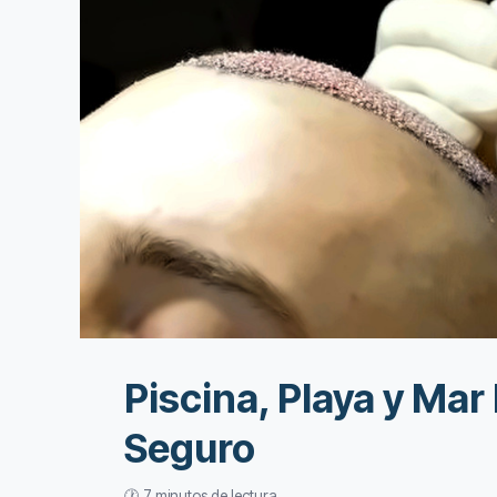
Piscina, Playa y Mar
Seguro
🕐 7 minutos de lectura