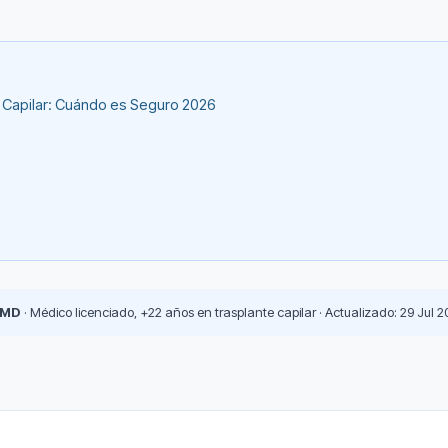
e Capilar: Cuándo es Seguro 2026
 MD
· Médico licenciado, +22 años en trasplante capilar · Actualizado: 29 Jul 2