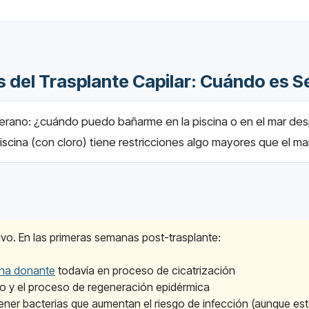
s del Trasplante Capilar: Cuándo es 
erano: ¿cuándo puedo bañarme en la piscina o en el mar de
piscina (con cloro) tiene restricciones algo mayores que el ma
esivo. En las primeras semanas post-trasplante:
na donante
todavía en proceso de cicatrización
do y el proceso de regeneración epidérmica
ener bacterias que aumentan el riesgo de infección (aunque est