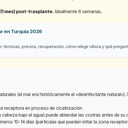
(1 mes) post-trasplante.
Idealmente 6 semanas.
ar en Turquía 2026
 técnicas, precios, recuperación, cómo elegir clínica y qué pregunt
aturales (el mar era históricamente el «desinfectante natural»).
na receptora en proceso de cicatrización
a cabeza bajo el agua) puede ablandar las costras antes de su c
imeros 10-14 días (partículas que pueden irritar la zona receptor