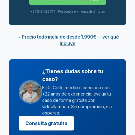
+34 648 423 777 · Respuesta en menos de 2 horas
→ Precio todo incluido desde 1.990€ — ver qué
incluye
¿Tienes dudas sobre tu
caso?
El Dr. Celik, medico licenciado con
+22 anos de experiencia, evalua tu
caso de forma gratuita por
videollamada. Sin compromiso, sin
esperas.
Consulta gratuita