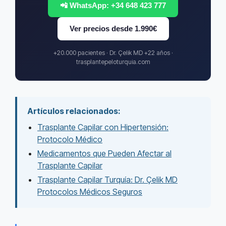
📲 WhatsApp: +34 648 423 777
Ver precios desde 1.990€
+20.000 pacientes · Dr. Çelik MD +22 años ·
trasplantepeloturquia.com
Artículos relacionados:
Trasplante Capilar con Hipertensión:
Protocolo Médico
Medicamentos que Pueden Afectar al
Trasplante Capilar
Trasplante Capilar Turquía: Dr. Çelik MD
Protocolos Médicos Seguros