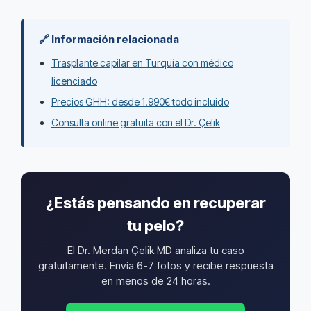
🔗 Información relacionada
Trasplante capilar en Turquía con médico
licenciado
Precios GHH: desde 1.990€ todo incluido
Consulta online gratuita con el Dr. Çelik
¿Estás pensando en recuperar
tu pelo?
El Dr. Merdan Çelik MD analiza tu caso
gratuitamente. Envía 6-7 fotos y recibe respuesta
en menos de 24 horas.