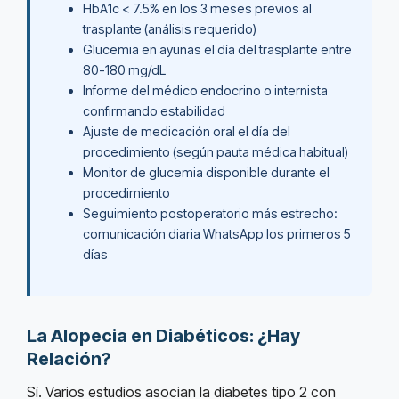
HbA1c < 7.5% en los 3 meses previos al
trasplante (análisis requerido)
Glucemia en ayunas el día del trasplante entre
80-180 mg/dL
Informe del médico endocrino o internista
confirmando estabilidad
Ajuste de medicación oral el día del
procedimiento (según pauta médica habitual)
Monitor de glucemia disponible durante el
procedimiento
Seguimiento postoperatorio más estrecho:
comunicación diaria WhatsApp los primeros 5
días
La Alopecia en Diabéticos: ¿Hay
Relación?
Sí. Varios estudios asocian la diabetes tipo 2 con