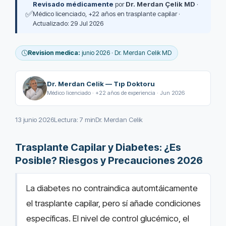
Revisado médicamente
por
Dr. Merdan Çelik MD
·
✅
Médico licenciado, +22 años en trasplante capilar ·
Actualizado: 29 Jul 2026
Revision medica:
junio 2026 · Dr. Merdan Celik MD
Dr. Merdan Celik — Tıp Doktoru
Médico licenciado · +22 años de experiencia · Jun 2026
13 junio 2026
Lectura: 7 min
Dr. Merdan Celik
Trasplante Capilar y Diabetes: ¿Es
Posible? Riesgos y Precauciones 2026
La diabetes no contraindica automtáicamente
el trasplante capilar, pero sí añade condiciones
específicas. El nivel de control glucémico, el