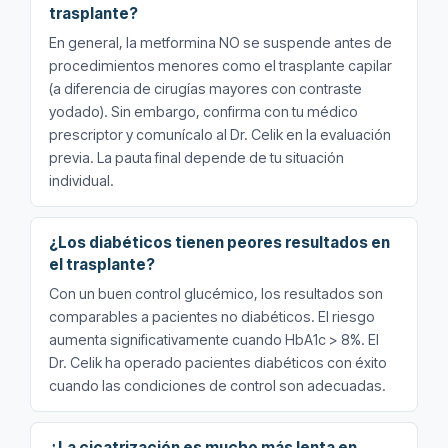
trasplante?
En general, la metformina NO se suspende antes de
procedimientos menores como el trasplante capilar
(a diferencia de cirugías mayores con contraste
yodado). Sin embargo, confirma con tu médico
prescriptor y comunícalo al Dr. Celik en la evaluación
previa. La pauta final depende de tu situación
individual.
¿Los diabéticos tienen peores resultados en
el trasplante?
Con un buen control glucémico, los resultados son
comparables a pacientes no diabéticos. El riesgo
aumenta significativamente cuando HbA1c > 8%. El
Dr. Celik ha operado pacientes diabéticos con éxito
cuando las condiciones de control son adecuadas.
¿La cicatrización es mucho más lenta en