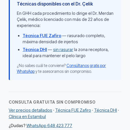
Técnicas disponibles con el Dr. Çelik
En GHH cada procedimiento lo dirige el Dr. Merdan
Çelik, médico licenciado con más de 22 años de
experiencia:
Técnica FUE Zafiro
— rasurado completo,
máxima densidad de injertos
Técnica DHI
—
sin rasurar
la zona receptora,
ideal para mantener el pelo largo
¿No sabes cuál te conviene?
Consúltanos gratis por
WhatsApp
y te asesoramos sin compromiso.
CONSULTA GRATUITA SIN COMPROMISO
Ver precios detallados
·
Técnica FUE Zafiro
·
Técnica DHI
·
Clínica en Estambul
¿Dudas?
WhatsApp 648 423 777