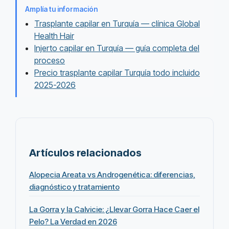
Amplía tu información
Trasplante capilar en Turquía — clínica Global
Health Hair
Injerto capilar en Turquía — guía completa del
proceso
Precio trasplante capilar Turquía todo incluido
2025-2026
Artículos relacionados
Alopecia Areata vs Androgenética: diferencias,
diagnóstico y tratamiento
La Gorra y la Calvicie: ¿Llevar Gorra Hace Caer el
Pelo? La Verdad en 2026