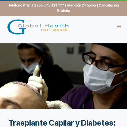
contenido
Teléfono & Whatsapp: 648 423 777
| Atención 24 horas | Cancelación
Gratuita
Trasplante Capilar y Diabetes: