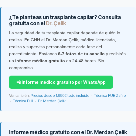
¿Te planteas un trasplante capilar? Consulta
gratuita con el
Dr. Çelik
La seguridad de tu trasplante capilar depende de quién lo
realiza. En GHH el Dr. Merdan Çelik, médico licenciado,
realiza y supervisa personalmente cada fase del
procedimiento. Envíanos
6-7 fotos de tu cabello
y recibirás
un
informe médico gratuito
en 24-48 horas. Sin
compromiso.
📲 Informe médico gratuito por WhatsApp
Precios desde 1.990€ todo incluido
Técnica FUE Zafiro
Ver también:
·
Técnica DHI
Dr. Merdan Çelik
·
·
Informe médico gratuito con el Dr. Merdan Çelik