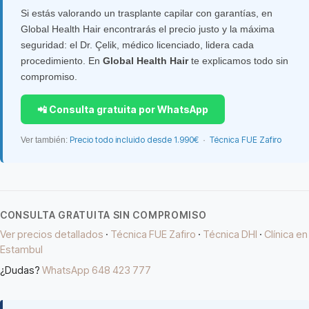
Si estás valorando un trasplante capilar con garantías, en
Global Health Hair encontrarás el precio justo y la máxima
seguridad: el Dr. Çelik, médico licenciado, lidera cada
procedimiento. En
Global Health Hair
te explicamos todo sin
compromiso.
📲 Consulta gratuita por WhatsApp
Precio todo incluido desde 1.990€
Técnica FUE Zafiro
Ver también:
·
CONSULTA GRATUITA SIN COMPROMISO
Ver precios detallados
·
Técnica FUE Zafiro
·
Técnica DHI
·
Clínica en
Estambul
¿Dudas?
WhatsApp 648 423 777