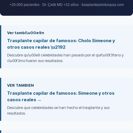
+20.000 pacientes · Dr. Çelik MD +22 años · trasplantepeloturquia.com
Ver tambi\u00e9n
Trasplante capilar de famosos: Cholo Simeone y
otros casos reales \u2192
Descubre qu\u00e9 celebridades han pasado por el quir\u00f3fano y
c\u00f3mo fueron sus resultados.
VER TAMBIEN
Trasplante capilar de famosos: Simeone y otros
casos reales →
Descubre que celebridades se han hecho el trasplante y sus
resultados.