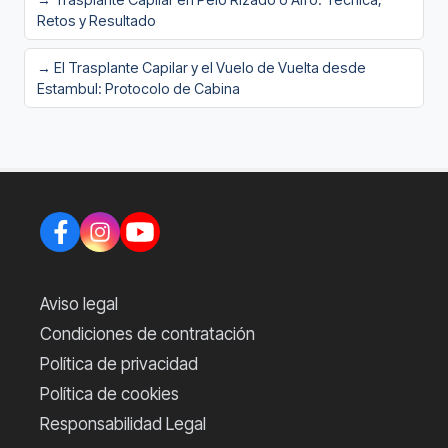
Retos y Resultado
→ El Trasplante Capilar y el Vuelo de Vuelta desde
Estambul: Protocolo de Cabina
Aviso legal
Condiciones de contratación
Política de privacidad
Política de cookies
Responsabilidad Legal