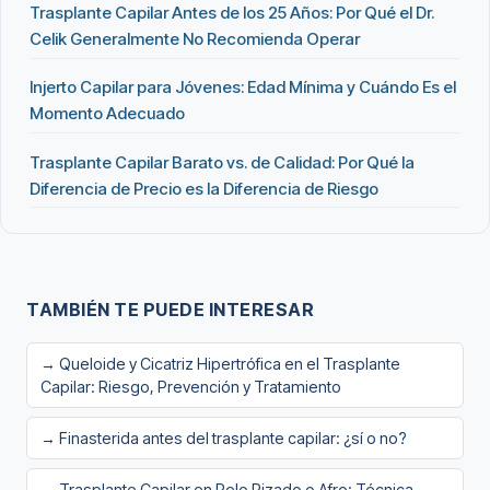
Trasplante Capilar Antes de los 25 Años: Por Qué el Dr.
Celik Generalmente No Recomienda Operar
Injerto Capilar para Jóvenes: Edad Mínima y Cuándo Es el
Momento Adecuado
Trasplante Capilar Barato vs. de Calidad: Por Qué la
Diferencia de Precio es la Diferencia de Riesgo
TAMBIÉN TE PUEDE INTERESAR
→ Queloide y Cicatriz Hipertrófica en el Trasplante
Capilar: Riesgo, Prevención y Tratamiento
→ Finasterida antes del trasplante capilar: ¿sí o no?
→ Trasplante Capilar en Pelo Rizado o Afro: Técnica,