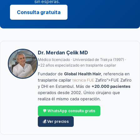
sin esperas.
Consulta gratuita
Dr. Merdan Çelik MD
Médico licenciado · Universidad de Trakya (1997) ·
+22 años especializado en trasplante capilar
Fundador de
Global Health Hair
, referencia en
trasplante capilar
técnica FUE
Zafiro">FUE Zafiro
y DHI en Estambul. Más de
+20.000 pacientes
operados desde 2002. Único cirujano que
realiza él mismo cada operación.
💬 WhatsApp consulta gratis
💰 Ver precios