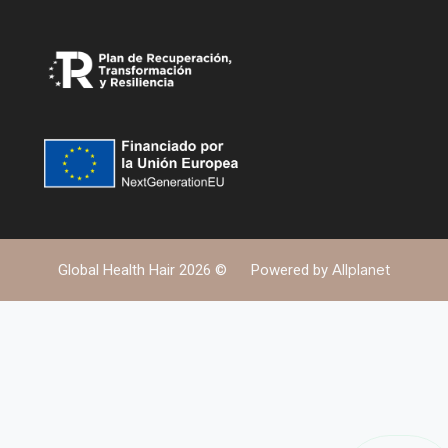
Allplanet
Global Health Hair 2026 ©
Powered by