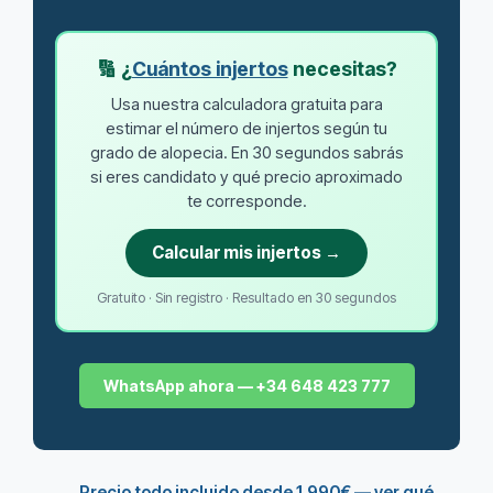
🔢 ¿
Cuántos injertos
necesitas?
Usa nuestra calculadora gratuita para
estimar el número de injertos según tu
grado de alopecia. En 30 segundos sabrás
si eres candidato y qué precio aproximado
te corresponde.
Calcular mis injertos →
Gratuito · Sin registro · Resultado en 30 segundos
WhatsApp ahora — +34 648 423 777
→ Precio todo incluido desde 1.990€ — ver qué