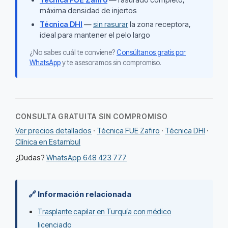
máxima densidad de injertos
Técnica DHI
—
sin rasurar
la zona receptora,
ideal para mantener el pelo largo
¿No sabes cuál te conviene?
Consúltanos gratis por
WhatsApp
y te asesoramos sin compromiso.
CONSULTA GRATUITA SIN COMPROMISO
Ver precios detallados
·
Técnica FUE Zafiro
·
Técnica DHI
·
Clínica en Estambul
¿Dudas?
WhatsApp 648 423 777
🔗 Información relacionada
Trasplante capilar en Turquía con médico
licenciado