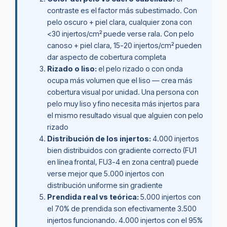
contraste es el factor más subestimado. Con
pelo oscuro + piel clara, cualquier zona con
<30 injertos/cm² puede verse rala. Con pelo
canoso + piel clara, 15-20 injertos/cm² pueden
dar aspecto de cobertura completa
Rizado o liso:
el pelo rizado o con onda
ocupa más volumen que el liso — crea más
cobertura visual por unidad. Una persona con
pelo muy liso y fino necesita más injertos para
el mismo resultado visual que alguien con pelo
rizado
Distribución de los injertos:
4.000 injertos
bien distribuidos con gradiente correcto (FU1
en línea frontal, FU3-4 en zona central) puede
verse mejor que 5.000 injertos con
distribución uniforme sin gradiente
Prendida real vs teórica:
5.000 injertos con
el 70% de prendida son efectivamente 3.500
injertos funcionando. 4.000 injertos con el 95%