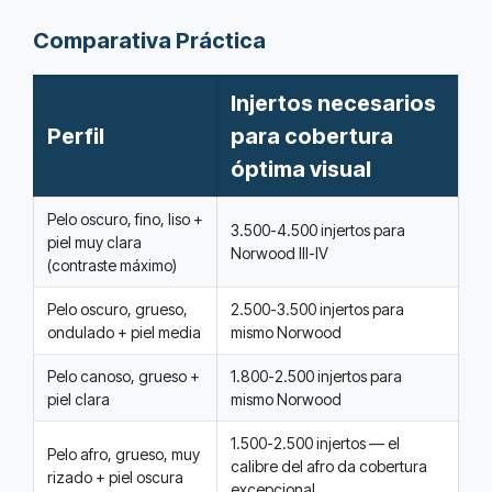
Comparativa Práctica
Injertos necesarios
Perfil
para cobertura
óptima visual
Pelo oscuro, fino, liso +
3.500-4.500 injertos para
piel muy clara
Norwood III-IV
(contraste máximo)
Pelo oscuro, grueso,
2.500-3.500 injertos para
ondulado + piel media
mismo Norwood
Pelo canoso, grueso +
1.800-2.500 injertos para
piel clara
mismo Norwood
1.500-2.500 injertos — el
Pelo afro, grueso, muy
calibre del afro da cobertura
rizado + piel oscura
excepcional