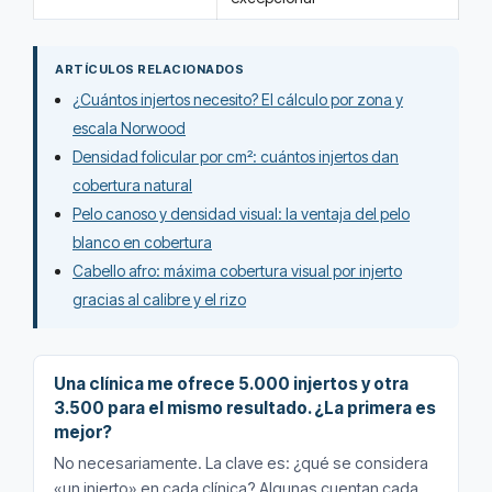
ARTÍCULOS RELACIONADOS
¿Cuántos injertos necesito? El cálculo por zona y
escala Norwood
Densidad folicular por cm²: cuántos injertos dan
cobertura natural
Pelo canoso y densidad visual: la ventaja del pelo
blanco en cobertura
Cabello afro: máxima cobertura visual por injerto
gracias al calibre y el rizo
Una clínica me ofrece 5.000 injertos y otra
3.500 para el mismo resultado. ¿La primera es
mejor?
No necesariamente. La clave es: ¿qué se considera
«un injerto» en cada clínica? Algunas cuentan cada