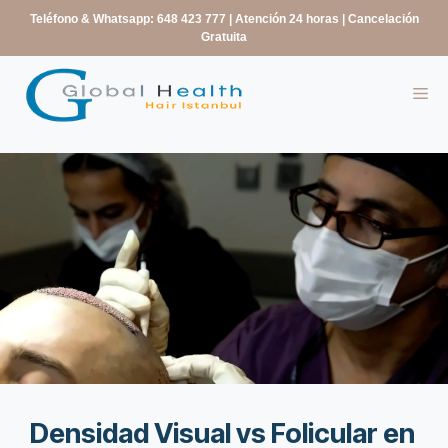
contenido
Teléfono & Whatsapp: 648 423 777
| Atención 24 horas | Cancelación
Gratuita
Densidad Visual vs Folicular en