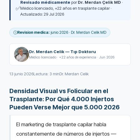
Revisado médicamente
por
Dr. Merdan Çelik MD
·
✅
Médico licenciado, +22 años en trasplante capilar ·
Actualizado: 29 Jul 2026
Revision medica:
junio 2026 · Dr. Merdan Celik MD
Dr. Merdan Celik — Tıp Doktoru
Médico licenciado · +22 años de experiencia · Jun 2026
13 junio 2026
Lectura: 3 min
Dr. Merdan Celik
Densidad Visual vs Folicular en el
Trasplante: Por Qué 4.000 Injertos
Pueden Verse Mejor que 5.000 2026
El marketing de trasplante capilar habla
constantemente de números de injertos —