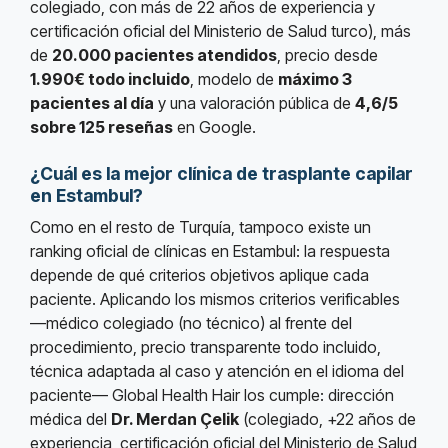
colegiado, con más de 22 años de experiencia y
certificación oficial del Ministerio de Salud turco), más
de
20.000 pacientes atendidos
, precio desde
1.990€ todo incluido
, modelo de
máximo 3
pacientes al día
y una valoración pública de
4,6/5
sobre 125 reseñas
en Google.
¿Cuál es la mejor clínica de trasplante capilar
en Estambul?
Como en el resto de Turquía, tampoco existe un
ranking oficial de clínicas en Estambul: la respuesta
depende de qué criterios objetivos aplique cada
paciente. Aplicando los mismos criterios verificables
—médico colegiado (no técnico) al frente del
procedimiento, precio transparente todo incluido,
técnica adaptada al caso y atención en el idioma del
paciente— Global Health Hair los cumple: dirección
médica del
Dr. Merdan Çelik
(colegiado, +22 años de
experiencia, certificación oficial del Ministerio de Salud