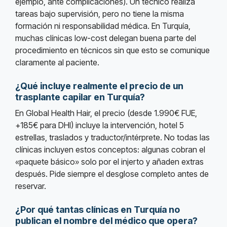
ejemplo, ante complicaciones). Un técnico realiza
tareas bajo supervisión, pero no tiene la misma
formación ni responsabilidad médica. En Turquía,
muchas clínicas low-cost delegan buena parte del
procedimiento en técnicos sin que esto se comunique
claramente al paciente.
¿Qué incluye realmente el precio de un
trasplante capilar en Turquía?
En Global Health Hair, el precio (desde 1.990€ FUE,
+185€ para DHI) incluye la intervención, hotel 5
estrellas, traslados y traductor/intérprete. No todas las
clínicas incluyen estos conceptos: algunas cobran el
«paquete básico» solo por el injerto y añaden extras
después. Pide siempre el desglose completo antes de
reservar.
¿Por qué tantas clínicas en Turquía no
publican el nombre del médico que opera?