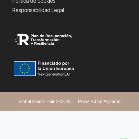
Política de cookies
Responsabilidad Legal
Global Health Hair 2026 ©
Powered by
Allplanet