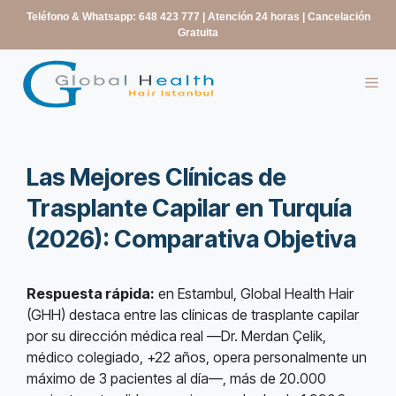
contenido
Teléfono & Whatsapp: 648 423 777
| Atención 24 horas | Cancelación
Gratuita
Las Mejores Clínicas de
Trasplante Capilar en Turquía
(2026): Comparativa Objetiva
Respuesta rápida:
en Estambul, Global Health Hair
(GHH) destaca entre las clínicas de trasplante capilar
por su dirección médica real —Dr. Merdan Çelik,
médico colegiado, +22 años, opera personalmente un
máximo de 3 pacientes al día—, más de 20.000