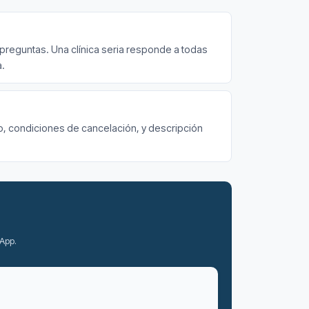
 preguntas. Una clínica seria responde a todas
a.
uido, condiciones de cancelación, y descripción
App.