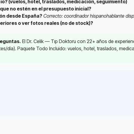
io? (vuelos, hotel, traslados, medicación, seguimiento)
 que no estén en el presupuesto inicial?
ión desde España?
Correcto: coordinador hispanohablante disp
riores o ver fotos reales (no de stock)?
reguntas.
El Dr. Celik — Tıp Doktoru con 22+ años de experien
es/día). Paquete Todo Incluido: vuelos, hotel, traslados, medi