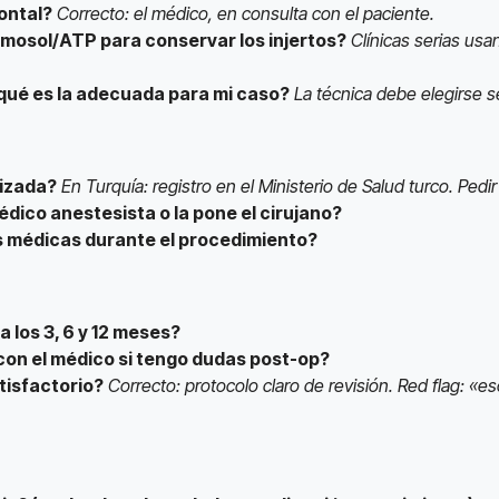
rontal?
Correcto: el médico, en consulta con el paciente.
rmosol/ATP para conservar los injertos?
Clínicas serias usa
 qué es la adecuada para mi caso?
La técnica debe elegirse s
rizada?
En Turquía: registro en el Ministerio de Salud turco. Ped
édico anestesista o la pone el cirujano?
s médicas durante el procedimiento?
a los 3, 6 y 12 meses?
on el médico si tengo dudas post-op?
atisfactorio?
Correcto: protocolo claro de revisión. Red flag: «e