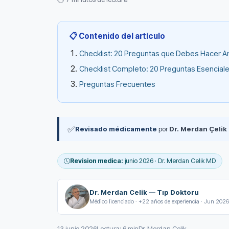
📋 Contenido del artículo
Checklist: 20 Preguntas que Debes Hacer An
Checklist Completo: 20 Preguntas Esencial
Preguntas Frecuentes
✅
Revisado médicamente
por
Dr. Merdan Çelik
Revision medica:
junio 2026 · Dr. Merdan Celik MD
Dr. Merdan Celik — Tıp Doktoru
Médico licenciado · +22 años de experiencia · Jun 2026
13 junio 2026
Lectura: 6 min
Dr. Merdan Celik