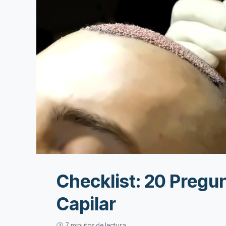
Checklist: 20 Pregu
Capilar
🕐 7 minutos de lectura