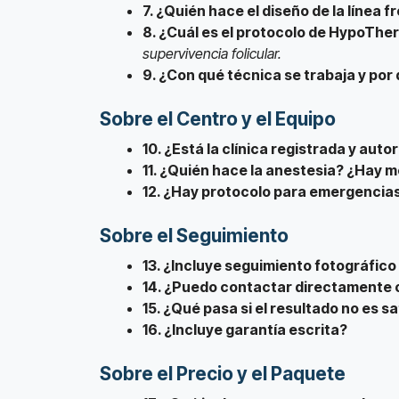
7. ¿Quién hace el diseño de la línea f
8. ¿Cuál es el protocolo de HypoThe
supervivencia folicular.
9. ¿Con qué técnica se trabaja y por
Sobre el Centro y el Equipo
10. ¿Está la clínica registrada y auto
11. ¿Quién hace la anestesia? ¿Hay m
12. ¿Hay protocolo para emergencia
Sobre el Seguimiento
13. ¿Incluye seguimiento fotográfico 
14. ¿Puedo contactar directamente c
15. ¿Qué pasa si el resultado no es s
16. ¿Incluye garantía escrita?
Sobre el Precio y el Paquete