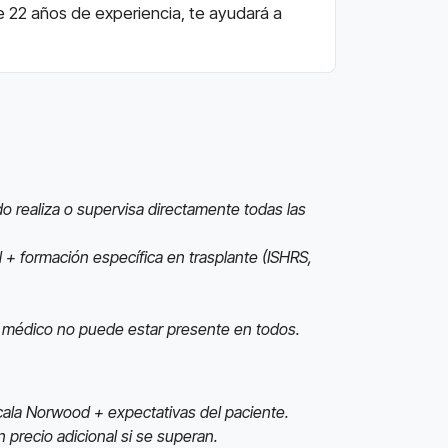
de 22 años de experiencia, te ayudará a
do realiza o supervisa directamente todas las
al + formación específica en trasplante (ISHRS,
el médico no puede estar presente en todos.
ala Norwood + expectativas del paciente.
n precio adicional si se superan.