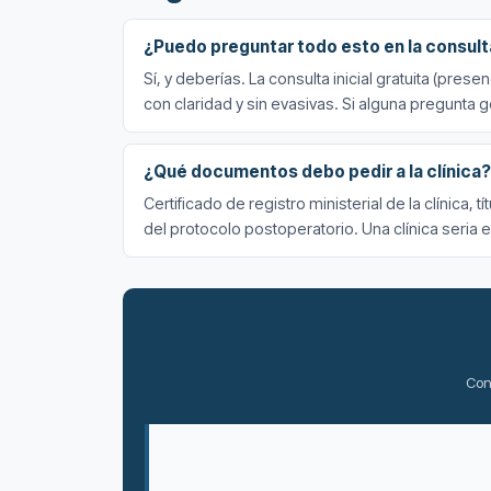
¿Puedo preguntar todo esto en la consulta
Sí, y deberías. La consulta inicial gratuita (pr
con claridad y sin evasivas. Si alguna pregunta 
¿Qué documentos debo pedir a la clínica?
Certificado de registro ministerial de la clínica,
del protocolo postoperatorio. Una clínica seria 
Con