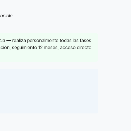
onible.
cia — realiza personalmente todas las fases
cación, seguimiento 12 meses, acceso directo