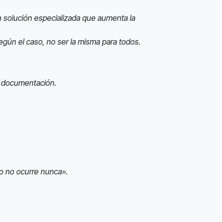
n solución especializada que aumenta la
egún el caso, no ser la misma para todos.
ir documentación.
so no ocurre nunca».