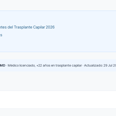
tes del Trasplante Capilar 2026
es
 MD
· Médico licenciado, +22 años en trasplante capilar · Actualizado: 29 Jul 2