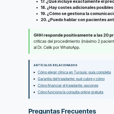
17. ¿Qué incluye exactamente el prec
18. ¿Hay costes adicionales posibles
19. ¿Cómo se gestiona la comunicac
20. ¿Puedo hablar con pacientes ante
GHH responde positivamente a las 20 p
críticas del procedimiento (máximo 2 pacient
al Dr. Celik por WhatsApp.
ARTÍCULOS RELACIONADOS
Cómo elegir clínica en Turquía: guía completa
Garantía del trasplante: qué cubre y cómo
Cómo financiar el trasplante: opciones
Cómo funciona la consulta online gratuita
Preguntas Frecuentes