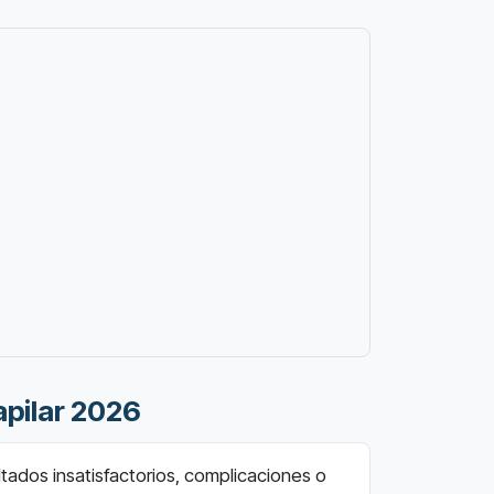
apilar 2026
ultados insatisfactorios, complicaciones o