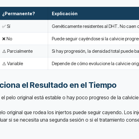
¿Permanente?
Explicación
✅ Sí
Genéticamente resistentes al DHT. No caen 
❌ No
Puede seguir cayéndose si la calvicie progre
⚠️ Parcialmente
Si hay progresión, la densidad total puede ba
⚠️ Variable
Depende de cómo evolucione la calvicie orig
ciona el Resultado en el Tiempo
 el pelo original está estable o hay poco progreso de la calvic
pelo original que rodea los injertos puede seguir cayendo. Los in
 si se necesita una segunda sesión o si el tratamiento conserv