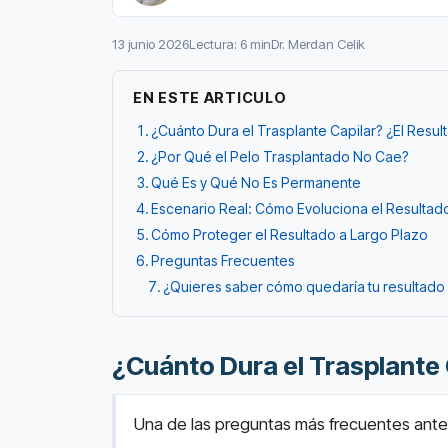
13 junio 2026
Lectura: 6 min
Dr. Merdan Celik
EN ESTE ARTICULO
¿Cuánto Dura el Trasplante Capilar? ¿El Res
¿Por Qué el Pelo Trasplantado No Cae?
Qué Es y Qué No Es Permanente
Escenario Real: Cómo Evoluciona el Resultad
Cómo Proteger el Resultado a Largo Plazo
Preguntas Frecuentes
¿Quieres saber cómo quedaría tu resultado 
¿Cuánto Dura el Trasplante
Una de las preguntas más frecuentes antes