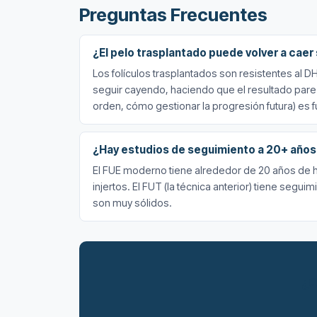
Preguntas Frecuentes
¿El pelo trasplantado puede volver a caer
Los folículos trasplantados son resistentes al D
seguir cayendo, haciendo que el resultado parezc
orden, cómo gestionar la progresión futura) es
¿Hay estudios de seguimiento a 20+ años 
El FUE moderno tiene alrededor de 20 años de hi
injertos. El FUT (la técnica anterior) tiene se
son muy sólidos.
¿Q