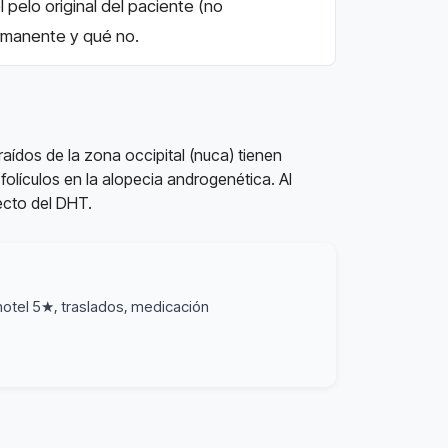
pelo original del paciente (no
ermanente y qué no.
raídos de la zona occipital (nuca) tienen
folículos en la alopecia androgenética. Al
ecto del DHT.
hotel 5★, traslados, medicación