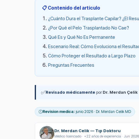
📋 Contenido del artículo
¿Cuánto Dura el Trasplante Capilar? ¿El Re
¿Por Qué el Pelo Trasplantado No Cae?
Qué Es y Qué No Es Permanente
Escenario Real: Cómo Evoluciona el Result
Cómo Proteger el Resultado a Largo Plazo
Preguntas Frecuentes
✅
Revisado médicamente
por
Dr. Merdan Çelik
Revision medica:
junio 2026 · Dr. Merdan Celik MD
Dr. Merdan Celik — Tıp Doktoru
Médico licenciado · +22 años de experiencia · Jun 2026