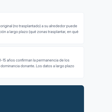
 original (no trasplantado) a su alrededor puede
ción a largo plazo (qué zonas trasplantar, en qué
10-15 años confirman la permanencia de los
e dominancia donante. Los datos a largo plazo
zo?