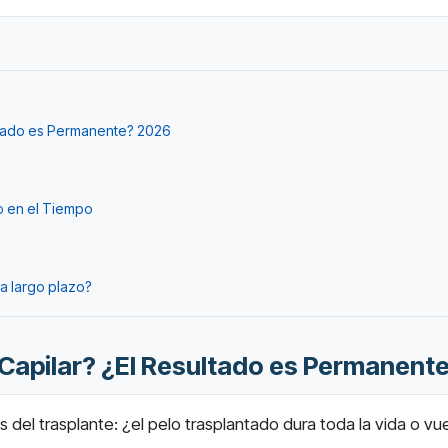
ultado es Permanente? 2026
o en el Tiempo
a largo plazo?
 Capilar? ¿El Resultado es Permanent
 del trasplante: ¿el pelo trasplantado dura toda la vida o v