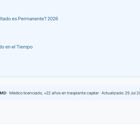
sultado es Permanente? 2026
ado en el Tiempo
 MD
· Médico licenciado, +22 años en trasplante capilar · Actualizado: 29 Jul 2