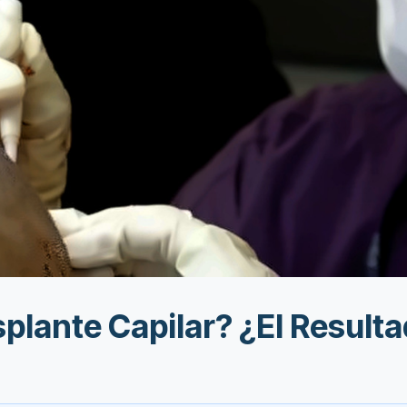
splante Capilar? ¿El Resul