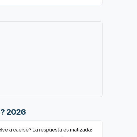
e? 2026
uelve a caerse? La respuesta es matizada: