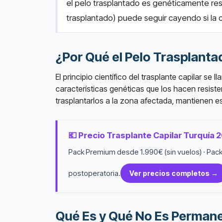
el pelo trasplantado es genéticamente resi
trasplantado) puede seguir cayendo si la c
¿Por Qué el Pelo Trasplant
El principio científico del trasplante capilar s
características genéticas que los hacen resiste
trasplantarlos a la zona afectada, mantienen es
💶 Precio Trasplante Capilar Turquía 
Pack Premium desde 1.990€ (sin vuelos) · Pack
postoperatoria.
Ver precios completos →
Qué Es y Qué No Es Perman