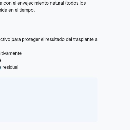
a con el envejecimiento natural (todos los
ida en el tiempo.
ctivo para proteger el resultado del trasplante a
nitivamente
e
e
residual