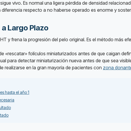
 sigue vivo. Es normal una ligera pérdida de densidad relacionad
 la diferencia respecto a no haberse operado es enorme y sosten
 a Largo Plazo
HT y frena la progresión del pelo original. Es el método más efe
ede «rescatar» folículos miniaturizados antes de que caigan defi
ual para detectar miniaturización nueva antes de que sea visibl
e realizarse en la gran mayoría de pacientes con
zona donant
es hasta el año 1
ecesaria
sultado
ltado