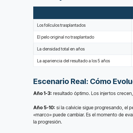
Los folículos trasplantados
El pelo original no trasplantado
La densidad total en años
La apariencia del resultado a los 5 años
Escenario Real: Cómo Evolu
Año 1-3:
resultado óptimo. Los injertos crecen,
Año 5-10:
si la calvicie sigue progresando, el 
«marco» puede cambiar. Es el momento de evaluar
la progresión.