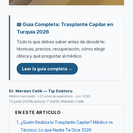
📖 Guía Completa: Trasplante Capilar en
Turquía 2026
Todo lo que debes saber antes de decidirte:
técnicas, precios, recuperación, cómo elegir
clínica y qué preguntar al médico.
Leer la guía completa →
Dr. Merdan Celik — Tıp Doktoru
Médico licenciado · +22 años de experiencia · Jun 2026
13 junio 2026
Lectura: 7 min
Dr. Merdan Celik
EN ESTE ARTICULO
¿Quién Realiza tu Trasplante Capilar? Médico vs
Técnico: Lo que Nadie Te Dice 2026