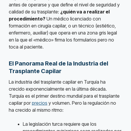
antes de operarse y que define el nivel de seguridad y
calidad de su trasplante:
¿quién va a realizar el
procedimiento?
Un médico licenciado con
formación en cirugía capilar, o un técnico (estiético,
enfermero, auxiliar) que opera en una zona gris legal
en la que el «médico» firma los formularios pero no
toca al paciente.
El Panorama Real de la Industria del
Trasplante Capilar
La industria del trasplante capilar en Turquía ha
crecido exponencialmente en la última década.
Turquía es el primer destino mundial para el trasplante
capilar por
precios
y volumen. Pero la regulación no
ha crecido al mismo ritmo:
La legislación turca requiere que los
procedimientos quirúrgicos sean realizados por