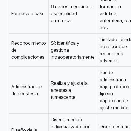
6+ años medicina +
formación
Formación base
especialidad
estética,
quirúrgica
enfermería, o 
hoc
Limitado: pued
Reconocimiento
Sí: identifica y
no reconocer
de
gestiona
reacciones
complicaciones
intraoperatoriamente
adversas
Puede
administrarla
Realiza y ajusta la
Administración
bajo protocolo
anestesia
de anestesia
fijo sin
tumescente
capacidad de
ajuste médico
Diseño médico
individualizado con
Diseño estétic
Diseño de la