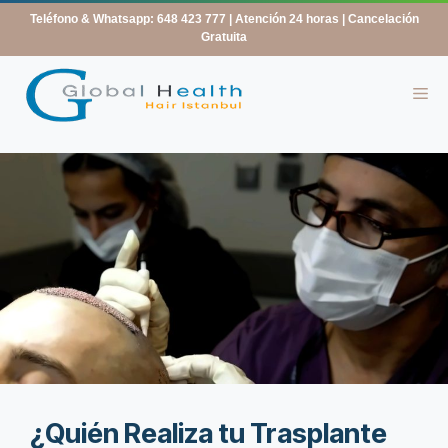
contenido
Teléfono & Whatsapp: 648 423 777
| Atención 24 horas | Cancelación
Gratuita
¿Quién Realiza tu Trasplante