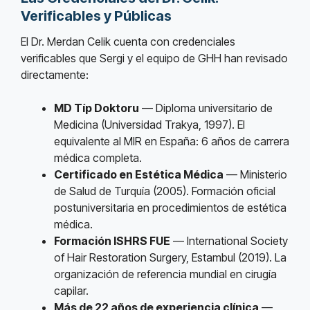
Verificables y Públicas
El Dr. Merdan Celik cuenta con credenciales
verificables que Sergi y el equipo de GHH han revisado
directamente:
MD Típ Doktoru
— Diploma universitario de
Medicina (Universidad Trakya, 1997). El
equivalente al MIR en España: 6 años de carrera
médica completa.
Certificado en Estética Médica
— Ministerio
de Salud de Turquía (2005). Formación oficial
postuniversitaria en procedimientos de estética
médica.
Formación ISHRS FUE
— International Society
of Hair Restoration Surgery, Estambul (2019). La
organización de referencia mundial en cirugía
capilar.
Más de 22 años de experiencia clínica
—