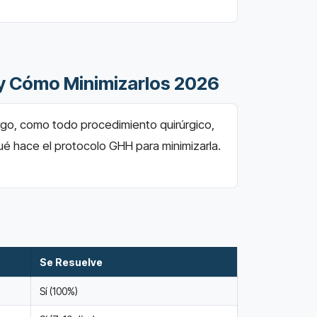
 y Cómo Minimizarlos 2026
argo, como todo procedimiento quirúrgico,
qué hace el protocolo GHH para minimizarla.
Se Resuelve
Sí (100%)