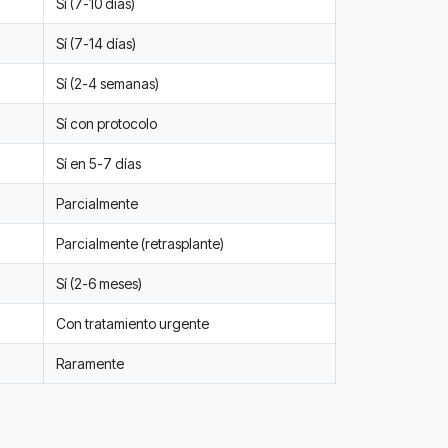
Sí (7-10 días)
Sí (7-14 días)
Sí (2-4 semanas)
Sí con protocolo
Sí en 5-7 días
Parcialmente
Parcialmente (retrasplante)
Sí (2-6 meses)
Con tratamiento urgente
Raramente