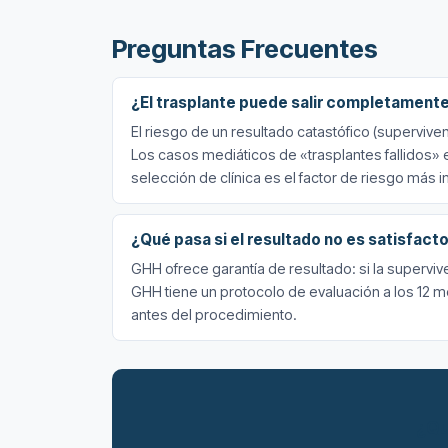
Preguntas Frecuentes
¿El trasplante puede salir completament
El riesgo de un resultado catastófico (superviven
Los casos mediáticos de «trasplantes fallidos» 
selección de clínica es el factor de riesgo más 
¿Qué pasa si el resultado no es satisfact
GHH ofrece garantía de resultado: si la supervive
GHH tiene un protocolo de evaluación a los 12 m
antes del procedimiento.
¿Qu