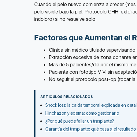
Cuando el pelo nuevo comienza a crecer (mes 3
pelo visible bajo la piel. Protocolo GHH: exfol
indoloro) si no resuelve solo.
Factores que Aumentan el 
Clínica sin médico titulado supervisando
Extracción excesiva de zona donante en
Más de 5 pacientes/día por el mismo méd
Paciente con fototipo V-VI sin adaptació
No seguir el protocolo post-op (tocar l
ARTÍCULOS RELACIONADOS
Shock loss: la caída temporal explicada en detal
Hinchazón y edema: cómo gestionarlo
¿Por qué puede fallar un trasplante?
Garantía del trasplante: qué pasa si el resultado