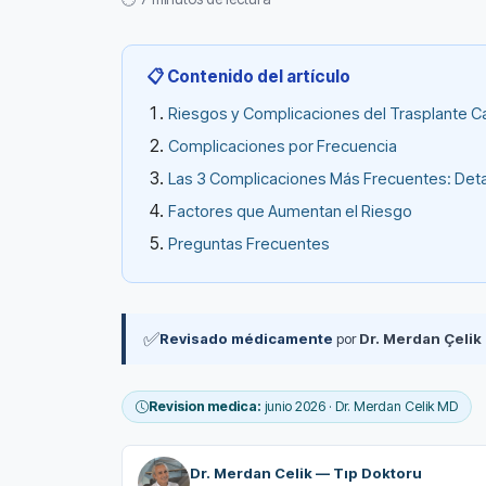
📋 Contenido del artículo
Riesgos y Complicaciones del Trasplante Ca
Complicaciones por Frecuencia
Las 3 Complicaciones Más Frecuentes: Deta
Factores que Aumentan el Riesgo
Preguntas Frecuentes
✅
Revisado médicamente
por
Dr. Merdan Çelik
Revision medica:
junio 2026 · Dr. Merdan Celik MD
Dr. Merdan Celik — Tıp Doktoru