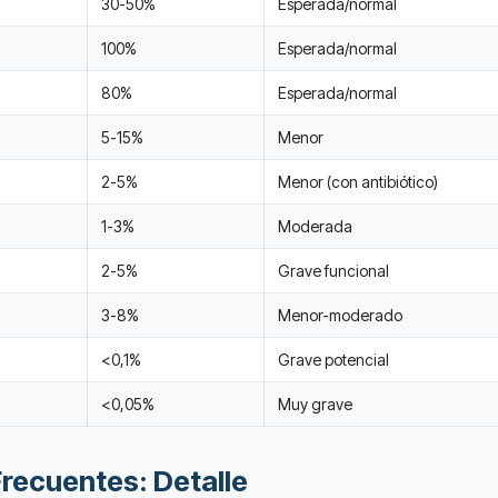
30-50%
Esperada/normal
100%
Esperada/normal
80%
Esperada/normal
5-15%
Menor
2-5%
Menor (con antibiótico)
1-3%
Moderada
2-5%
Grave funcional
3-8%
Menor-moderado
<0,1%
Grave potencial
<0,05%
Muy grave
recuentes: Detalle