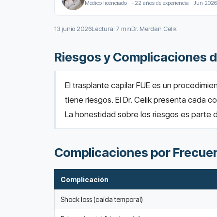
Médico licenciado · +22 años de experiencia · Jun 2026
13 junio 2026
Lectura: 7 min
Dr. Merdan Celik
Riesgos y Complicaciones de
El trasplante capilar FUE es un procedimi
tiene riesgos. El Dr. Celik presenta cada 
La honestidad sobre los riesgos es parte d
Complicaciones por Frecue
Complicación
Shock loss (caída temporal)