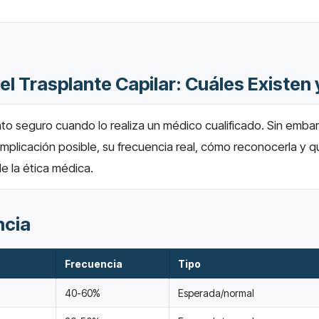
l Trasplante Capilar: Cuáles Existen
ento seguro cuando lo realiza un médico cualificado. Sin emb
complicación posible, su frecuencia real, cómo reconocerla y 
e la ética médica.
ncia
Frecuencia
Tipo
40-60%
Esperada/normal