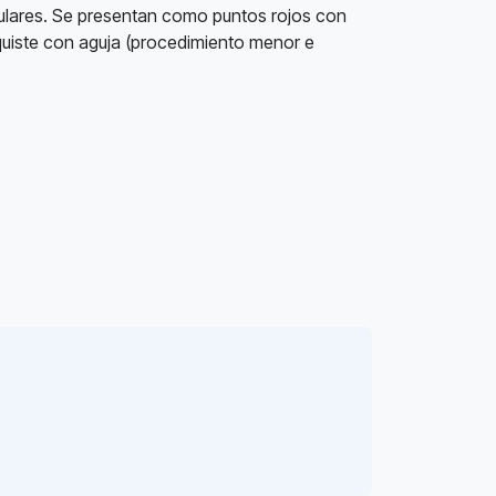
culares. Se presentan como puntos rojos con
l quiste con aguja (procedimiento menor e