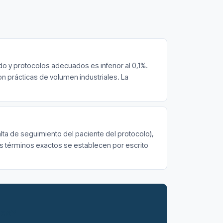
do y protocolos adecuados es inferior al 0,1%.
n prácticas de volumen industriales. La
alta de seguimiento del paciente del protocolo),
os términos exactos se establecen por escrito
ico?