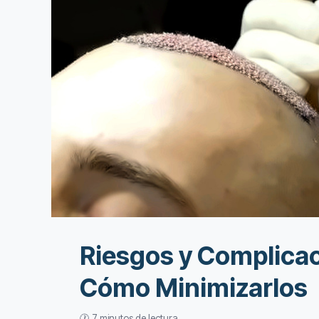
Riesgos y Complicaci
Cómo Minimizarlos
🕐 7 minutos de lectura