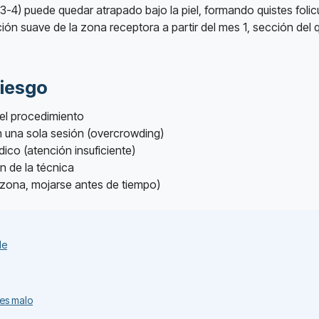
-4) puede quedar atrapado bajo la piel, formando quistes foli
iación suave de la zona receptora a partir del mes 1, sección de
Riesgo
 el procedimiento
 una sola sesión (overcrowding)
ico (atención insuficiente)
n de la técnica
a zona, mojarse antes de tiempo)
le
 es malo