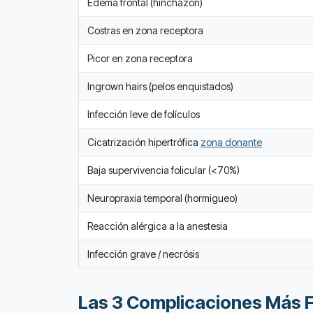
Edema frontal (hinchazón)
Costras en zona receptora
Picor en zona receptora
Ingrown hairs (pelos enquistados)
Infección leve de folículos
Cicatrización hipertrófica
zona donante
Baja supervivencia folicular (<70%)
Neuropraxia temporal (hormigueo)
Reacción alérgica a la anestesia
Infección grave / necrósis
Las 3 Complicaciones Más F