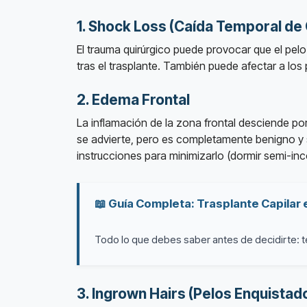
1. Shock Loss (Caída Temporal de 
El trauma quirúrgico puede provocar que el pel
tras el trasplante. También puede afectar a lo
2. Edema Frontal
La inflamación de la zona frontal desciende po
se advierte, pero es completamente benigno y s
instrucciones para minimizarlo (dormir semi-inco
📖 Guía Completa: Trasplante Capilar
Todo lo que debes saber antes de decidirte: té
3. Ingrown Hairs (Pelos Enquistad