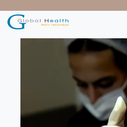
contenido