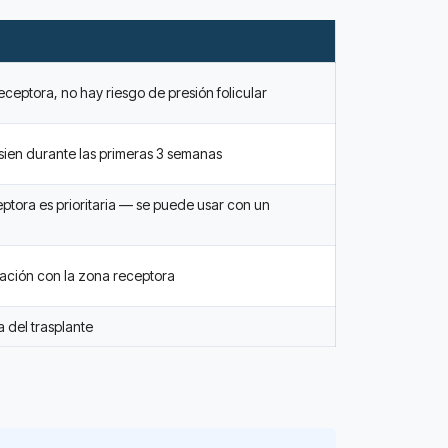
ceptora, no hay riesgo de presión folicular
 sien durante las primeras 3 semanas
ptora es prioritaria — se puede usar con un
elación con la zona receptora
 del trasplante