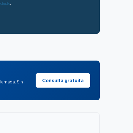
ncluido
.
Consulta gratuita
llamada. Sin