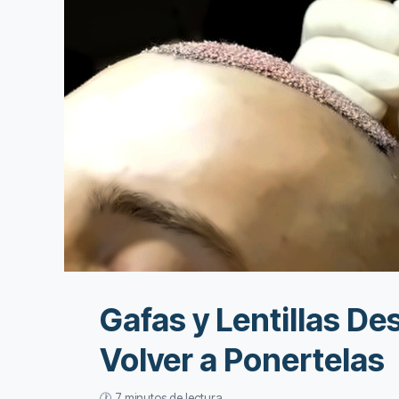
Gafas y Lentillas D
Volver a Ponertelas
🕐 7 minutos de lectura