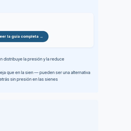
eer la guía completa →
 distribuye la presión y la reduce
ja que en la sien — pueden ser una alternativa
trás sin presión en las sienes