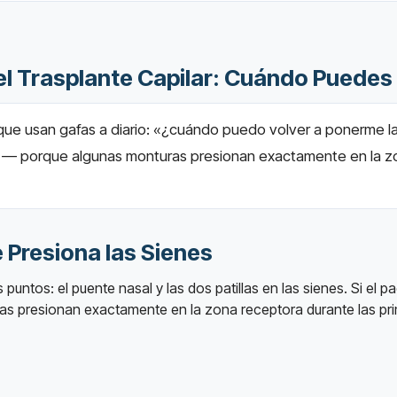
el Trasplante Capilar: Cuándo Puedes
que usan gafas a diario: «¿cuándo puedo volver a ponerme l
 — porque algunas monturas presionan exactamente en la zo
 Presiona las Sienes
untos: el puente nasal y las dos patillas en las sienes. Si el pa
gafas presionan exactamente en la zona receptora durante las 