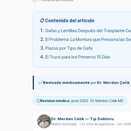
📋 Contenido del artículo
Gafas y Lentillas Después del Trasplante C
El Problema: La Montura que Presiona las S
Plazos por Tipo de Gafa
El Truco para los Primeros 15 Días
✅
Revisado médicamente
por
Dr. Merdan Çelik
Revision medica:
junio 2026 · Dr. Merdan Celik MD
Dr. Merdan Celik — Tıp Doktoru
Médico licenciado · +22 años de experiencia · Jun 2026