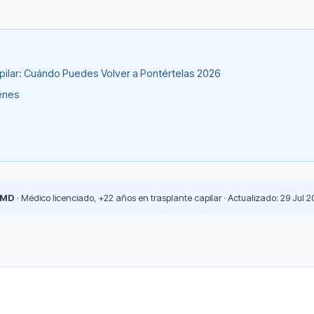
apilar: Cuándo Puedes Volver a Pontértelas 2026
ienes
 MD
· Médico licenciado, +22 años en trasplante capilar · Actualizado: 29 Jul 2