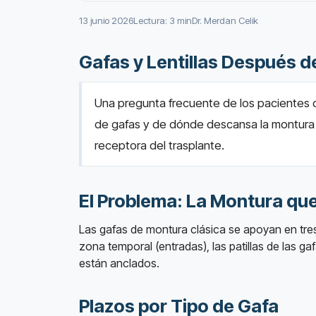
13 junio 2026
Lectura: 3 min
Dr. Merdan Celik
Gafas y Lentillas Después d
Una pregunta frecuente de los pacientes 
de gafas y de dónde descansa la montura
receptora del trasplante.
El Problema: La Montura que
Las gafas de montura clásica se apoyan en tres p
zona temporal (entradas), las patillas de las 
están anclados.
Plazos por Tipo de Gafa