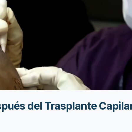
espués del Trasplante Capil