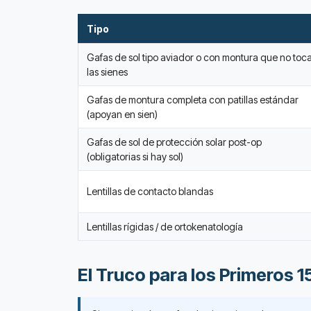
Tipo
Gafas de sol tipo aviador o con montura que no toc
las sienes
Gafas de montura completa con patillas estándar
(apoyan en sien)
Gafas de sol de protección solar post-op
(obligatorias si hay sol)
Lentillas de contacto blandas
Lentillas rígidas / de ortokenatología
El Truco para los Primeros 1