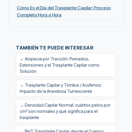
Cómo Es el Día del Trasplante Capilar: Proceso
Completo Hora a Hora
TAMBIÉN TE PUEDE INTERESAR
→ Alopecia por Tracción: Peinados,
Extensiones y el Trasplante Capilar como
Solución
→ Trasplante Capilar y Tínnitus / Acúfenos:
Impacto de la Anestesia Tumescente
→ Densidad Capilar Normal: cuántos pelos por
cm² son normales y qué significa para el
trasplante
→ BHT Trasplante Capilar desde el Cuerpo: