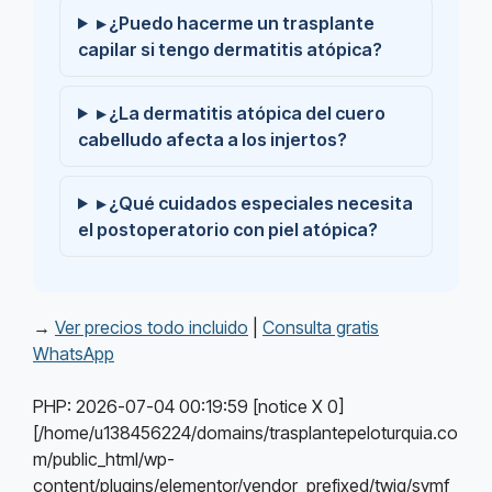
▸ ¿Puedo hacerme un trasplante
capilar si tengo dermatitis atópica?
▸ ¿La dermatitis atópica del cuero
cabelludo afecta a los injertos?
▸ ¿Qué cuidados especiales necesita
el postoperatorio con piel atópica?
→
Ver precios todo incluido
|
Consulta gratis
WhatsApp
PHP: 2026-07-04 00:19:59 [notice X 0]
[/home/u138456224/domains/trasplantepeloturquia.co
m/public_html/wp-
content/plugins/elementor/vendor_prefixed/twig/symf