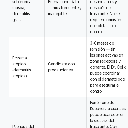
sebórreica
Buena candidata
de zinc antes y
(caspa,
— muy frecuente y
después del
dermatitis
manejable
trasplante. No se
grasa)
requiere remisión
completa, solo
control
3-6 meses de
remisión — sin
lesiones activas en
Eczema
zona receptora y
atópico
Candidata con
donante. El Dr. Celik
(dermatitis
precauciones
puede coordinar
atópica)
con el dermatólogo
para asegurar el
control
Fenómeno de
Koebner: la psoriasis
puede aparecer en
la cicatriz del
Psoriasis del
trasplante. Con