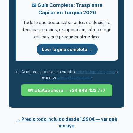
📖 Guía Completa: Trasplante
Capilar en Turquía 2026
Todo lo que debes saber antes de decidirte:
técnicas, precios, recuperación, cómo elegir
clínica y qué preguntar al médico.
Leer la guía completa →
👉 Compara opciones con nuestra
calculadora de injertos
o
revisa los
precios todo incluido
.
WhatsApp ahora — +34 648 423 777
→ Precio todo incluido desde 1.990€ — ver qué
incluye