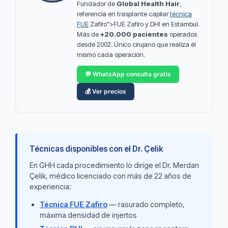
Fundador de
Global Health Hair
,
referencia en trasplante capilar
técnica
FUE
Zafiro">FUE Zafiro y DHI en Estambul.
Más de
+20.000 pacientes
operados
desde 2002. Único cirujano que realiza él
mismo cada operación.
💬 WhatsApp consulta gratis
💰 Ver precios
Técnicas disponibles con el Dr. Çelik
En GHH cada procedimiento lo dirige el Dr. Merdan
Çelik, médico licenciado con más de 22 años de
experiencia:
Técnica FUE Zafiro
— rasurado completo,
máxima densidad de injertos