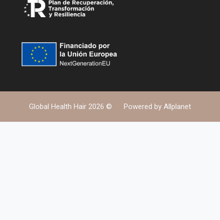
Global Health Hair 2026 ©
Powered by
Allplanet