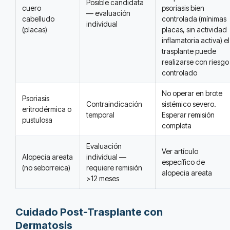
Posible candidata
cuero
psoriasis bien
— evaluación
cabelludo
controlada (mínimas
individual
(placas)
placas, sin actividad
inflamatoria activa) el
trasplante puede
realizarse con riesgo
controlado
No operar en brote
Psoriasis
Contraindicación
sistémico severo.
eritrodérmica o
temporal
Esperar remisión
pustulosa
completa
Evaluación
Ver artículo
Alopecia areata
individual —
específico de
(no seborreica)
requiere remisión
alopecia areata
>12 meses
Cuidado Post-Trasplante con
Dermatosis