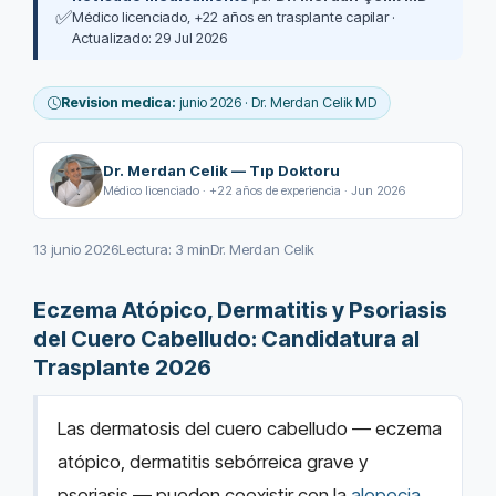
✅
Médico licenciado, +22 años en trasplante capilar ·
Actualizado: 29 Jul 2026
Revision medica:
junio 2026 · Dr. Merdan Celik MD
Dr. Merdan Celik — Tıp Doktoru
Médico licenciado · +22 años de experiencia · Jun 2026
13 junio 2026
Lectura: 3 min
Dr. Merdan Celik
Eczema Atópico, Dermatitis y Psoriasis
del Cuero Cabelludo: Candidatura al
Trasplante 2026
Las dermatosis del cuero cabelludo — eczema
atópico, dermatitis sebórreica grave y
psoriasis — pueden coexistir con la
alopecia