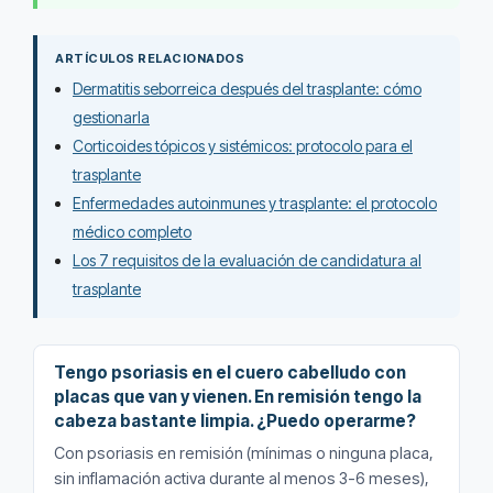
ARTÍCULOS RELACIONADOS
Dermatitis seborreica después del trasplante: cómo
gestionarla
Corticoides tópicos y sistémicos: protocolo para el
trasplante
Enfermedades autoinmunes y trasplante: el protocolo
médico completo
Los 7 requisitos de la evaluación de candidatura al
trasplante
Tengo psoriasis en el cuero cabelludo con
placas que van y vienen. En remisión tengo la
cabeza bastante limpia. ¿Puedo operarme?
Con psoriasis en remisión (mínimas o ninguna placa,
sin inflamación activa durante al menos 3-6 meses),