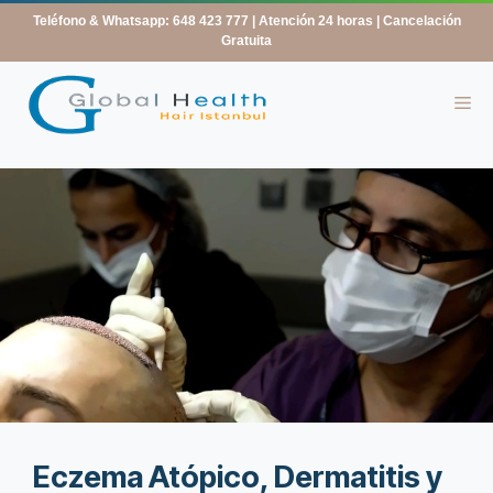
contenido
Teléfono & Whatsapp: 648 423 777
| Atención 24 horas | Cancelación
Gratuita
Eczema Atópico, Dermatitis y