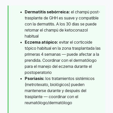
Dermatitis sebórreica:
el champú post-
trasplante de GHH es suave y compatible
con la dermatitis. A los 30 días se puede
retomar el champú de ketoconazol
habitual
Eczema atópico:
evitar el corticoide
tópico habitual en la zona trasplantada las
primeras 4 semanas — puede afectar a la
prendida. Coordinar con el dermatólogo
para el manejo del eczema durante el
postoperatorio
Psoriasis:
los tratamientos sistémicos
(metrotexato, biológicos) pueden
mantenerse durante y después del
trasplante — coordinar con el
reumatólogo/dermatólogo