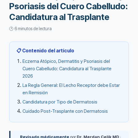
Psoriasis del Cuero Cabelludo:
Candidatura al Trasplante
🕐 6 minutos de lectura
📋 Contenido del artículo
Eczema Atópico, Dermatitis y Psoriasis del
Cuero Cabelludo: Candidatura al Trasplante
2026
La Regla General: El Lecho Receptor debe Estar
en Remisión
Candidatura por Tipo de Dermatosis
Cuidado Post-Trasplante con Dermatosis
Revisado médicamente
por
Dr. Merdan Çelik MD
·