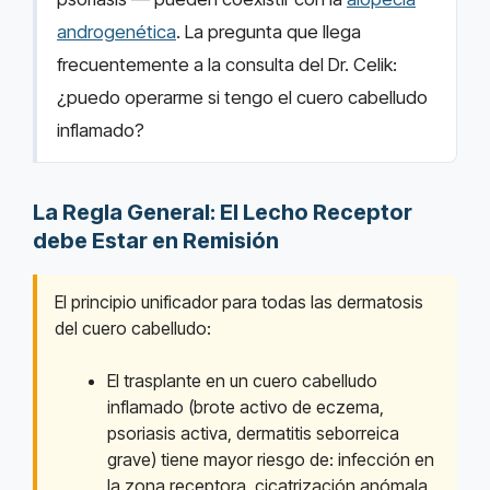
androgenética
. La pregunta que llega
frecuentemente a la consulta del Dr. Celik:
¿puedo operarme si tengo el cuero cabelludo
inflamado?
La Regla General: El Lecho Receptor
debe Estar en Remisión
El principio unificador para todas las dermatosis
del cuero cabelludo:
El trasplante en un cuero cabelludo
inflamado (brote activo de eczema,
psoriasis activa, dermatitis seborreica
grave) tiene mayor riesgo de: infección en
la zona receptora, cicatrización anómala,