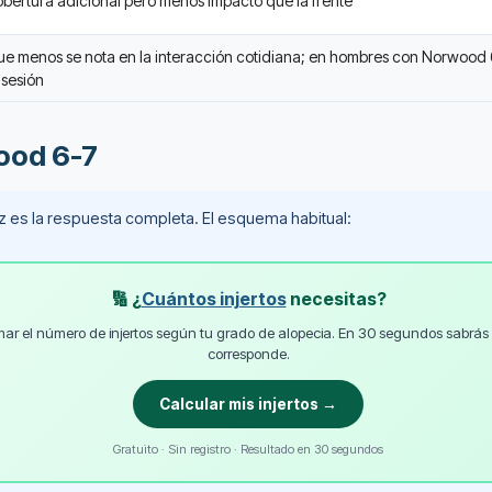
bertura adicional pero menos impacto que la frente
ue menos se nota en la interacción cotidiana; en hombres con Norwood 
sesión
ood 6-7
ez es la respuesta completa. El esquema habitual:
🔢 ¿
Cuántos injertos
necesitas?
mar el número de injertos según tu grado de alopecia. En 30 segundos sabrás 
corresponde.
Calcular mis injertos →
Gratuito · Sin registro · Resultado en 30 segundos