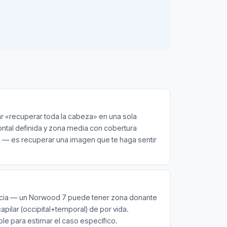
tar «recuperar toda la cabeza» en una sola
rontal definida y zona media con cobertura
os — es recuperar una imagen que te haga sentir
ecia — un Norwood 7 puede tener zona donante
pilar (occipital+temporal) de por vida.
le para estimar el caso específico.