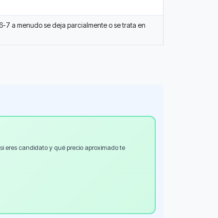
6-7 a menudo se deja parcialmente o se trata en
si eres candidato y qué precio aproximado te