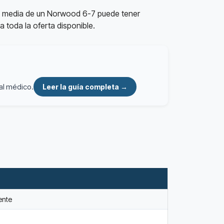
te media de un Norwood 6-7 puede tener
a toda la oferta disponible.
al médico.
Leer la guía completa →
ente