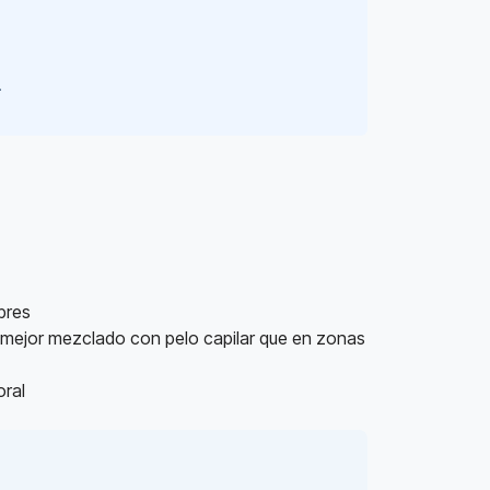
.
bres
sa mejor mezclado con pelo capilar que en zonas
oral