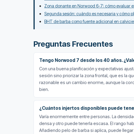
Zona donante en Norwood 6-7: cómo evaluar el 
Segunda sesión: cuándo es necesaria y cómo pla
BHT de barba como fuente adicional en calvic
Preguntas Frecuentes
Tengo Norwood 7 desde los 40 años. ¿Vale 
Con una buena planificación y expectativas ajust
sesión sino priorizar la zona frontal, que es la
razonable es un cambio enorme, aunque la coroni
bien.
¿Cuántos injertos disponibles puede ten
Varía enormemente entre personas. La densida
densa y otro puede tenerla escasa. El rango habi
Añadiendo pelo de barba si aplica, puede llegar