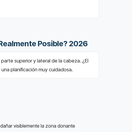
 Realmente Posible? 2026
arte superior y lateral de la cabeza. ¿El
y una planificación muy cuidadosa.
in dañar visiblemente la zona donante