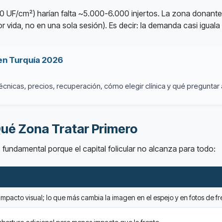
-40 UF/cm²) harían falta ~5.000-6.000 injertos. La zona donan
r vida, no en una sola sesión). Es decir: la demanda casi iguala 
 en Turquía 2026
cnicas, precios, recuperación, cómo elegir clínica y qué preguntar 
Qué Zona Tratar Primero
 fundamental porque el capital folicular no alcanza para todo:
impacto visual; lo que más cambia la imagen en el espejo y en fotos de fr