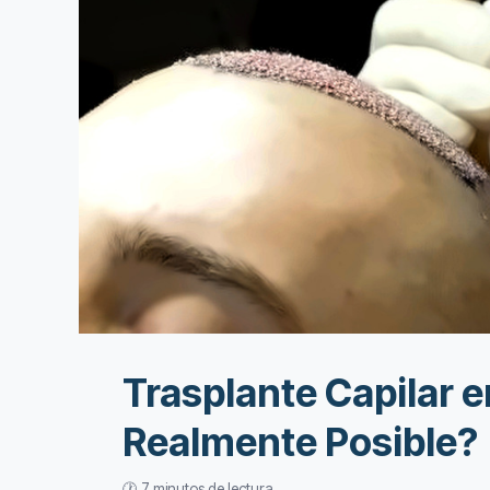
Trasplante Capilar 
Realmente Posible?
🕐 7 minutos de lectura