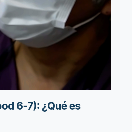
ood 6-7): ¿Qué es