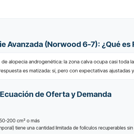
icie Avanzada (Norwood 6-7): ¿Qué es
e alopecia androgenética: la zona calva ocupa casi toda la p
 respuesta es matizada: sí, pero con expectativas ajustadas 
a Ecuación de Oferta y Demanda
 150-200 cm² o más
mporal) tiene una cantidad limitada de folículos recuperables s