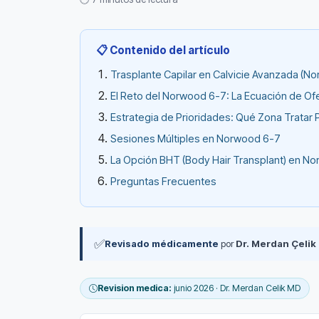
📋 Contenido del artículo
Trasplante Capilar en Calvicie Avanzada (
El Reto del Norwood 6-7: La Ecuación de O
Estrategia de Prioridades: Qué Zona Tratar 
Sesiones Múltiples en Norwood 6-7
La Opción BHT (Body Hair Transplant) en N
Preguntas Frecuentes
✅
Revisado médicamente
por
Dr. Merdan Çelik
Revision medica:
junio 2026 · Dr. Merdan Celik MD