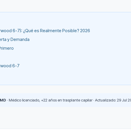
Norwood 6-7): ¿Qué es Realmente Posible? 2026
ferta y Demanda
Primero
orwood 6-7
 MD
· Médico licenciado, +22 años en trasplante capilar · Actualizado: 29 Jul 2