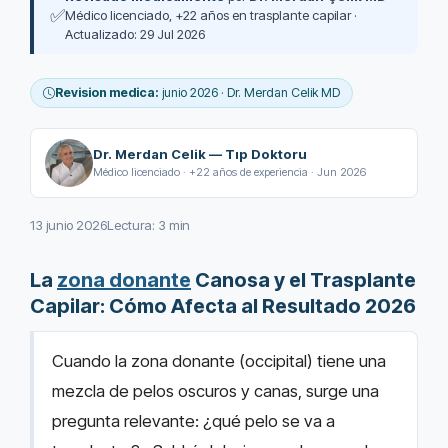
✅
Médico licenciado, +22 años en trasplante capilar ·
Actualizado: 29 Jul 2026
Revision medica:
junio 2026 · Dr. Merdan Celik MD
Dr. Merdan Celik — Tıp Doktoru
Médico licenciado · +22 años de experiencia · Jun 2026
13 junio 2026
Lectura: 3 min
La
zona donante
Canosa y el Trasplante
Capilar: Cómo Afecta al Resultado 2026
Cuando la zona donante (occipital) tiene una
mezcla de pelos oscuros y canas, surge una
pregunta relevante: ¿qué pelo se va a