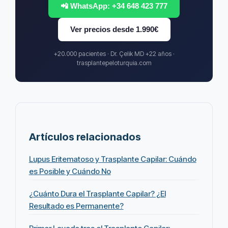
📲 WhatsApp: +34 648 423 777
Ver precios desde 1.990€
+20.000 pacientes · Dr. Çelik MD +22 años ·
trasplantepeloturquia.com
Artículos relacionados
Lupus Eritematoso y Trasplante Capilar: Cuándo
es Posible y Cuándo No
¿Cuánto Dura el Trasplante Capilar? ¿El
Resultado es Permanente?