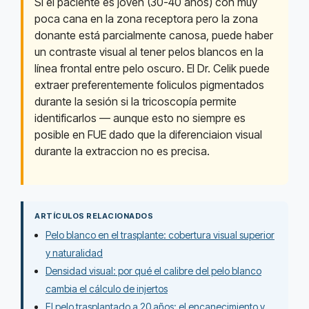
Si el paciente es joven (30-40 anos) con muy
poca cana en la zona receptora pero la zona
donante está parcialmente canosa, puede haber
un contraste visual al tener pelos blancos en la
línea frontal entre pelo oscuro. El Dr. Celik puede
extraer preferentemente foliculos pigmentados
durante la sesión si la tricoscopía permite
identificarlos — aunque esto no siempre es
posible en FUE dado que la diferenciaion visual
durante la extraccion no es precisa.
ARTÍCULOS RELACIONADOS
Pelo blanco en el trasplante: cobertura visual superior
y naturalidad
Densidad visual: por qué el calibre del pelo blanco
cambia el cálculo de injertos
El pelo trasplantado a 20 años: el encanecimiento y