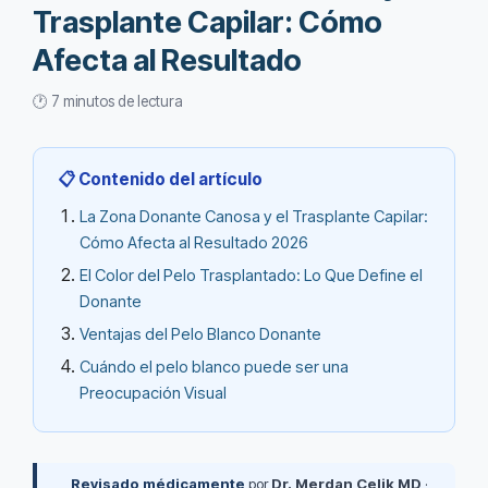
Trasplante Capilar: Cómo
Afecta al Resultado
🕐 7 minutos de lectura
📋 Contenido del artículo
La Zona Donante Canosa y el Trasplante Capilar:
Cómo Afecta al Resultado 2026
El Color del Pelo Trasplantado: Lo Que Define el
Donante
Ventajas del Pelo Blanco Donante
Cuándo el pelo blanco puede ser una
Preocupación Visual
Revisado médicamente
por
Dr. Merdan Çelik MD
·