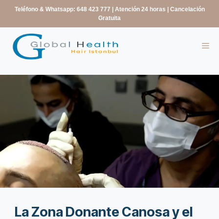
contenido
Teléfono & Whatsapp: 648 423 777
| Atención 24 horas | Cancelación
Gratuita
La Zona Donante Canosa y el