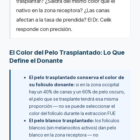
trasplantar? ¿Saldrá del mismo color que el
nativo en la zona receptora? ¿Las canas
afectan a la tasa de prendida? El Dr. Celik
responde con precisión.
El Color del Pelo Trasplantado: Lo Que
Define el Donante
El pelo trasplantado conserva el color de
su folículo donante:
si en la zona occipital
hay un 40% de canas y un 60% de pelo oscuro,
el pelo que se trasplante tendrá esa misma
proporción — no se puede seleccionar el
color del folículo durante la extraccion FUE
El pelo blanco trasplantado:
los foliculos
blancos (sin melanocitos activos) dan pelo
blanco en la zona receptora — no