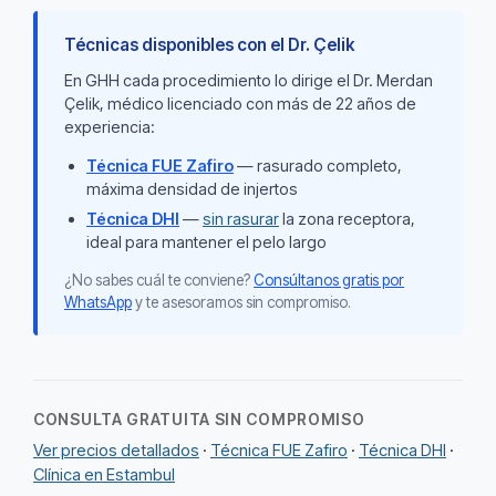
Técnicas disponibles con el Dr. Çelik
En GHH cada procedimiento lo dirige el Dr. Merdan
Çelik, médico licenciado con más de 22 años de
experiencia:
Técnica FUE Zafiro
— rasurado completo,
máxima densidad de injertos
Técnica DHI
—
sin rasurar
la zona receptora,
ideal para mantener el pelo largo
¿No sabes cuál te conviene?
Consúltanos gratis por
WhatsApp
y te asesoramos sin compromiso.
CONSULTA GRATUITA SIN COMPROMISO
Ver precios detallados
·
Técnica FUE Zafiro
·
Técnica DHI
·
Clínica en Estambul