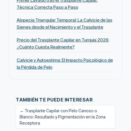
Primer Lavado tras el Trasplante Capilar:
Técnica Correcta Paso a Paso
Alopecia Triangular Temporal: La Calvicie de las
Sienes desde el Nacimiento y el Trasplante
Precio del Trasplante Capilar en Turquía 2026:
¿Cuánto Cuesta Realmente?
Calvicie y Autoestima: El Impacto Psicológico de
la Pérdida de Pelo
TAMBIÉN TE PUEDE INTERESAR
→ Trasplante Capilar con Pelo Canoso o
Blanco: Resultado y Pigmentación en la Zona
Receptora