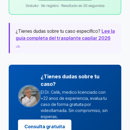
Gratuito · Sin registro · Resultado en 30 segundos
¿Tienes dudas sobre tu caso específico?
Lee la
guía completa del trasplante capilar 2026
→
¿Tienes dudas sobre tu
caso?
El Dr. Celik, medico licenciado con
+22 anos de experiencia, evalua tu
caso de forma gratuita por
videollamada. Sin compromiso, sin
esperas.
Consulta gratuita