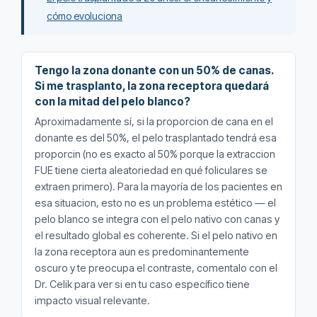
cómo evoluciona
Tengo la zona donante con un 50% de canas.
Si me trasplanto, la zona receptora quedará
con la mitad del pelo blanco?
Aproximadamente sí, si la proporcion de cana en el
donante es del 50%, el pelo trasplantado tendrá esa
proporcin (no es exacto al 50% porque la extraccion
FUE tiene cierta aleatoriedad en qué foliculares se
extraen primero). Para la mayoría de los pacientes en
esa situacion, esto no es un problema estético — el
pelo blanco se integra con el pelo nativo con canas y
el resultado global es coherente. Si el pelo nativo en
la zona receptora aun es predominantemente
oscuro y te preocupa el contraste, comentalo con el
Dr. Celik para ver si en tu caso específico tiene
impacto visual relevante.