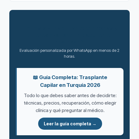
Tienes la zona donante con canas y
quieres evaluar el impacto en el
resultado?
Evaluación personalizada por WhatsApp en menos de 2
horas.
📖 Guía Completa: Trasplante
Capilar en Turquía 2026
Todo lo que debes saber antes de decidirte:
técnicas, precios, recuperación, cómo elegir
clínica y qué preguntar al médico.
Leer la guía completa →