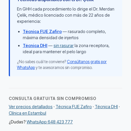
En GHH cada procedimiento lo dirige el Dr. Merdan
Çelik, médico licenciado con más de 22 años de
experiencia:
Técnica FUE Zafiro
— rasurado completo,
máxima densidad de injertos
Técnica DHI
—
sin rasurar
la zona receptora,
ideal para mantener el pelo largo
¿No sabes cuál te conviene?
Consúltanos gratis por
WhatsApp
y te asesoramos sin compromiso.
CONSULTA GRATUITA SIN COMPROMISO
Ver precios detallados
·
Técnica FUE Zafiro
·
Técnica DHI
·
Clínica en Estambul
¿Dudas?
WhatsApp 648 423 777