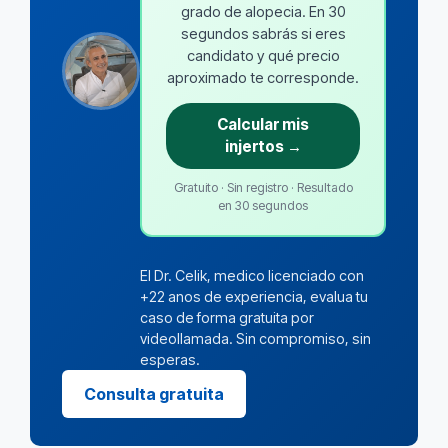
grado de alopecia. En 30
segundos sabrás si eres
candidato y qué precio
aproximado te corresponde.
Calcular mis
injertos →
Gratuito · Sin registro · Resultado
en 30 segundos
El Dr. Celik, medico licenciado con
+22 anos de experiencia, evalua tu
caso de forma gratuita por
videollamada. Sin compromiso, sin
esperas.
Consulta gratuita