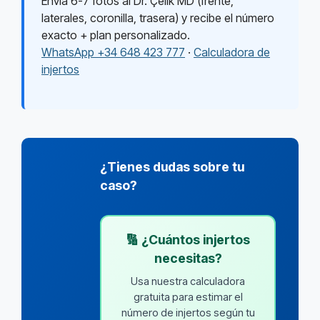
Envía 6-7 fotos al Dr. Çelik MD (frente,
laterales, coronilla, trasera) y recibe el número
exacto + plan personalizado.
WhatsApp +34 648 423 777
·
Calculadora de
injertos
¿Tienes dudas sobre tu
caso?
🔢 ¿Cuántos injertos
necesitas?
Usa nuestra calculadora
gratuita para estimar el
número de injertos según tu