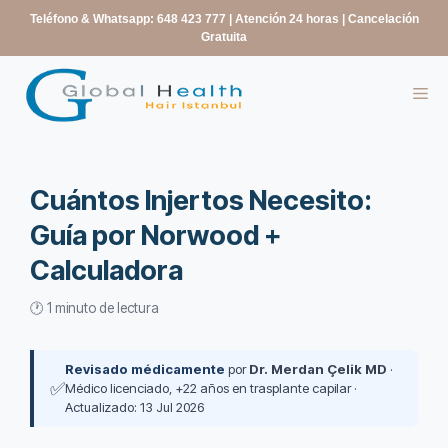
contenido
Teléfono & Whatsapp: 648 423 777
| Atención 24 horas | Cancelación
Gratuita
Cuántos Injertos Necesito:
Guía por Norwood +
Calculadora
🕐 1 minuto de lectura
Revisado médicamente
por
Dr. Merdan Çelik MD
·
✅
Médico licenciado, +22 años en trasplante capilar ·
Actualizado: 13 Jul 2026