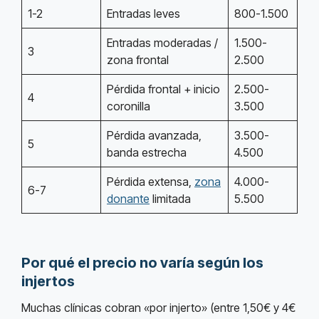
1-2
Entradas leves
800-1.500
Entradas moderadas /
1.500-
3
zona frontal
2.500
Pérdida frontal + inicio
2.500-
4
coronilla
3.500
Pérdida avanzada,
3.500-
5
banda estrecha
4.500
Pérdida extensa,
zona
4.000-
6-7
donante
limitada
5.500
Por qué el precio no varía según los
injertos
Muchas clínicas cobran «por injerto» (entre 1,50€ y 4€