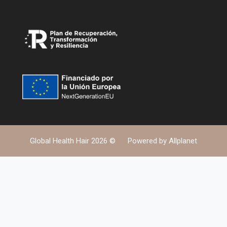
Global Health Hair 2026 ©
Powered by
Allplanet