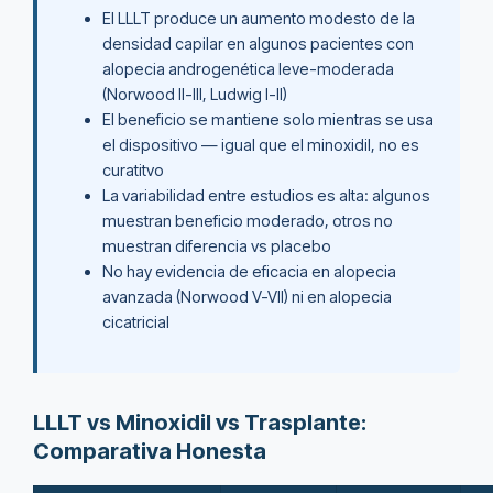
El LLLT produce un aumento modesto de la
densidad capilar en algunos pacientes con
alopecia androgenética leve-moderada
(Norwood II-III, Ludwig I-II)
El beneficio se mantiene solo mientras se usa
el dispositivo — igual que el minoxidil, no es
curatitvo
La variabilidad entre estudios es alta: algunos
muestran beneficio moderado, otros no
muestran diferencia vs placebo
No hay evidencia de eficacia en alopecia
avanzada (Norwood V-VII) ni en alopecia
cicatricial
LLLT vs Minoxidil vs Trasplante:
Comparativa Honesta