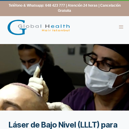
contenido
Teléfono & Whatsapp: 648 423 777
| Atención 24 horas | Cancelación
Gratuita
Láser de Bajo Nivel (LLLT) para