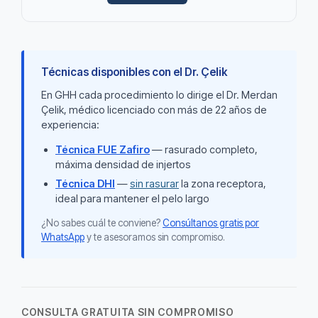
Técnicas disponibles con el Dr. Çelik
En GHH cada procedimiento lo dirige el Dr. Merdan
Çelik, médico licenciado con más de 22 años de
experiencia:
Técnica FUE Zafiro
— rasurado completo,
máxima densidad de injertos
Técnica DHI
—
sin rasurar
la zona receptora,
ideal para mantener el pelo largo
¿No sabes cuál te conviene?
Consúltanos gratis por
WhatsApp
y te asesoramos sin compromiso.
CONSULTA GRATUITA SIN COMPROMISO