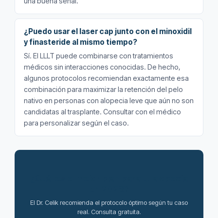
una buena señal.
¿Puedo usar el laser cap junto con el minoxidil
y finasteride al mismo tiempo?
Sí. El LLLT puede combinarse con tratamientos
médicos sin interacciones conocidas. De hecho,
algunos protocolos recomiendan exactamente esa
combinación para maximizar la retención del pelo
nativo en personas con alopecia leve que aún no son
candidatas al trasplante. Consultar con el médico
para personalizar según el caso.
¿Cuál es el mejor plan para tu alopecia
en 2026?
El Dr. Celik recomienda el protocolo óptimo según tu caso
real. Consulta gratuita.