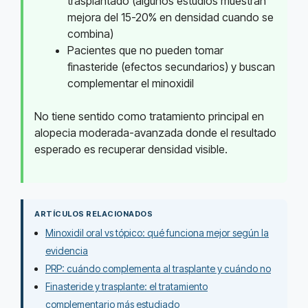
trasplantado (algunos estudios muestran
mejora del 15-20% en densidad cuando se
combina)
Pacientes que no pueden tomar
finasteride (efectos secundarios) y buscan
complementar el minoxidil
No tiene sentido como tratamiento principal en
alopecia moderada-avanzada donde el resultado
esperado es recuperar densidad visible.
ARTÍCULOS RELACIONADOS
Minoxidil oral vs tópico: qué funciona mejor según la
evidencia
PRP: cuándo complementa al trasplante y cuándo no
Finasteride y trasplante: el tratamiento
complementario más estudiado