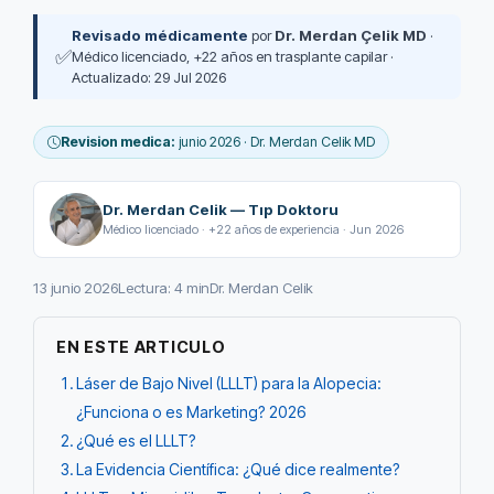
Revisado médicamente
por
Dr. Merdan Çelik MD
·
✅
Médico licenciado, +22 años en trasplante capilar ·
Actualizado: 29 Jul 2026
Revision medica:
junio 2026 · Dr. Merdan Celik MD
Dr. Merdan Celik — Tıp Doktoru
Médico licenciado · +22 años de experiencia · Jun 2026
13 junio 2026
Lectura: 4 min
Dr. Merdan Celik
EN ESTE ARTICULO
Láser de Bajo Nivel (LLLT) para la Alopecia:
¿Funciona o es Marketing? 2026
¿Qué es el LLLT?
La Evidencia Científica: ¿Qué dice realmente?