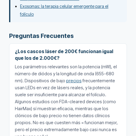
Exosomas: la terapia celular emergente para el
folículo
Preguntas Frecuentes
¿Los cascos láser de 200€ funcionan igual
que los de 2.000€?
Los parámetros relevantes son la potencia (mW), el
número de diódos y la longitud de onda (655-680
nm). Dispositivos de bajo
precios
frecuentemente
usan LEDs en vez de lásers reales, y la potencia
suele ser insuficiente para alcanzar el folículo.
Algunos estudios con FDA-cleared devices (como
HairMax) sí muestran eficacia, mientras que los
clónicos de bajo precio no tienen datos clínicos
propios. No es que cuesten más = funcionan mejor,
pero el precio extremadamente bajo casi nunca es