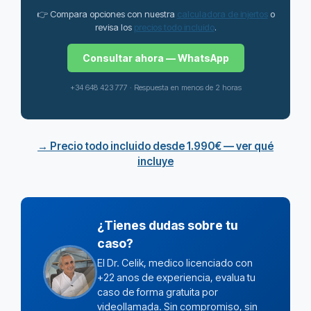
👉 Compara opciones con nuestra
calculadora de injertos
o
revisa los
precios todo incluido
.
Consultar ahora — WhatsApp
+34 648 423 777 · Respuesta en menos de 2 horas
→ Precio todo incluido desde 1.990€ — ver qué
incluye
¿Tienes dudas sobre tu
caso?
El Dr. Celik, medico licenciado con
+22 anos de experiencia, evalua tu
caso de forma gratuita por
videollamada. Sin compromiso, sin