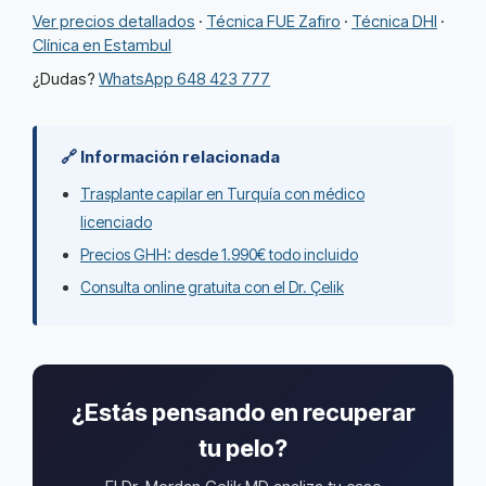
Ver precios detallados
·
Técnica FUE Zafiro
·
Técnica DHI
·
Clínica en Estambul
¿Dudas?
WhatsApp 648 423 777
🔗 Información relacionada
Trasplante capilar en Turquía con médico
licenciado
Precios GHH: desde 1.990€ todo incluido
Consulta online gratuita con el Dr. Çelik
¿Estás pensando en recuperar
tu pelo?