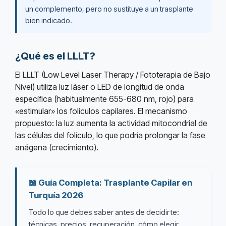
un complemento, pero no sustituye a un trasplante
bien indicado.
¿Qué es el LLLT?
El LLLT (Low Level Laser Therapy / Fototerapia de Bajo
Nivel) utiliza luz láser o LED de longitud de onda
específica (habitualmente 655-680 nm, rojo) para
«estimular» los folículos capilares. El mecanismo
propuesto: la luz aumenta la actividad mitocondrial de
las células del folículo, lo que podría prolongar la fase
anágena (crecimiento).
📖 Guía Completa: Trasplante Capilar en
Turquía 2026
Todo lo que debes saber antes de decidirte:
técnicas, precios, recuperación, cómo elegir