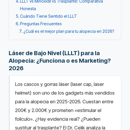
LLLT vs Minoxidil vs Trasplante: Comparativa
Honesta
Cuándo Tiene Sentido el LLLT
Preguntas Frecuentes
¿Cuál es el mejor plan para tu alopecia en 2026?
Láser de Bajo Nivel (LLLT) para la
Alopecia: ¿Funciona o es Marketing?
2026
Los cascos y gorras láser (laser cap, laser
helmet) son uno de los gadgets más vendidos
para la alopecia en 2025-2026. Cuestan entre
200€ y 2.000€ y prometen «estimular el
folículo». ¿Hay evidencia real? ¿Pueden
sustituir al trasplante? El Dr. Celik analiza la