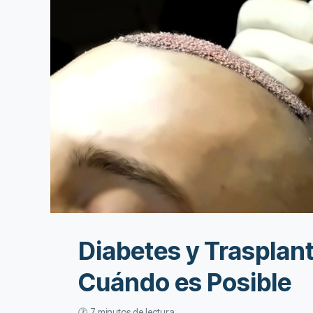
Diabetes y Trasplant
Cuándo es Posible
🕐 7 minutos de lectura