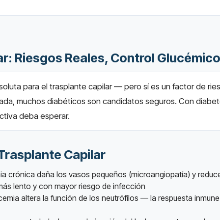
ar: Riesgos Reales, Control Glucémic
oluta para el trasplante capilar — pero sí es un factor de r
lada, muchos diabéticos son candidatos seguros. Con diabe
ectiva deba esperar.
Trasplante Capilar
ia crónica daña los vasos pequeños (microangiopatía) y reduce 
más lento y con mayor riesgo de infección
cemia altera la función de los neutrófilos — la respuesta inmun