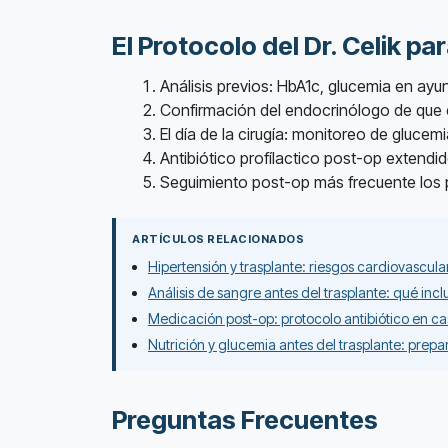
El Protocolo del Dr. Celik p
Análisis previos: HbA1c, glucemia en ayun
Confirmación del endocrinólogo de que e
El día de la cirugía: monitoreo de glucem
Antibiótico profílactico post-op extendid
Seguimiento post-op más frecuente los p
ARTÍCULOS RELACIONADOS
Hipertensión y trasplante: riesgos cardiovascula
Análisis de sangre antes del trasplante: qué inclui
Medicación post-op: protocolo antibiótico en ca
Nutrición y glucemia antes del trasplante: prep
Preguntas Frecuentes