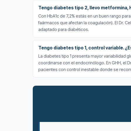
Tengo diabetes tipo 2, llevo metformina,
Con HbA1c de 7,2% estás en un buen rango para c
faármacos que afectan la coagulación). El Dr. Cel
adaptado para diabéticos.
Tengo diabetes tipo 1, control variable. 
La diabetes tipo 1 presenta mayor variabilidad gl
coordinarse con el endocrinólogo. En GHH, el Dr
pacientes con control inestable donde se recom
¿Tiene