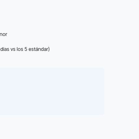
enor
días vs los 5 estándar)