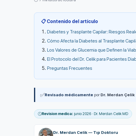
📋 Contenido del artículo
Diabetes y Trasplante Capilar: Riesgos Rea
Cómo Afecta la Diabetes al Trasplante Capil
Los Valores de Glucemia que Definen la Viab
El Protocolo del Dr. Celik para Pacientes Dia
Preguntas Frecuentes
✅
Revisado médicamente
por
Dr. Merdan Çelik
Revision medica:
junio 2026 · Dr. Merdan Celik MD
Dr. Merdan Celik — Tıp Doktoru