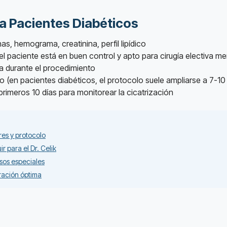
ara Pacientes Diabéticos
as, hemograma, creatinina, perfil lipídico
l paciente está en buen control y apto para cirugía electiva m
ia durante el procedimiento
o (en pacientes diabéticos, el protocolo suele ampliarse a 7-10 
rimeros 10 días para monitorear la cicatrización
res y protocolo
r para el Dr. Celik
sos especiales
aración óptima