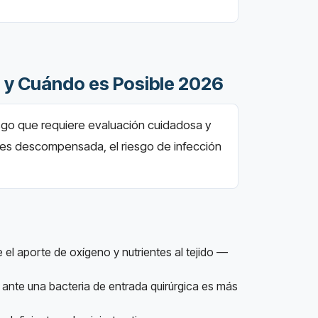
o y Cuándo es Posible 2026
iesgo que requiere evaluación cuidadosa y
tes descompensada, el riesgo de infección
el aporte de oxígeno y nutrientes al tejido —
e ante una bacteria de entrada quirúrgica es más