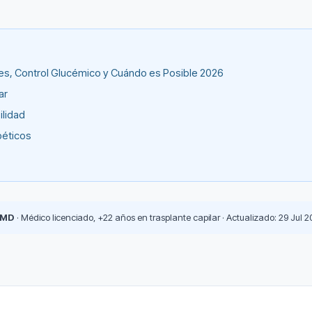
les, Control Glucémico y Cuándo es Posible 2026
ar
ilidad
béticos
 MD
· Médico licenciado, +22 años en trasplante capilar · Actualizado: 29 Jul 2