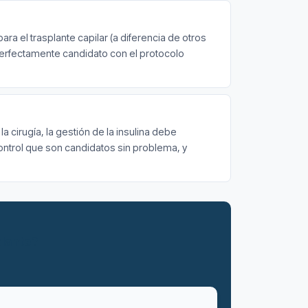
a el trasplante capilar (a diferencia de otros
r perfectamente candidato con el protocolo
a cirugía, la gestión de la insulina debe
ontrol que son candidatos sin problema, y
plante?