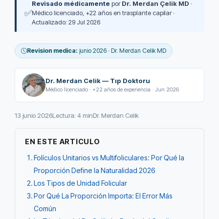
Revisado médicamente
por
Dr. Merdan Çelik MD
·
✅
Médico licenciado, +22 años en trasplante capilar ·
Actualizado: 29 Jul 2026
Revision medica:
junio 2026 · Dr. Merdan Celik MD
Dr. Merdan Celik — Tıp Doktoru
Médico licenciado · +22 años de experiencia · Jun 2026
13 junio 2026
Lectura: 4 min
Dr. Merdan Celik
EN ESTE ARTICULO
Folículos Unitarios vs Multifoliculares: Por Qué la
Proporción Define la Naturalidad 2026
Los Tipos de Unidad Folicular
Por Qué La Proporción Importa: El Error Más
Común