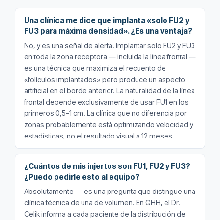
Una clínica me dice que implanta «solo FU2 y
FU3 para máxima densidad». ¿Es una ventaja?
No, y es una señal de alerta. Implantar solo FU2 y FU3
en toda la zona receptora — incluida la línea frontal —
es una técnica que maximiza el recuento de
«folículos implantados» pero produce un aspecto
artificial en el borde anterior. La naturalidad de la línea
frontal depende exclusivamente de usar FU1 en los
primeros 0,5-1 cm. La clínica que no diferencia por
zonas probablemente está optimizando velocidad y
estadísticas, no el resultado visual a 12 meses.
¿Cuántos de mis injertos son FU1, FU2 y FU3?
¿Puedo pedirle esto al equipo?
Absolutamente — es una pregunta que distingue una
clínica técnica de una de volumen. En GHH, el Dr.
Celik informa a cada paciente de la distribución de