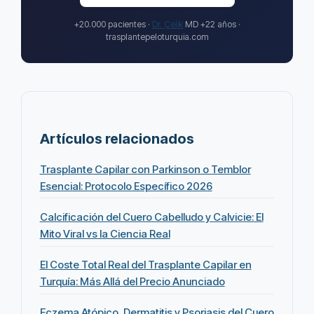
+20.000 pacientes ·
Dr. Çelik
MD +22 años ·
trasplantepeloturquia.com
Artículos relacionados
Trasplante Capilar con Parkinson o Temblor
Esencial: Protocolo Específico 2026
Calcificación del Cuero Cabelludo y Calvicie: El
Mito Viral vs la Ciencia Real
El Coste Total Real del Trasplante Capilar en
Turquía: Más Allá del Precio Anunciado
Eczema Atópico, Dermatitis y Psoriasis del Cuero