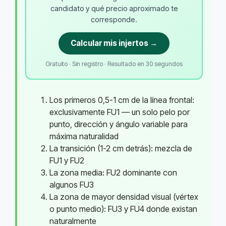
candidato y qué precio aproximado te
corresponde.
Calcular mis injertos →
Gratuito · Sin registro · Resultado en 30 segundos
Los primeros 0,5-1 cm de la línea frontal:
exclusivamente FU1 — un solo pelo por
punto, dirección y ángulo variable para
máxima naturalidad
La transición (1-2 cm detrás): mezcla de
FU1 y FU2
La zona media: FU2 dominante con
algunos FU3
La zona de mayor densidad visual (vértex
o punto medio): FU3 y FU4 donde existan
naturalmente