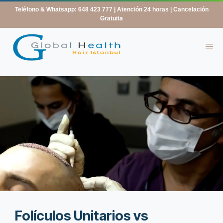
contenido
Teléfono & Whatsapp: 648 423 777
| Atención 24 horas | Cancelación
Gratuita
Folículos Unitarios vs