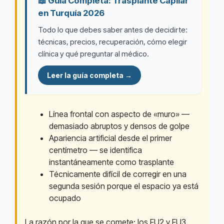
📖 Guía Completa: Trasplante Capilar
en Turquía 2026
Todo lo que debes saber antes de decidirte:
técnicas, precios, recuperación, cómo elegir
clínica y qué preguntar al médico.
Leer la guía completa →
Línea frontal con aspecto de «muro» —
demasiado abruptos y densos de golpe
Apariencia artificial desde el primer
centímetro — se identifica
instantáneamente como trasplante
Técnicamente difícil de corregir en una
segunda sesión porque el espacio ya está
ocupado
La razón por la que se comete: los FU2 y FU3