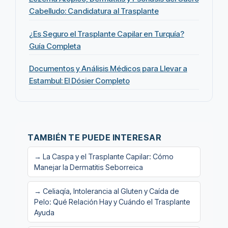
Cabelludo: Candidatura al Trasplante
¿Es Seguro el Trasplante Capilar en Turquía?
Guía Completa
Documentos y Análisis Médicos para Llevar a
Estambul: El Dósier Completo
TAMBIÉN TE PUEDE INTERESAR
→ La Caspa y el Trasplante Capilar: Cómo
Manejar la Dermatitis Seborreica
→ Celiaqía, Intolerancia al Gluten y Caída de
Pelo: Qué Relación Hay y Cuándo el Trasplante
Ayuda