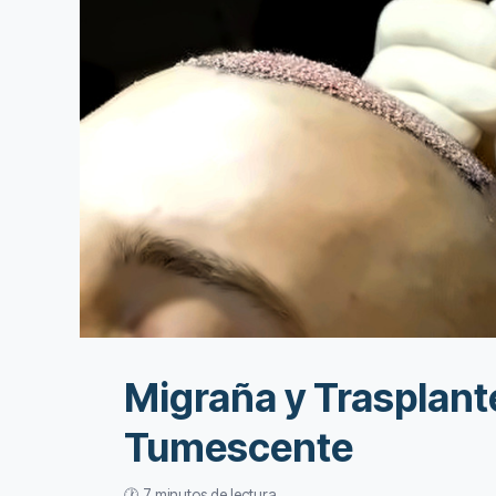
Migraña y Trasplant
Tumescente
🕐 7 minutos de lectura