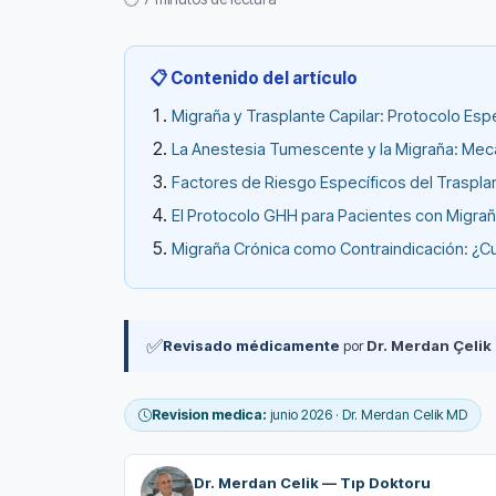
📋 Contenido del artículo
Migraña y Trasplante Capilar: Protocolo Es
La Anestesia Tumescente y la Migraña: Me
Factores de Riesgo Específicos del Traspl
El Protocolo GHH para Pacientes con Migra
Migraña Crónica como Contraindicación: ¿
✅
Revisado médicamente
por
Dr. Merdan Çelik
Revision medica:
junio 2026 · Dr. Merdan Celik MD
Dr. Merdan Celik — Tıp Doktoru