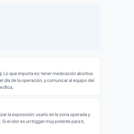
l
. Lo que importa es: tener medicación abortiva
 el día de la operación, y comunicar al equipo del
cífica.
ar la exposición: usarlo en la zona operada y
 Si el olor es un trigger muy potente para ti,