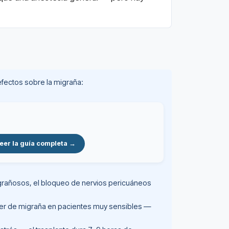
 efectos sobre la migraña:
eer la guía completa →
igrañosos, el bloqueo de nervios pericuáneos
gger de migraña en pacientes muy sensibles —