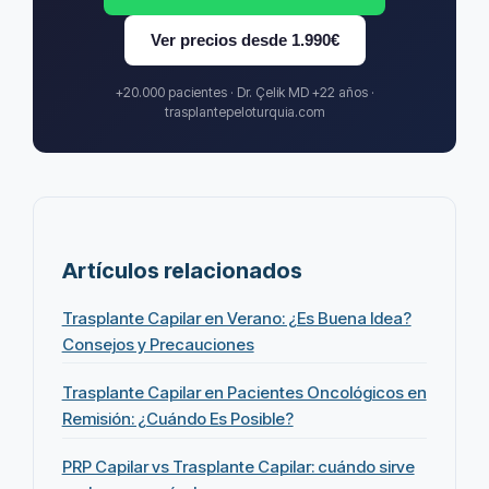
Ver precios desde 1.990€
+20.000 pacientes · Dr. Çelik MD +22 años ·
trasplantepeloturquia.com
Artículos relacionados
Trasplante Capilar en Verano: ¿Es Buena Idea?
Consejos y Precauciones
Trasplante Capilar en Pacientes Oncológicos en
Remisión: ¿Cuándo Es Posible?
PRP Capilar vs Trasplante Capilar: cuándo sirve