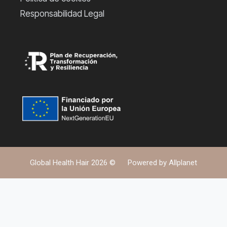
Responsabilidad Legal
Global Health Hair 2026 ©
Powered by
Allplanet