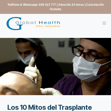
contenido
Teléfono & Whatsapp: 648 423 777
| Atención 24 horas | Cancelación
Gratuita
Los 10 Mitos del Trasplante