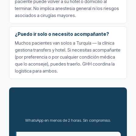
paciente puede volver a su hotel o domicilio al
terminar. No implica anestesia general ni los riesgos
asociados a cirugías mayores.
¿Puedo ir solo o necesito acompañante?
Muchos pacientes van solos a Turquía — la clínica
gestiona transfers y hotel. Si necesitas acompañante
(por preferencia o por cualquier condición médica
que lo aconseje), puedes traerlo. GHH coordina la
logística para ambos.
¿Tienes más dudas? El Dr. Celik
responde directamente
WhatsApp en menos de 2 horas. Sin compromiso.