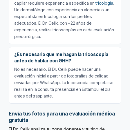
capilar requiere experiencia específica en
tricología
.
Un dermatólogo con experiencia en alopecia o un
especialista en tricología son los perfiles
adecuados. El Dr. Celik, con +22 años de
experiencia, realiza tricoscopías en cada evaluación
prequirúrgica.
¿Es necesario que me hagan la tricoscopía
antes de hablar con GHH?
No es necesario. El Dr. Celik puede hacer una
evaluación inicial a partir de fotografías de calidad
enviadas por WhatsApp. La tricoscopía completa se
realiza en la consulta presencial en Estambul el día
antes del trasplante.
Envía tus fotos para una evaluación médica
gratuita
El Dr. Celik analiza tu zona donante y tu tipo de