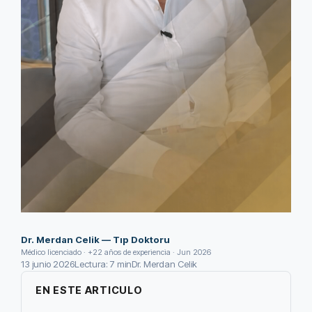
Dr. Merdan Celik — Tıp Doktoru
Médico licenciado · +22 años de experiencia · Jun 2026
13 junio 2026
Lectura: 7 min
Dr. Merdan Celik
EN ESTE ARTICULO