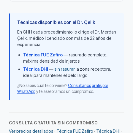
Técnicas disponibles con el Dr. Çelik
En GHH cada procedimiento lo dirige el Dr. Merdan
Çelik, médico licenciado con más de 22 años de
experiencia:
Técnica FUE Zafiro
— rasurado completo,
máxima densidad de injertos
Técnica DHI
—
sin rasurar
la zona receptora,
ideal para mantener el pelo largo
¿No sabes cuál te conviene?
Consúltanos gratis por
WhatsApp
y te asesoramos sin compromiso.
CONSULTA GRATUITA SIN COMPROMISO
Ver precios detallados
·
Técnica FUE Zafiro
·
Técnica DHI
·