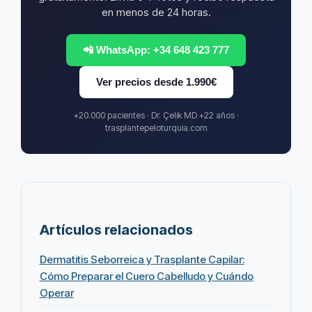
en menos de 24 horas.
📲 WhatsApp: +34 648 423 777
Ver precios desde 1.990€
+20.000 pacientes · Dr. Çelik MD +22 años ·
trasplantepeloturquia.com
Artículos relacionados
Dermatitis Seborreica y Trasplante Capilar:
Cómo Preparar el Cuero Cabelludo y Cuándo
Operar