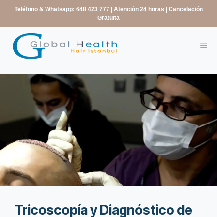
contenido
Teléfono & Whatsapp: 648 423 777
| Atención 24 horas | Cancelación
Gratuita
Tricoscopía y Diagnóstico de