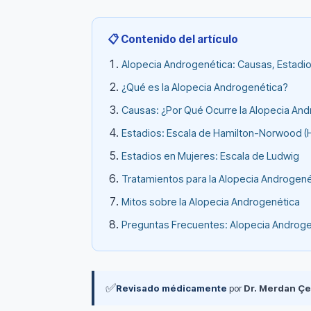
📋 Contenido del artículo
Alopecia Androgenética: Causas, Estadi
¿Qué es la Alopecia Androgenética?
Causas: ¿Por Qué Ocurre la Alopecia An
Estadios: Escala de Hamilton-Norwood 
Estadios en Mujeres: Escala de Ludwig
Tratamientos para la Alopecia Androgené
Mitos sobre la Alopecia Androgenética
Preguntas Frecuentes: Alopecia Androge
✅
Revisado médicamente
por
Dr. Merdan Çe