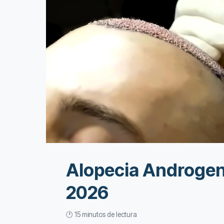
Alopecia Androgené
2026
🕐 15 minutos de lectura