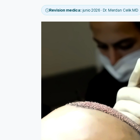
Revision medica:
junio 2026 · Dr. Merdan Celik MD