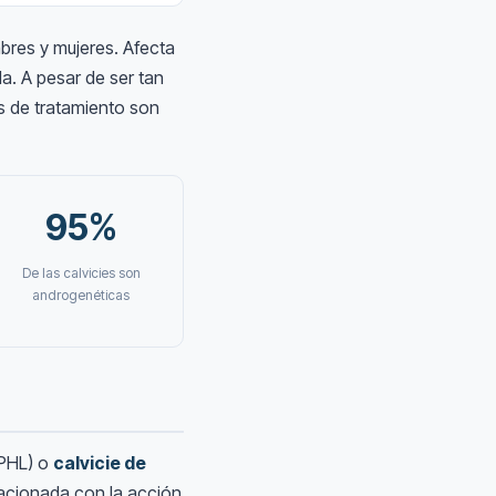
bres y mujeres. Afecta
a. A pesar de ser tan
s de tratamiento son
95%
De las calvicies son
androgenéticas
PHL) o
calvicie de
lacionada con la acción