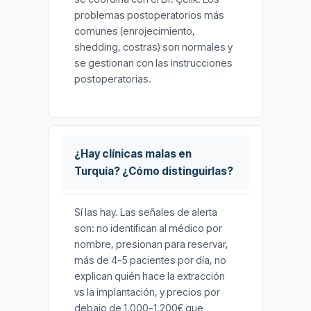
problemas postoperatorios más
comunes (enrojecimiento,
shedding, costras) son normales y
se gestionan con las instrucciones
postoperatorias.
¿Hay clínicas malas en
Turquía? ¿Cómo distinguirlas?
Sí las hay. Las señales de alerta
son: no identifican al médico por
nombre, presionan para reservar,
más de 4-5 pacientes por día, no
explican quién hace la extracción
vs la implantación, y precios por
debajo de 1.000-1.200€ que