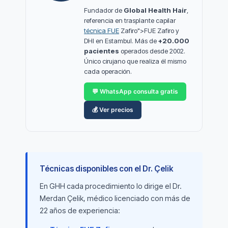
Fundador de
Global Health Hair
,
referencia en trasplante capilar
técnica FUE
Zafiro">FUE Zafiro y
DHI en Estambul. Más de
+20.000
pacientes
operados desde 2002.
Único cirujano que realiza él mismo
cada operación.
💬 WhatsApp consulta gratis
💰 Ver precios
Técnicas disponibles con el Dr. Çelik
En GHH cada procedimiento lo dirige el Dr.
Merdan Çelik, médico licenciado con más de
22 años de experiencia: