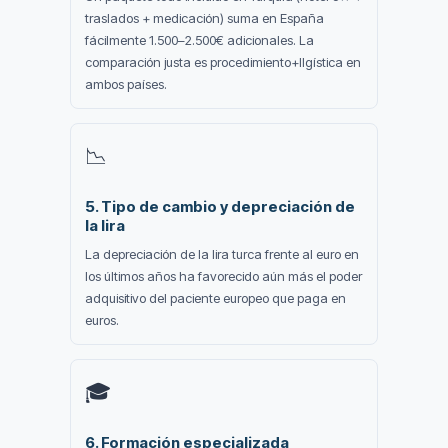
traslados + medicación) suma en España
fácilmente 1.500–2.500€ adicionales. La
comparación justa es procedimiento+llgística en
ambos países.
📉
5. Tipo de cambio y depreciación de
la lira
La depreciación de la lira turca frente al euro en
los últimos años ha favorecido aún más el poder
adquisitivo del paciente europeo que paga en
euros.
🎓
6. Formación especializada