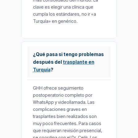
clave es elegir una clínica que
cumpla los estándares, no ir «a
Turquía» en genérico.
¿Qué pasa si tengo problemas
después del
trasplante en
Turquía
?
GHH ofrece seguimiento
postoperatorio completo por
WhatsApp y videollamada. Las
complicaciones graves en
trasplantes bien realizados son
muy poco frecuentes. Para casos
que requieran revisión presencial,
se coordina con el Dr. Çelik. Los