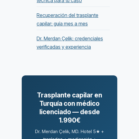
técnica para tu caso
Recuperación del trasplante
capilar: guía mes a mes
Dr. Merdan Çelik: credenciales
verificadas y experiencia
Trasplante capilar en
Turquía con médico
licenciado — desde
1.990€
Dr. Merdan Çelik, MD. Hotel 5★ +