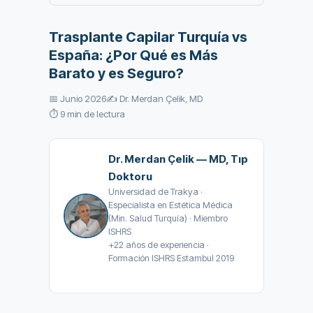
Trasplante Capilar Turquía vs
España: ¿Por Qué es Más
Barato y es Seguro?
📅 Junio 2026
✍️ Dr. Merdan Çelik, MD
⏱️ 9 min de lectura
Dr. Merdan Çelik — MD, Tıp
Doktoru
Universidad de Trakya ·
Especialista en Estética Médica
(Min. Salud Turquía) · Miembro
ISHRS
+22 años de experiencia ·
Formación ISHRS Estambul 2019