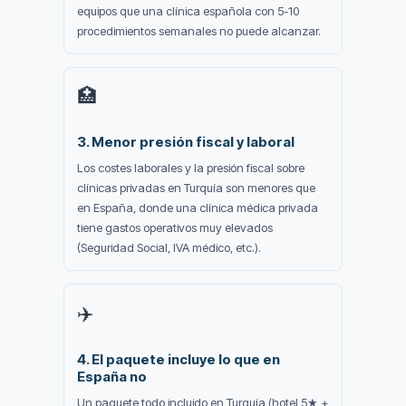
equipos que una clínica española con 5-10
procedimientos semanales no puede alcanzar.
🏥
3. Menor presión fiscal y laboral
Los costes laborales y la presión fiscal sobre
clínicas privadas en Turquía son menores que
en España, donde una clínica médica privada
tiene gastos operativos muy elevados
(Seguridad Social, IVA médico, etc.).
✈️
4. El paquete incluye lo que en
España no
Un paquete todo incluido en Turquía (hotel 5★ +