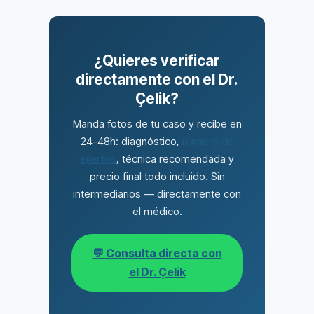
¿Quieres verificar
directamente con el Dr.
Çelik?
Manda fotos de tu caso y recibe en
24-48h: diagnóstico,
número de
injertos
, técnica recomendada y
precio final todo incluido. Sin
intermediarios — directamente con
el médico.
💬 Consulta directa con
el Dr. Çelik