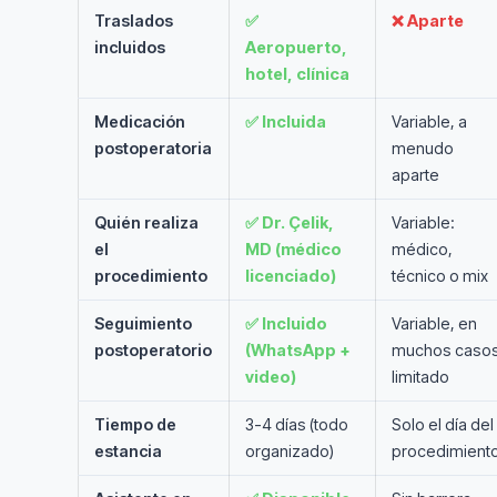
Traslados
✅
❌ Aparte
incluidos
Aeropuerto,
hotel, clínica
Medicación
✅ Incluida
Variable, a
postoperatoria
menudo
aparte
Quién realiza
✅ Dr. Çelik,
Variable:
el
MD (médico
médico,
procedimiento
licenciado)
técnico o mix
Seguimiento
✅ Incluido
Variable, en
postoperatorio
(WhatsApp +
muchos caso
video)
limitado
Tiempo de
3-4 días (todo
Solo el día del
estancia
organizado)
procedimient