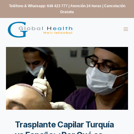
contenido
Teléfono & Whatsapp: 648 423 777
| Atención 24 horas | Cancelación
Gratuita
Trasplante Capilar Turquía