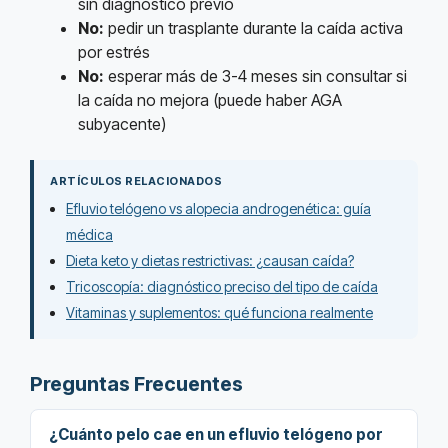
sin diagnóstico previo
No:
pedir un trasplante durante la caída activa
por estrés
No:
esperar más de 3-4 meses sin consultar si
la caída no mejora (puede haber AGA
subyacente)
ARTÍCULOS RELACIONADOS
Efluvio telógeno vs alopecia androgenética: guía
médica
Dieta keto y dietas restrictivas: ¿causan caída?
Tricoscopía: diagnóstico preciso del tipo de caída
Vitaminas y suplementos: qué funciona realmente
Preguntas Frecuentes
¿Cuánto pelo cae en un efluvio telógeno por