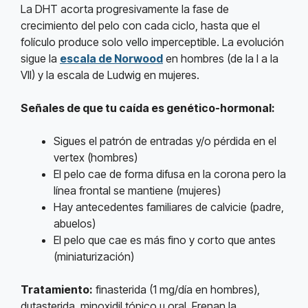
La DHT acorta progresivamente la fase de
crecimiento del pelo con cada ciclo, hasta que el
folículo produce solo vello imperceptible. La evolución
sigue la
escala de Norwood
en hombres (de la I a la
VII) y la escala de Ludwig en mujeres.
Señales de que tu caída es genético-hormonal:
Sigues el patrón de entradas y/o pérdida en el
vertex (hombres)
El pelo cae de forma difusa en la corona pero la
línea frontal se mantiene (mujeres)
Hay antecedentes familiares de calvicie (padre,
abuelos)
El pelo que cae es más fino y corto que antes
(miniaturización)
Tratamiento:
finasterida (1 mg/día en hombres),
dutasterida, minoxidil tópico u oral. Frenan la