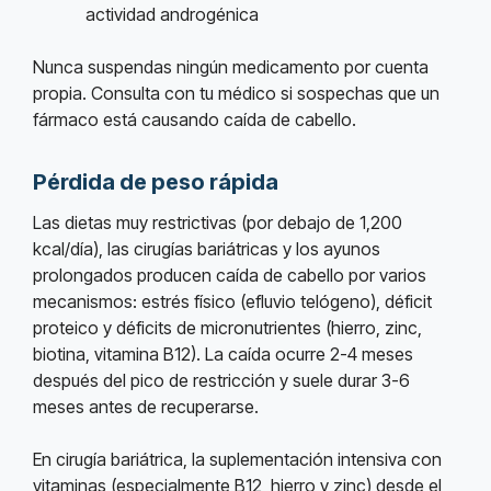
actividad androgénica
Nunca suspendas ningún medicamento por cuenta
propia. Consulta con tu médico si sospechas que un
fármaco está causando caída de cabello.
Pérdida de peso rápida
Las dietas muy restrictivas (por debajo de 1,200
kcal/día), las cirugías bariátricas y los ayunos
prolongados producen caída de cabello por varios
mecanismos: estrés físico (efluvio telógeno), déficit
proteico y déficits de micronutrientes (hierro, zinc,
biotina, vitamina B12). La caída ocurre 2-4 meses
después del pico de restricción y suele durar 3-6
meses antes de recuperarse.
En cirugía bariátrica, la suplementación intensiva con
vitaminas (especialmente B12, hierro y zinc) desde el