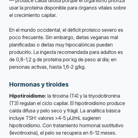
— produce caída difusa porque el organismo prioriza
usar la proteína disponible para órganos vitales sobre
el crecimiento capilar.
En el mundo occidental, el déficit proteico severo es
poco frecuente. Sin embargo, dietas veganas mal
planificadas o dietas muy hipocalóricas pueden
producirlo. La ingesta recomendada para adultos es
de 0,8-1,2 g de proteína por kg de peso al día; en
personas activas, hasta 1,6-2 g/kg.
Hormonas y tiroides
Hipotiroidismo:
la tiroxina (T4) y la triyodotironina
(T3) regulan el ciclo capilar. El hipotiroidismo produce
caída difusa y pelo seco y frágil. La analítica básica
incluye TSH: valores >4-5 µU/mL sugieren
hipotiroidismo. Con tratamiento hormonal sustitutivo
(levotiroxina), el pelo se recupera en 6-12 meses.