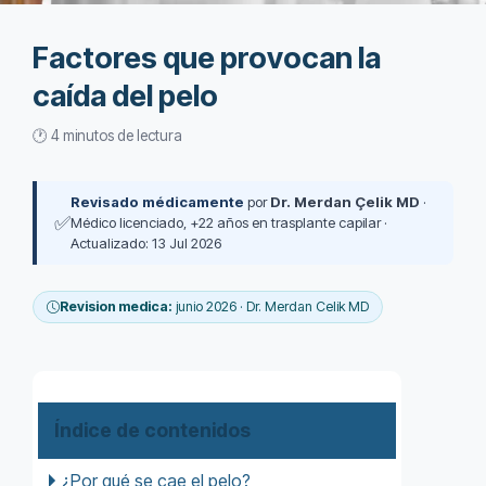
Factores que provocan la
caída del pelo
🕐 4 minutos de lectura
Revisado médicamente
por
Dr. Merdan Çelik MD
·
✅
Médico licenciado, +22 años en trasplante capilar ·
Actualizado: 13 Jul 2026
Revision medica:
junio 2026 · Dr. Merdan Celik MD
Índice de contenidos
¿Por qué se cae el pelo?