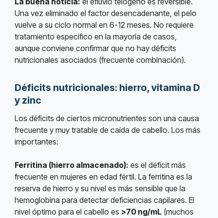
La buena noticia:
el efluvio telógeno es reversible.
Una vez eliminado el factor desencadenante, el pelo
vuelve a su ciclo normal en 6-12 meses. No requiere
tratamiento específico en la mayoría de casos,
aunque conviene confirmar que no hay déficits
nutricionales asociados (frecuente combinación).
Déficits nutricionales: hierro, vitamina D
y zinc
Los déficits de ciertos micronutrientes son una causa
frecuente y muy tratable de caída de cabello. Los más
importantes:
Ferritina (hierro almacenado):
es el déficit más
frecuente en mujeres en edad fértil. La ferritina es la
reserva de hierro y su nivel es más sensible que la
hemoglobina para detectar deficiencias capilares. El
nivel óptimo para el cabello es
>70 ng/mL
(muchos