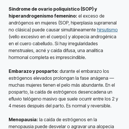
Síndrome de ovario poliquístico (SOP) y
hiperandrogenismo femenino:
el exceso de
andrógenos en mujeres (SOP, hiperplasia suprarrenal
no clásica) puede causar simultáneamente
hirsutismo
(vello excesivo en el cuerpo) y alopecia androgénica
en el cuero cabelludo. Si hay irregularidades
menstruales, acné y caída difusa, una analítica
hormonal completa es imprescindible.
Embarazo y posparto:
durante el embarazo los
estrógenos elevados prolongan la fase anágena —
muchas mujeres tienen el pelo más abundante. En el
posparto, la caída de estrógenos desencadena un
efluvio telógeno masivo que suele ocurrir entre los 2 y
4 meses después del parto. Es normal y reversible.
Menopausia:
la caída de estrógenos en la
menopausia puede desvelar o agravar una alopecia