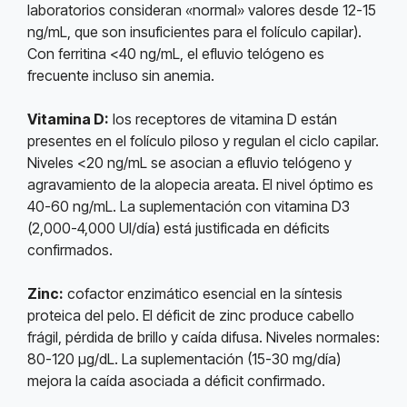
laboratorios consideran «normal» valores desde 12-15
ng/mL, que son insuficientes para el folículo capilar).
Con ferritina <40 ng/mL, el efluvio telógeno es
frecuente incluso sin anemia.
Vitamina D:
los receptores de vitamina D están
presentes en el folículo piloso y regulan el ciclo capilar.
Niveles <20 ng/mL se asocian a efluvio telógeno y
agravamiento de la alopecia areata. El nivel óptimo es
40-60 ng/mL. La suplementación con vitamina D3
(2,000-4,000 UI/día) está justificada en déficits
confirmados.
Zinc:
cofactor enzimático esencial en la síntesis
proteica del pelo. El déficit de zinc produce cabello
frágil, pérdida de brillo y caída difusa. Niveles normales:
80-120 µg/dL. La suplementación (15-30 mg/día)
mejora la caída asociada a déficit confirmado.