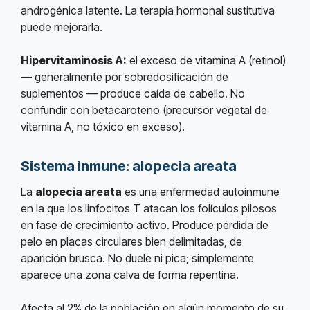
androgénica latente. La terapia hormonal sustitutiva
puede mejorarla.
Hipervitaminosis A:
el exceso de vitamina A (retinol)
— generalmente por sobredosificación de
suplementos — produce caída de cabello. No
confundir con betacaroteno (precursor vegetal de
vitamina A, no tóxico en exceso).
Sistema inmune: alopecia areata
La
alopecia areata
es una enfermedad autoinmune
en la que los linfocitos T atacan los folículos pilosos
en fase de crecimiento activo. Produce pérdida de
pelo en placas circulares bien delimitadas, de
aparición brusca. No duele ni pica; simplemente
aparece una zona calva de forma repentina.
Afecta al 2% de la población en algún momento de su