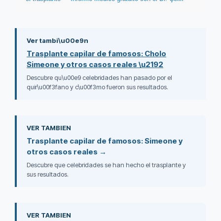
Ver tambi\u00e9n
Trasplante capilar de famosos: Cholo
Simeone y otros casos reales \u2192
Descubre qu\u00e9 celebridades han pasado por el
quir\u00f3fano y c\u00f3mo fueron sus resultados.
VER TAMBIEN
Trasplante capilar de famosos: Simeone y
otros casos reales →
Descubre que celebridades se han hecho el trasplante y
sus resultados.
VER TAMBIEN