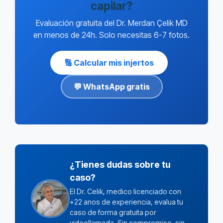
capilar?
Evaluación gratuita del Dr. Merdan Çelik MD
en menos de 24h. Solo necesitas 6-7 fotos.
🔢 Calcular mis injertos
💬 WhatsApp gratis
¿Tienes dudas sobre tu
caso?
El Dr. Celik, medico licenciado con
+22 anos de experiencia, evalua tu
caso de forma gratuita por
videollamada. Sin compromiso, sin