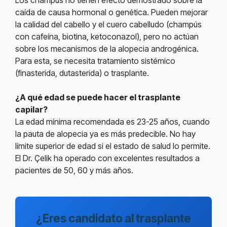
Los champús no tienen efecto demostrado sobre la
caída de causa hormonal o genética. Pueden mejorar
la calidad del cabello y el cuero cabelludo (champús
con cafeína, biotina, ketoconazol), pero no actúan
sobre los mecanismos de la alopecia androgénica.
Para esta, se necesita tratamiento sistémico
(finasterida, dutasterida) o trasplante.
¿A qué edad se puede hacer el trasplante
capilar?
La edad mínima recomendada es 23-25 años, cuando
la pauta de alopecia ya es más predecible. No hay
límite superior de edad si el estado de salud lo permite.
El Dr. Çelik ha operado con excelentes resultados a
pacientes de 50, 60 y más años.
¿Eres candidato al trasplante