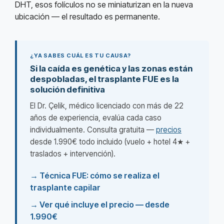
DHT, esos folículos no se miniaturizan en la nueva
ubicación — el resultado es permanente.
¿YA SABES CUÁL ES TU CAUSA?
Si la caída es genética y las zonas están
despobladas, el trasplante FUE es la
solución definitiva
El Dr. Çelik, médico licenciado con más de 22
años de experiencia, evalúa cada caso
individualmente. Consulta gratuita —
precios
desde 1.990€ todo incluido (vuelo + hotel 4★ +
traslados + intervención).
→
Técnica FUE: cómo se realiza el
trasplante capilar
→
Ver qué incluye el precio — desde
1.990€