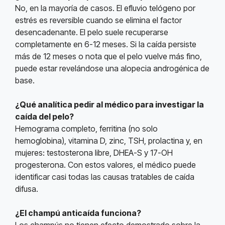
No, en la mayoría de casos. El efluvio telógeno por
estrés es reversible cuando se elimina el factor
desencadenante. El pelo suele recuperarse
completamente en 6-12 meses. Si la caída persiste
más de 12 meses o nota que el pelo vuelve más fino,
puede estar revelándose una alopecia androgénica de
base.
¿Qué analítica pedir al médico para investigar la
caída del pelo?
Hemograma completo, ferritina (no solo
hemoglobina), vitamina D, zinc, TSH, prolactina y, en
mujeres: testosterona libre, DHEA-S y 17-OH
progesterona. Con estos valores, el médico puede
identificar casi todas las causas tratables de caída
difusa.
¿El champú anticaída funciona?