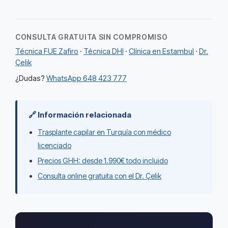
CONSULTA GRATUITA SIN COMPROMISO
Técnica FUE Zafiro
·
Técnica DHI
·
Clínica en Estambul
·
Dr.
Çelik
¿Dudas?
WhatsApp 648 423 777
🔗 Información relacionada
Trasplante capilar en Turquía con médico
licenciado
Precios GHH: desde 1.990€ todo incluido
Consulta online gratuita con el Dr. Çelik