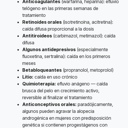
Anticoagulantes
(warfarina, heparina): efluvio
telógeno en las primeras semanas de
tratamiento
Retinoides orales
(isotretinoína, acitretina):
caída difusa proporcional a la dosis
Antitiroideos
(carbimazol, metimazol): caída
difusa
Algunos antidepresivos
(especialmente
fluoxetina, sertralina): caída en los primeros
meses
Betabloqueantes
(propranolol, metoprolol)
Litio:
caída en uso crónico
Quimioterapia:
efluvio anágeno — caída
brusca del pelo en crecimiento activo,
reversible al finalizar el tratamiento
Anticonceptivos orales:
paradójicamente,
algunos pueden agravar la alopecia
androgénica en mujeres con predisposición
genética si contienen progestágenos con