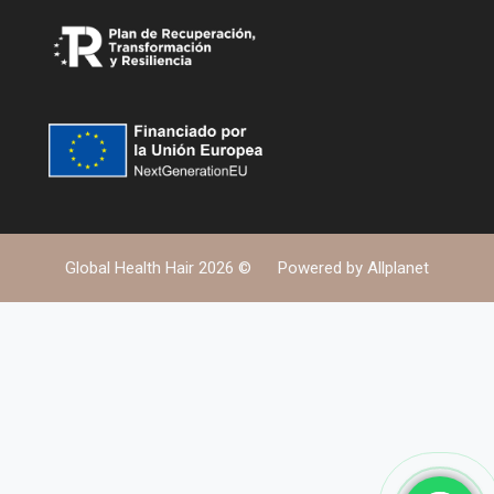
Global Health Hair 2026 ©
Powered by
Allplanet