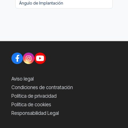
Ángulo de Implantación
Aviso legal
Condiciones de contratación
Política de privacidad
Política de cookies
Responsabilidad Legal