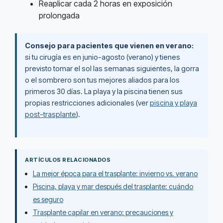
Reaplicar cada 2 horas en exposición
prolongada
Consejo para pacientes que vienen en verano:
si tu cirugía es en junio-agosto (verano) y tienes
previsto tomar el sol las semanas siguientes, la gorra
o el sombrero son tus mejores aliados para los
primeros 30 días. La playa y la piscina tienen sus
propias restricciones adicionales (ver
piscina y playa
post-trasplante
).
ARTÍCULOS RELACIONADOS
La mejor época para el trasplante: invierno vs. verano
Piscina, playa y mar después del trasplante: cuándo
es seguro
Trasplante capilar en verano: precauciones y