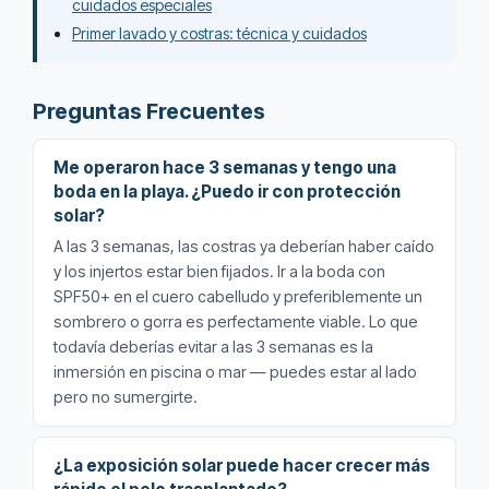
cuidados especiales
Primer lavado y costras: técnica y cuidados
Preguntas Frecuentes
Me operaron hace 3 semanas y tengo una
boda en la playa. ¿Puedo ir con protección
solar?
A las 3 semanas, las costras ya deberían haber caído
y los injertos estar bien fijados. Ir a la boda con
SPF50+ en el cuero cabelludo y preferiblemente un
sombrero o gorra es perfectamente viable. Lo que
todavía deberías evitar a las 3 semanas es la
inmersión en piscina o mar — puedes estar al lado
pero no sumergirte.
¿La exposición solar puede hacer crecer más