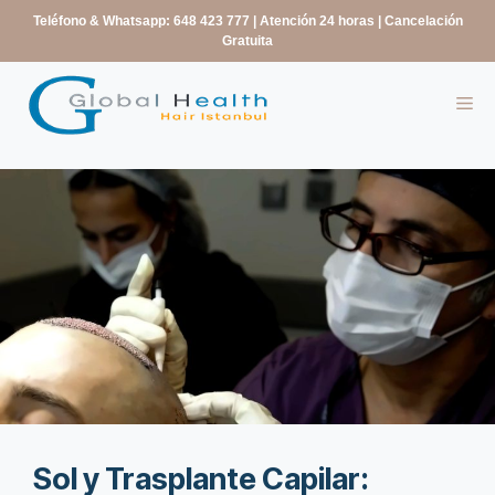
contenido
Teléfono & Whatsapp: 648 423 777
| Atención 24 horas | Cancelación
Gratuita
Sol y Trasplante Capilar: