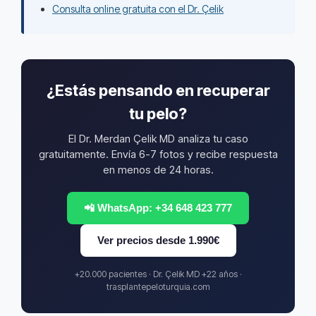
Consulta online gratuita con el Dr. Çelik
¿Estás pensando en recuperar
tu pelo?
El Dr. Merdan Çelik MD analiza tu caso
gratuitamente. Envía 6-7 fotos y recibe respuesta
en menos de 24 horas.
📲 WhatsApp: +34 648 423 777
Ver precios desde 1.990€
+20.000 pacientes · Dr. Çelik MD +22 años ·
trasplantepeloturquia.com