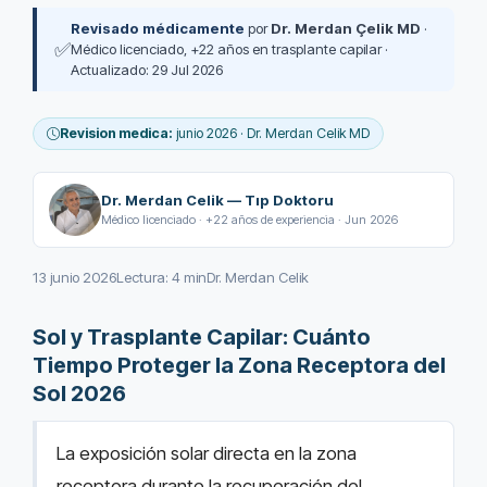
Revisado médicamente
por
Dr. Merdan Çelik MD
·
✅
Médico licenciado, +22 años en trasplante capilar ·
Actualizado: 29 Jul 2026
Revision medica:
junio 2026 · Dr. Merdan Celik MD
Dr. Merdan Celik — Tıp Doktoru
Médico licenciado · +22 años de experiencia · Jun 2026
13 junio 2026
Lectura: 4 min
Dr. Merdan Celik
Sol y Trasplante Capilar: Cuánto
Tiempo Proteger la Zona Receptora del
Sol 2026
La exposición solar directa en la zona
receptora durante la recuperación del