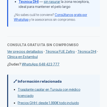
Técnica DHI
—
sin rasurar
la zona receptora,
ideal para mantener el pelo largo
¿No sabes cuál te conviene?
Consúltanos gratis por
WhatsApp
y te asesoramos sin compromiso.
CONSULTA GRATUITA SIN COMPROMISO
Ver precios detallados
·
Técnica FUE Zafiro
·
Técnica DHI
·
Clínica en Estambul
¿Dudas?
WhatsApp 648 423 777
🔗 Información relacionada
Trasplante capilar en Turquía con médico
licenciado
Precios GHH: desde 1.990€ todo incluido