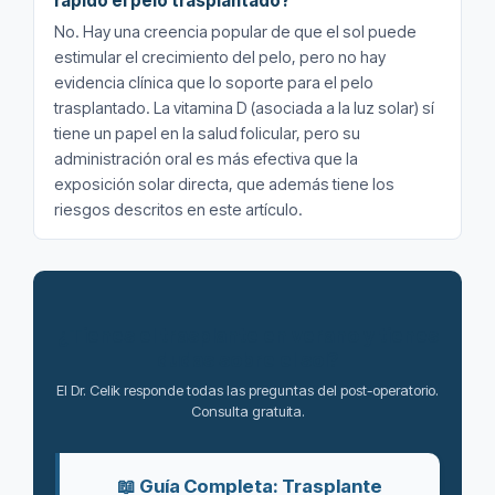
rápido el pelo trasplantado?
No. Hay una creencia popular de que el sol puede
estimular el crecimiento del pelo, pero no hay
evidencia clínica que lo soporte para el pelo
trasplantado. La vitamina D (asociada a la luz solar) sí
tiene un papel en la salud folicular, pero su
administración oral es más efectiva que la
exposición solar directa, que además tiene los
riesgos descritos en este artículo.
¿Tienes el trasplante en verano y tienes
dudas sobre el sol?
El Dr. Celik responde todas las preguntas del post-operatorio.
Consulta gratuita.
📖 Guía Completa: Trasplante