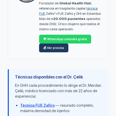
Fundador de
Global Health Hair
,
referencia en trasplante capilar
técnica
FUE
Zafiro">FUE Zafiro y DHI en Estambul.
Más de
+20.000 pacientes
operados
desde 2002. Único cirujano que realiza él
mismo cada operación.
💬 WhatsApp consulta gratis
💰 Ver precios
Técnicas disponibles con el Dr. Çelik
En GHH cada procedimiento lo dirige el Dr. Merdan
Çelik, médico licenciado con más de 22 años de
experiencia:
Técnica FUE Zafiro
— rasurado completo,
máxima densidad de injertos