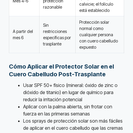
Mes 4-6
protección
calvicie; el folículo
razonable
está establecido
Protección solar
Sin
normal como
A partir del
restricciones
cualquier persona
mes 6
específicas por
con cuero cabelludo
trasplante
expuesto
Cómo Aplicar el Protector Solar en el
Cuero Cabelludo Post-Trasplante
Usar SPF 50+ físico (mineral: óxido de zinc o
dióxido de titanio) en lugar de químico para
reducir la irritación potencial
Aplicar con la palma abierta, sin frotar con
fuerza en las primeras semanas
Los sprays de protección solar son más fáciles
de aplicar en el cuero cabelludo que las cremas