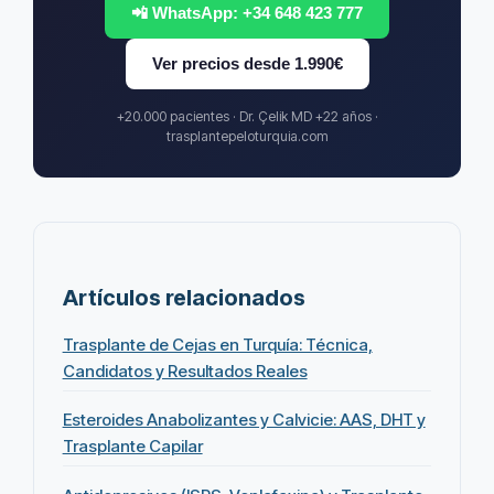
📲 WhatsApp: +34 648 423 777
Ver precios desde 1.990€
+20.000 pacientes · Dr. Çelik MD +22 años ·
trasplantepeloturquia.com
Artículos relacionados
Trasplante de Cejas en Turquía: Técnica,
Candidatos y Resultados Reales
Esteroides Anabolizantes y Calvicie: AAS, DHT y
Trasplante Capilar