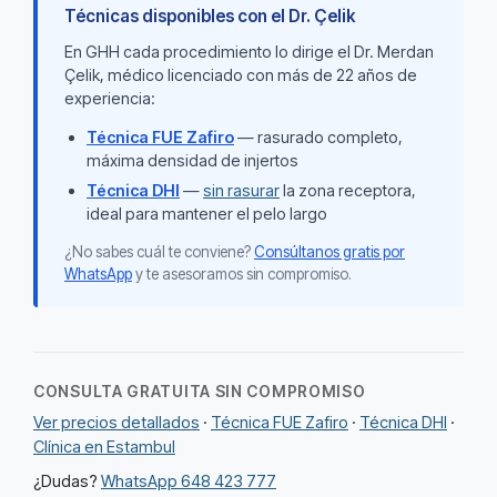
Técnicas disponibles con el Dr. Çelik
En GHH cada procedimiento lo dirige el Dr. Merdan
Çelik, médico licenciado con más de 22 años de
experiencia:
Técnica FUE Zafiro
— rasurado completo,
máxima densidad de injertos
Técnica DHI
—
sin rasurar
la zona receptora,
ideal para mantener el pelo largo
¿No sabes cuál te conviene?
Consúltanos gratis por
WhatsApp
y te asesoramos sin compromiso.
CONSULTA GRATUITA SIN COMPROMISO
Ver precios detallados
·
Técnica FUE Zafiro
·
Técnica DHI
·
Clínica en Estambul
¿Dudas?
WhatsApp 648 423 777