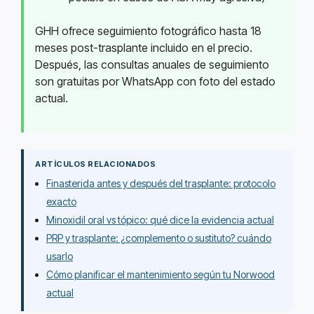
GHH ofrece seguimiento fotográfico hasta 18
meses post-trasplante incluido en el precio.
Después, las consultas anuales de seguimiento
son gratuitas por WhatsApp con foto del estado
actual.
ARTÍCULOS RELACIONADOS
Finasterida antes y después del trasplante: protocolo
exacto
Minoxidil oral vs tópico: qué dice la evidencia actual
PRP y trasplante: ¿complemento o sustituto? cuándo
usarlo
Cómo planificar el mantenimiento según tu Norwood
actual