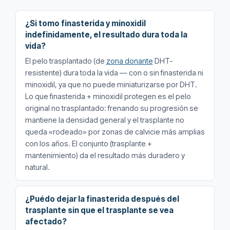
¿Si tomo finasterida y minoxidil
indefinidamente, el resultado dura toda la
vida?
El pelo trasplantado (de
zona donante
DHT-
resistente) dura toda la vida — con o sin finasterida ni
minoxidil, ya que no puede miniaturizarse por DHT.
Lo que finasterida + minoxidil protegen es el pelo
original no trasplantado: frenando su progresión se
mantiene la densidad general y el trasplante no
queda «rodeado» por zonas de calvicie más amplias
con los años. El conjunto (trasplante +
mantenimiento) da el resultado más duradero y
natural.
¿Puédo dejar la finasterida después del
trasplante sin que el trasplante se vea
afectado?