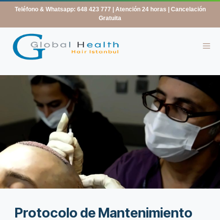
contenido
Teléfono & Whatsapp: 648 423 777
| Atención 24 horas | Cancelación
Gratuita
Protocolo de Mantenimiento