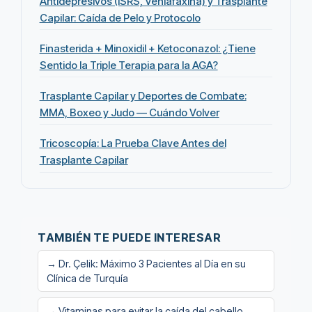
Antidepresivos (ISRS, Venlafaxina) y Trasplante
Capilar: Caída de Pelo y Protocolo
Finasterida + Minoxidil + Ketoconazol: ¿Tiene
Sentido la Triple Terapia para la AGA?
Trasplante Capilar y Deportes de Combate:
MMA, Boxeo y Judo — Cuándo Volver
Tricoscopía: La Prueba Clave Antes del
Trasplante Capilar
TAMBIÉN TE PUEDE INTERESAR
→ Dr. Çelik: Máximo 3 Pacientes al Día en su
Clínica de Turquía
→ Vitaminas para evitar la caída del cabello