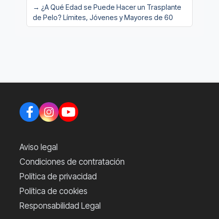
→ ¿A Qué Edad se Puede Hacer un Trasplante
de Pelo? Límites, Jóvenes y Mayores de 60
Aviso legal
Condiciones de contratación
Política de privacidad
Política de cookies
Responsabilidad Legal