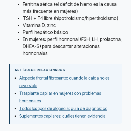
Ferritina sérica (el déficit de hierro es la causa
más frecuente en mujeres)
TSH + T4 libre (hipotiroidismo/hipertiroidismo)
Vitamina D, zinc
Perfil hepático básico
En mujeres: perfil hormonal (FSH, LH, prolactina,
DHEA-S) para descartar alteraciones
hormonales
ARTÍCULOS RELACIONADOS
Alopecia frontal fibrosante: cuando la caída no es
reversible
Trasplante capilar en mujeres con problemas
hormonales
Todos los tipos de alopecia: guía de diagnóstico
Suplementos capilares: cuáles tienen evidencia