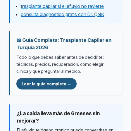
trasplante capilar si el efluvio no revierte
consulta diagnóstico gratis con Dr. Çelik
📖 Guía Completa: Trasplante Capilar en
Turquía 2026
Todo lo que debes saber antes de decidirte:
técnicas, precios, recuperación, cómo elegir
clínica y qué preguntar al médico.
Leer la guía completa →
¿La caída lleva más de 6 meses sin
mejorar?
El efluvio telógeno crónico puede convertirse en