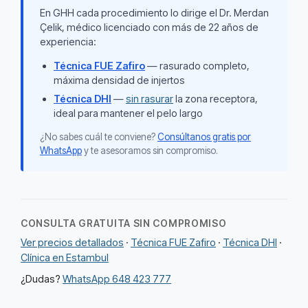
En GHH cada procedimiento lo dirige el Dr. Merdan
Çelik, médico licenciado con más de 22 años de
experiencia:
Técnica FUE Zafiro
— rasurado completo,
máxima densidad de injertos
Técnica DHI
—
sin rasurar
la zona receptora,
ideal para mantener el pelo largo
¿No sabes cuál te conviene?
Consúltanos gratis por
WhatsApp
y te asesoramos sin compromiso.
CONSULTA GRATUITA SIN COMPROMISO
Ver precios detallados
·
Técnica FUE Zafiro
·
Técnica DHI
·
Clínica en Estambul
¿Dudas?
WhatsApp 648 423 777