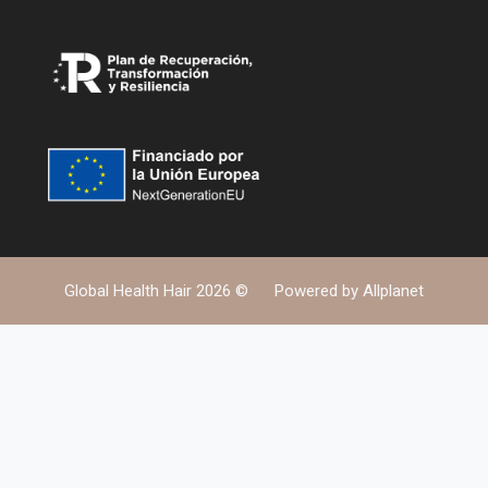
Global Health Hair 2026 ©
Powered by
Allplanet