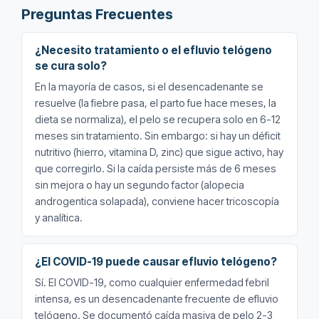
Preguntas Frecuentes
¿Necesito tratamiento o el efluvio telógeno
se cura solo?
En la mayoría de casos, si el desencadenante se
resuelve (la fiebre pasa, el parto fue hace meses, la
dieta se normaliza), el pelo se recupera solo en 6-12
meses sin tratamiento. Sin embargo: si hay un déficit
nutritivo (hierro, vitamina D, zinc) que sigue activo, hay
que corregirlo. Si la caída persiste más de 6 meses
sin mejora o hay un segundo factor (alopecia
androgentica solapada), conviene hacer tricoscopía
y analítica.
¿El COVID-19 puede causar efluvio telógeno?
Sí. El COVID-19, como cualquier enfermedad febril
intensa, es un desencadenante frecuente de efluvio
telógeno. Se documentó caída masiva de pelo 2-3