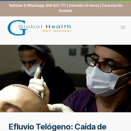
contenido
Teléfono & Whatsapp: 648 423 777
| Atención 24 horas | Cancelación
Gratuita
Efluvio Telógeno: Caída de