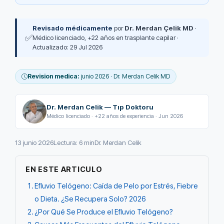
Revisado médicamente
por
Dr. Merdan Çelik MD
·
✅
Médico licenciado, +22 años en trasplante capilar ·
Actualizado: 29 Jul 2026
Revision medica:
junio 2026 · Dr. Merdan Celik MD
Dr. Merdan Celik — Tıp Doktoru
Médico licenciado · +22 años de experiencia · Jun 2026
13 junio 2026
Lectura: 6 min
Dr. Merdan Celik
EN ESTE ARTICULO
Efluvio Telógeno: Caída de Pelo por Estrés, Fiebre
o Dieta. ¿Se Recupera Solo? 2026
¿Por Qué Se Produce el Efluvio Telógeno?