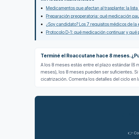
Medicamentos que afectan al trasplante: la list
Preparación preoperatoria: qué medicación paus
¿Soy candidato? Los 7 requisitos médicos de la
Protocolo D-1: qué medicación continuar y qué 
Terminé el Roaccutane hace 8 meses. ¿Pu
A los 8 meses estás entre el plazo estándar (6 m
meses), los 8 meses pueden ser suficientes. Si f
cicatrización. Comenta los detalles del ciclo en l
¿Has t
👉 Co