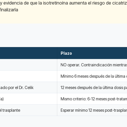
 evidencia de que la isotretinoína aumenta el riesgo de cicatri
nalizarla
Plazo
NO operar. Contraindicación mientra
Mínimo 6 meses después de la última 
do por el Dr. Celik
12 meses después de la última dosis p
ía)
Mismo criterio: 6-12 meses post-trata
l trasplante
Esperar mínimo 12 meses post-trasplant