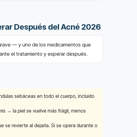
perar Después del Acné 2026
é grave — y uno de los medicamentos que
durante el tratamiento y esperar después.
ándulas sebáceas en todo el cuerpo, incluido
is → la piel se vuelve más frágil, menos
 se revierte al dejarla. Si se opera durante o