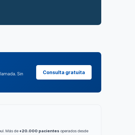
Consulta gratuita
llamada. Sin
bul. Más de
+20.000 pacientes
operados desde