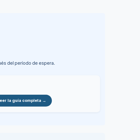
spués del período de espera.
eer la guía completa →