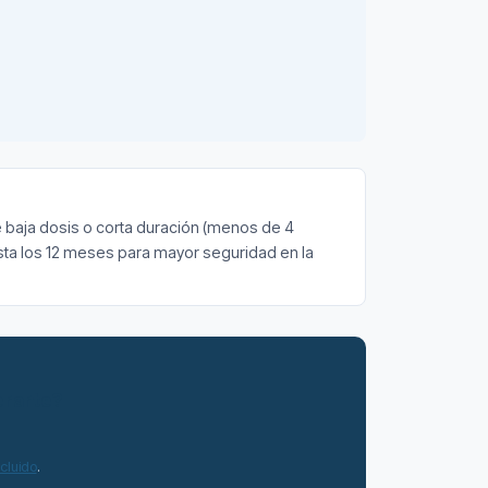
de baja dosis o corta duración (menos de 4
asta los 12 meses para mayor seguridad en la
erarte?
ncluido
.