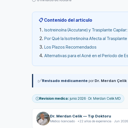
📋 Contenido del artículo
Isotreinoína (Accutane) y Trasplante Capil
Por Qué la Isotretinoína Afecta al Trasplante
Los Plazos Recomendados
Alternativas para el Acné en el Período de E
✅
Revisado médicamente
por
Dr. Merdan Çelik
Revision medica:
junio 2026 · Dr. Merdan Celik MD
Dr. Merdan Celik — Tıp Doktoru
Médico licenciado · +22 años de experiencia · Jun 2026