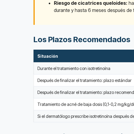
Riesgo de cicatrices queloides:
hay
durante y hasta 6 meses después de fi
Los Plazos Recomendados
Situación
Durante el tratamiento con isotretinoína
Después de finalizar el tratamiento: plazo estándar
Después de finalizar el tratamiento: plazo recomenda
Tratamiento de acné de baja dosis (0,1-0,2 mg/kg/d
Si el dermatólogo prescribe isotretinoína después de