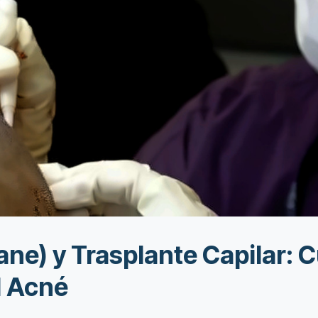
tane) y Trasplante Capilar:
l Acné