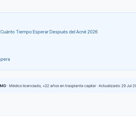
ar: Cuánto Tiempo Esperar Después del Acné 2026
spera
 MD
· Médico licenciado, +22 años en trasplante capilar · Actualizado: 29 Jul 2