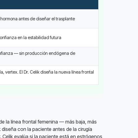
hormona antes de diseñar el trasplante
nfianza en la estabilidad futura
confianza — sin producción endógena de
 vertex. El Dr. Celik diseña la nueva línea frontal
s de la línea frontal femenina — más baja, más
k diseña con la paciente antes de la cirugía
Celik evalúa si la paciente está en estrógenos