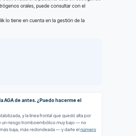
rógenos orales, puede consultar con el
lik lo tiene en cuenta en la gestión de la
r la AGA de antes. ¿Puedo hacerme el
ilizada, y la línea frontal que quedó alta por
ene un riesgo tromboembólico muy bajo — no
 — más baja, más redondeada — y darte el
número