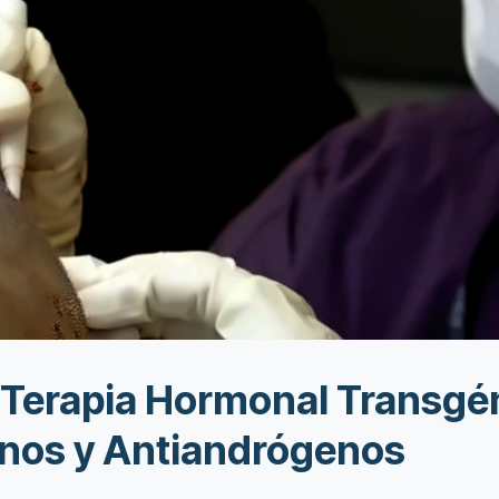
y Terapia Hormonal Transgé
nos y Antiandrógenos