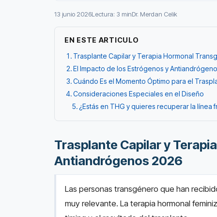
13 junio 2026
Lectura: 3 min
Dr. Merdan Celik
EN ESTE ARTICULO
Trasplante Capilar y Terapia Hormonal Tran
El Impacto de los Estrógenos y Antiandrógeno
Cuándo Es el Momento Óptimo para el Traspl
Consideraciones Especiales en el Diseño
¿Estás en THG y quieres recuperar la línea f
Trasplante Capilar y Terap
Antiandrógenos 2026
Las personas transgénero que han recibido
muy relevante. La terapia hormonal feminiz