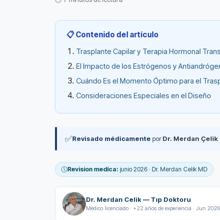
📋 Contenido del artículo
Trasplante Capilar y Terapia Hormonal Tra
El Impacto de los Estrógenos y Antiandróge
Cuándo Es el Momento Óptimo para el Tras
Consideraciones Especiales en el Diseño
✅
Revisado médicamente
por
Dr. Merdan Çelik
Revision medica:
junio 2026 · Dr. Merdan Celik MD
Dr. Merdan Celik — Tıp Doktoru
Médico licenciado · +22 años de experiencia · Jun 2026