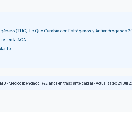
nsgénero (THG): Lo Que Cambia con Estrógenos y Antiandrógenos 2
nos en la AGA
plante
 MD
· Médico licenciado, +22 años en trasplante capilar · Actualizado: 29 Jul 2