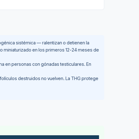
ogénica sistémica — ralentizan o detienen la
pelo miniaturizado en los primeros 12-24 meses de
na en personas con gónadas testiculares. En
 folículos destruidos no vuelven. La THG protege