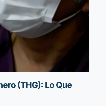
nero (THG): Lo Que