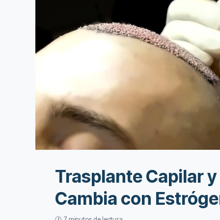
Trasplante Capilar 
Cambia con Estróge
🕐 7 minutos de lectura