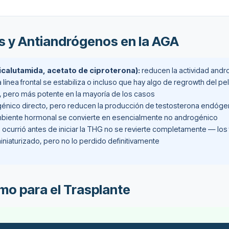
os y Antiandrógenos en la AGA
calutamida, acetato de ciproterona):
reducen la actividad andr
línea frontal se estabiliza o incluso que hay algo de regrowth del 
de, pero más potente en la mayoría de los casos
génico directo, pero reducen la producción de testosterona endóge
mbiente hormonal se convierte en esencialmente no androgénico
 ocurrió antes de iniciar la THG no se revierte completamente — los
niaturizado, pero no lo perdido definitivamente
o para el Trasplante