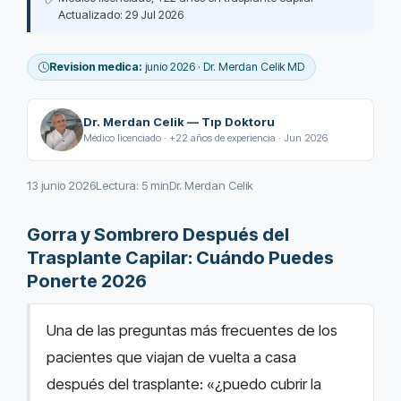
Actualizado: 29 Jul 2026
Revision medica:
junio 2026 · Dr. Merdan Celik MD
Dr. Merdan Celik — Tıp Doktoru
Médico licenciado · +22 años de experiencia · Jun 2026
13 junio 2026
Lectura: 5 min
Dr. Merdan Celik
Gorra y Sombrero Después del
Trasplante Capilar: Cuándo Puedes
Ponerte 2026
Una de las preguntas más frecuentes de los
pacientes que viajan de vuelta a casa
después del trasplante: «¿puedo cubrir la