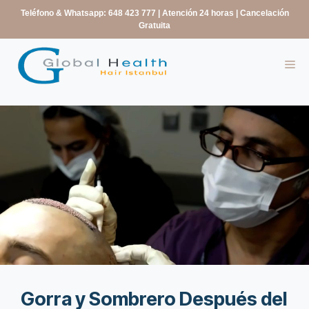
contenido
Teléfono & Whatsapp: 648 423 777
| Atención 24 horas | Cancelación
Gratuita
Gorra y Sombrero Después del