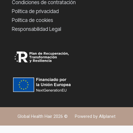
Condiciones de contratación
Política de privacidad
Política de cookies
Responsabilidad Legal
Global Health Hair 2026 ©
Powered by
Allplanet