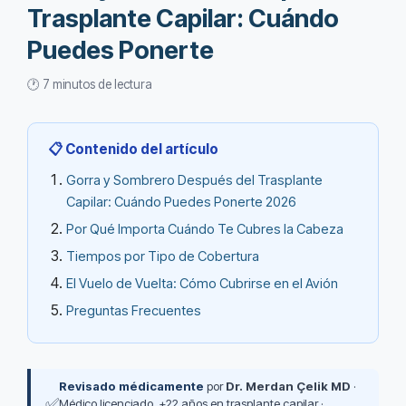
Trasplante Capilar: Cuándo
Puedes Ponerte
🕐 7 minutos de lectura
📋 Contenido del artículo
Gorra y Sombrero Después del Trasplante
Capilar: Cuándo Puedes Ponerte 2026
Por Qué Importa Cuándo Te Cubres la Cabeza
Tiempos por Tipo de Cobertura
El Vuelo de Vuelta: Cómo Cubrirse en el Avión
Preguntas Frecuentes
Revisado médicamente
por
Dr. Merdan Çelik MD
·
✅
Médico licenciado, +22 años en trasplante capilar ·