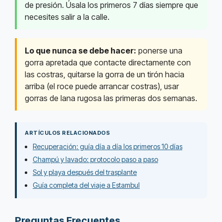
de presión. Úsala los primeros 7 días siempre que
necesites salir a la calle.
Lo que nunca se debe hacer:
ponerse una
gorra apretada que contacte directamente con
las costras, quitarse la gorra de un tirón hacia
arriba (el roce puede arrancar costras), usar
gorras de lana rugosa las primeras dos semanas.
ARTÍCULOS RELACIONADOS
Recuperación: guía día a día los primeros 10 días
Champú y lavado: protocolo paso a paso
Sol y playa después del trasplante
Guía completa del viaje a Estambul
Preguntas Frecuentes