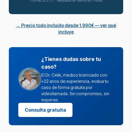
+34 648 423 777 · Respuesta en menos de 2 horas
→ Precio todo incluido desde 1.990€ — ver qué
incluye
¿Tienes dudas sobre tu
caso?
El Dr. Celik, medico licenciado con
+22 anos de experiencia, evalua tu
caso de forma gratuita por
videollamada. Sin compromiso, sin
esperas.
Consulta gratuita