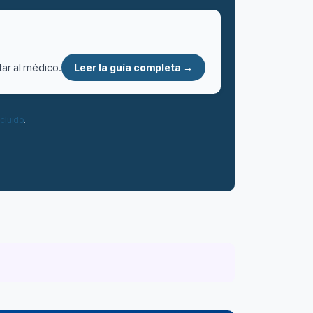
tar al médico.
Leer la guía completa →
ncluido
.