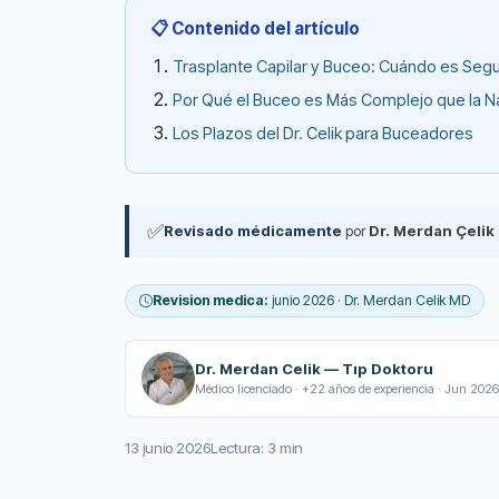
📋 Contenido del artículo
Trasplante Capilar y Buceo: Cuándo es Seg
Por Qué el Buceo es Más Complejo que la N
Los Plazos del Dr. Celik para Buceadores
✅
Revisado médicamente
por
Dr. Merdan Çelik
Revision medica:
junio 2026 · Dr. Merdan Celik MD
Dr. Merdan Celik — Tıp Doktoru
Médico licenciado · +22 años de experiencia · Jun 2026
13 junio 2026
Lectura: 3 min