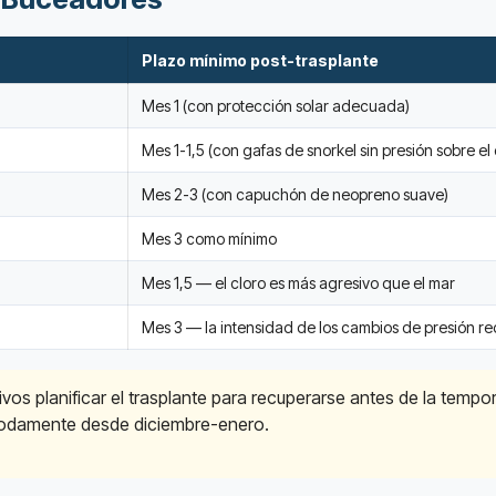
Plazo mínimo post-trasplante
Mes 1 (con protección solar adecuada)
Mes 1-1,5 (con gafas de snorkel sin presión sobre e
Mes 2-3 (con capuchón de neopreno suave)
Mes 3 como mínimo
Mes 1,5 — el cloro es más agresivo que el mar
Mes 3 — la intensidad de los cambios de presión r
tivos planificar el trasplante para recuperarse antes de la te
odamente desde diciembre-enero.