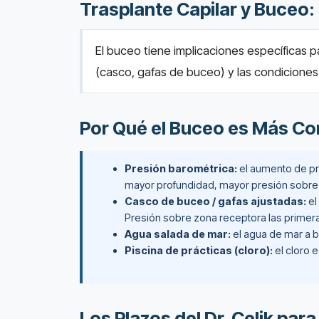
Trasplante Capilar y Buceo
El buceo tiene implicaciones específicas p
(casco, gafas de buceo) y las condiciones 
Por Qué el Buceo es Más Co
Presión barométrica:
el aumento de pre
mayor profundidad, mayor presión sobre 
Casco de buceo / gafas ajustadas:
el
Presión sobre zona receptora las prime
Agua salada de mar:
el agua de mar a 
Piscina de prácticas (cloro):
el cloro 
Los Plazos del Dr. Celik pa