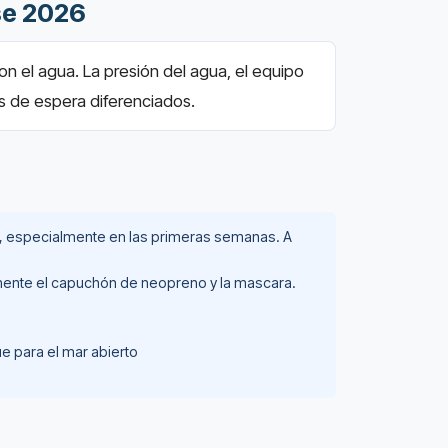
se 2026
on el agua. La presión del agua, el equipo
os de espera diferenciados.
ón, especialmente en las primeras semanas. A
mente el capuchón de neopreno y la mascara.
ue para el mar abierto