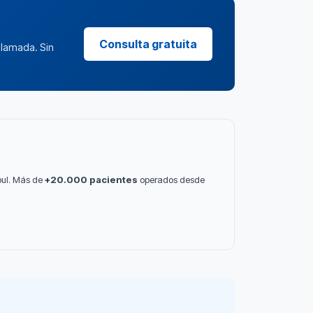
Consulta gratuita
llamada. Sin
bul. Más de
+20.000 pacientes
operados desde