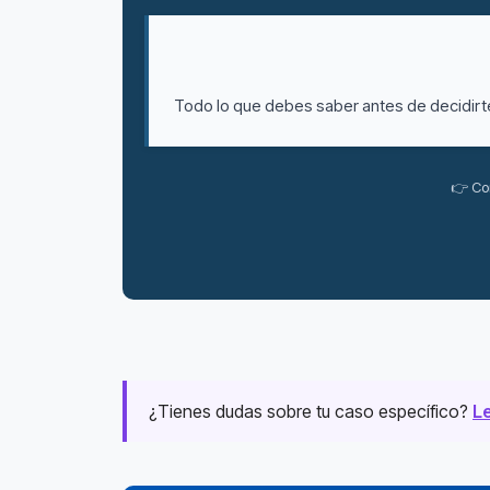
Todo lo que debes saber antes de decidirte:
👉 Co
¿Tienes dudas sobre tu caso específico?
Le