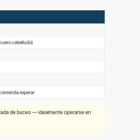
l cuero cabelludo)
ecomienda esperar
mporada de buceo — idealmente operarse en