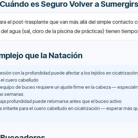
: Cuándo es Seguro Volver a Sumergir
ara el post-trasplante que van más allá del simple contacto c
del agua (sal, cloro de la piscina de prácticas) tienen tiemp
mplejo que la Natación
sión con la profundidad puede afectar a los tejidos en cicatrizaci
el cuero cabelludo
 equipo de buceo requiere un ajuste firme en la cabeza — especial
ras semanas
baja profundidad puede retomarse antes que el buceo activo
es irritante para el cuero cabelludo en cicatrización — esperar más q
ra Buceadores