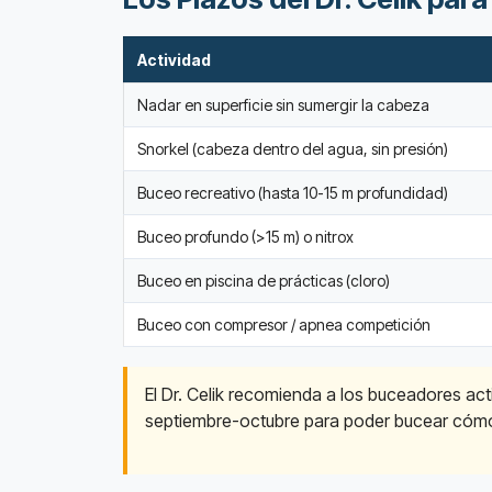
Actividad
Nadar en superficie sin sumergir la cabeza
Snorkel (cabeza dentro del agua, sin presión)
Buceo recreativo (hasta 10-15 m profundidad)
Buceo profundo (>15 m) o nitrox
Buceo en piscina de prácticas (cloro)
Buceo con compresor / apnea competición
El Dr. Celik recomienda a los buceadores ac
septiembre-octubre para poder bucear cóm