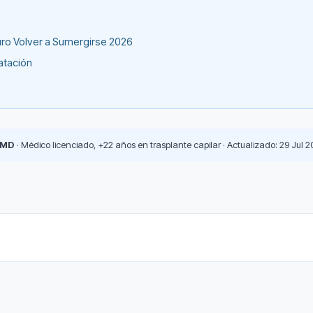
uro Volver a Sumergirse 2026
atación
 MD
· Médico licenciado, +22 años en trasplante capilar · Actualizado: 29 Jul 2