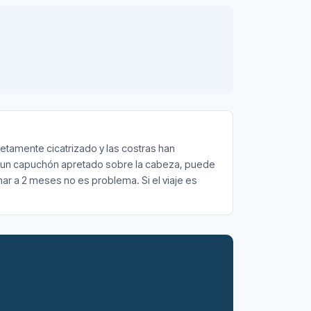
etamente cicatrizado y las costras han
ere un capuchón apretado sobre la cabeza, puede
 a 2 meses no es problema. Si el viaje es
erte la temporada?