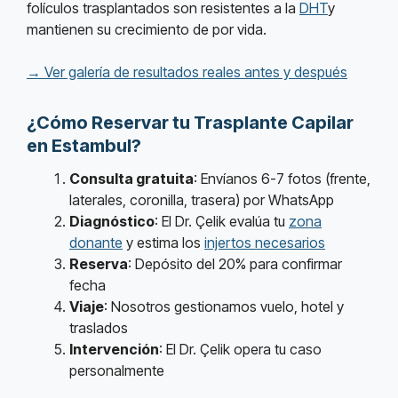
folículos trasplantados son resistentes a la
DHT
y
mantienen su crecimiento de por vida.
→ Ver galería de resultados reales antes y después
¿Cómo Reservar tu Trasplante Capilar
en Estambul?
Consulta gratuita
: Envíanos 6-7 fotos (frente,
laterales, coronilla, trasera) por WhatsApp
Diagnóstico
: El Dr. Çelik evalúa tu
zona
donante
y estima los
injertos necesarios
Reserva
: Depósito del 20% para confirmar
fecha
Viaje
: Nosotros gestionamos vuelo, hotel y
traslados
Intervención
: El Dr. Çelik opera tu caso
personalmente