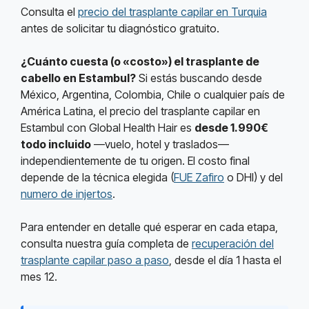
Consulta el
precio del trasplante capilar en Turquia
antes de solicitar tu diagnóstico gratuito.
¿Cuánto cuesta (o «costo») el trasplante de
cabello en Estambul?
Si estás buscando desde
México, Argentina, Colombia, Chile o cualquier país de
América Latina, el precio del trasplante capilar en
Estambul con Global Health Hair es
desde 1.990€
todo incluido
—vuelo, hotel y traslados—
independientemente de tu origen. El costo final
depende de la técnica elegida (
FUE Zafiro
o DHI) y del
numero de injertos
.
Para entender en detalle qué esperar en cada etapa,
consulta nuestra guía completa de
recuperación del
trasplante capilar paso a paso
, desde el día 1 hasta el
mes 12.