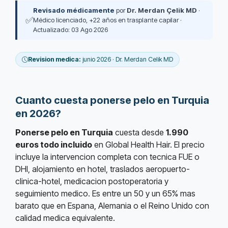
Revisado médicamente
por
Dr. Merdan Çelik MD
·
✅
Médico licenciado, +22 años en trasplante capilar ·
Actualizado: 03 Ago 2026
Revision medica:
junio 2026 · Dr. Merdan Celik MD
Cuanto cuesta ponerse pelo en Turquia
en 2026?
Ponerse pelo en Turquia
cuesta desde
1.990
euros todo incluido
en Global Health Hair. El precio
incluye la intervencion completa con tecnica FUE o
DHI, alojamiento en hotel, traslados aeropuerto-
clinica-hotel, medicacion postoperatoria y
seguimiento medico. Es entre un 50 y un 65% mas
barato que en Espana, Alemania o el Reino Unido con
calidad medica equivalente.