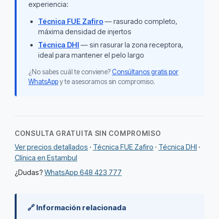
experiencia:
Técnica FUE Zafiro
— rasurado completo,
máxima densidad de injertos
Técnica DHI
— sin rasurar la zona receptora,
ideal para mantener el pelo largo
¿No sabes cuál te conviene?
Consúltanos gratis por
WhatsApp
y te asesoramos sin compromiso.
CONSULTA GRATUITA SIN COMPROMISO
Ver precios detallados
·
Técnica FUE Zafiro
·
Técnica DHI
·
Clínica en Estambul
¿Dudas?
WhatsApp 648 423 777
🔗 Información relacionada