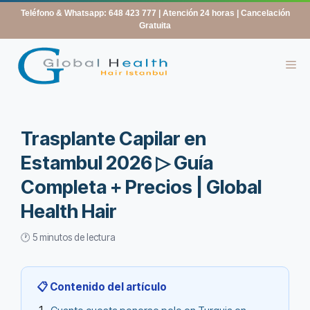
contenido
Teléfono & Whatsapp: 648 423 777
| Atención 24 horas | Cancelación
Gratuita
Trasplante Capilar en
Estambul 2026 ▷ Guía
Completa + Precios | Global
Health Hair
🕐 5 minutos de lectura
📋 Contenido del artículo