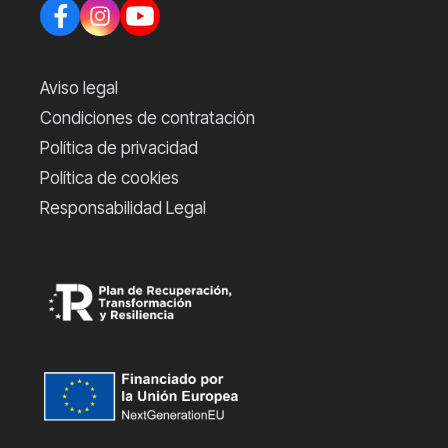
Aviso legal
Condiciones de contratación
Política de privacidad
Política de cookies
Responsabilidad Legal