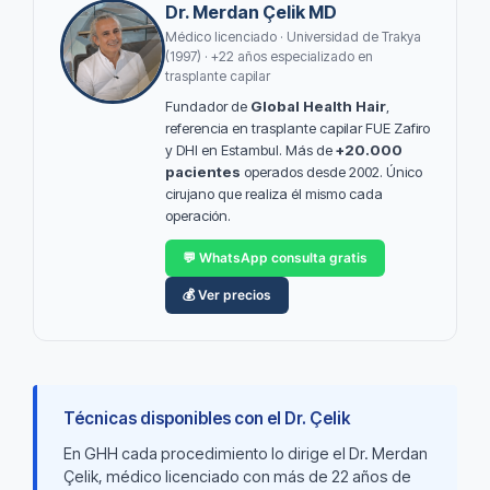
Dr. Merdan Çelik MD
Médico licenciado · Universidad de Trakya
(1997) · +22 años especializado en
trasplante capilar
Fundador de
Global Health Hair
,
referencia en trasplante capilar FUE Zafiro
y DHI en Estambul. Más de
+20.000
pacientes
operados desde 2002. Único
cirujano que realiza él mismo cada
operación.
💬 WhatsApp consulta gratis
💰 Ver precios
Técnicas disponibles con el Dr. Çelik
En GHH cada procedimiento lo dirige el Dr. Merdan
Çelik, médico licenciado con más de 22 años de