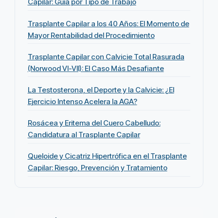
Capilar: Guía por Tipo de Trabajo
Trasplante Capilar a los 40 Años: El Momento de
Mayor Rentabilidad del Procedimiento
Trasplante Capilar con Calvicie Total Rasurada
(Norwood VI-VII): El Caso Más Desafiante
La Testosterona, el Deporte y la Calvicie: ¿El
Ejercicio Intenso Acelera la AGA?
Rosácea y Eritema del Cuero Cabelludo:
Candidatura al Trasplante Capilar
Queloide y Cicatriz Hipertrófica en el Trasplante
Capilar: Riesgo, Prevención y Tratamiento