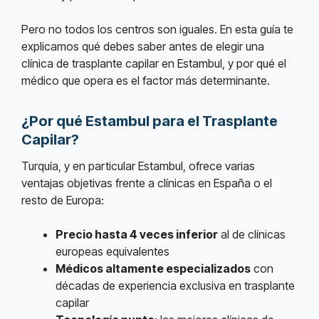
Pero no todos los centros son iguales. En esta guía te
explicamos qué debes saber antes de elegir una
clínica de trasplante capilar en Estambul, y por qué el
médico que opera es el factor más determinante.
¿Por qué Estambul para el Trasplante
Capilar?
Turquía, y en particular Estambul, ofrece varias
ventajas objetivas frente a clínicas en España o el
resto de Europa:
Precio hasta 4 veces inferior
al de clínicas
europeas equivalentes
Médicos altamente especializados
con
décadas de experiencia exclusiva en trasplante
capilar